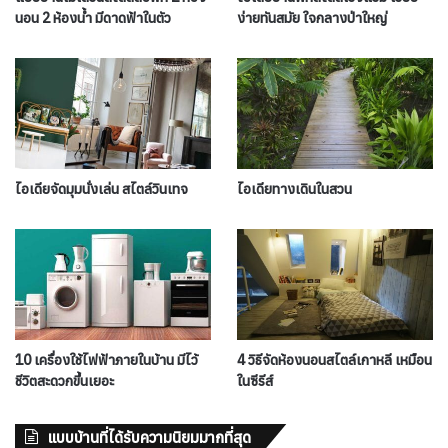
นอน 2 ห้องน้ำ มีดาดฟ้าในตัว
ง่ายทันสมัย ใจกลางป่าใหญ่
ไอเดียจัดมุมนั่งเล่น สไตล์วินเทจ
ไอเดียทางเดินในสวน
10 เครื่องใช้ไฟฟ้าภายในบ้าน มีไว้
4 วิธีจัดห้องนอนสไตล์เกาหลี เหมือน
ชีวิตสะดวกขึ้นเยอะ
ในซีรีส์
แบบบ้านที่ได้รับความนิยมมากที่สุด