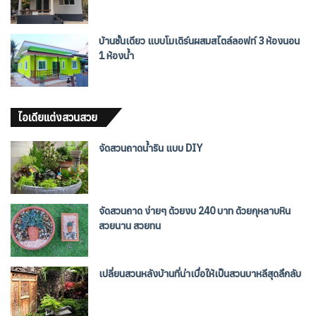
บ้านชั้นเดียว แบบโมเดิร์นผสมสไตล์ลอฟท์ 3 ห้องนอน
1 ห้องน้ำ
ไอเดียแต่งสวนสวย
จัดสวนถาดน้ำริน แบบ DIY
จัดสวนถาด ง่ายๆ ด้วยงบ 240 บาท ด้วยกุหลาบหิน
สวยนาน สวยทน
เปลี่ยนสวนหลังบ้านที่น่าเบื่อให้เป็นสวนบาหลีสุดลึกลับ