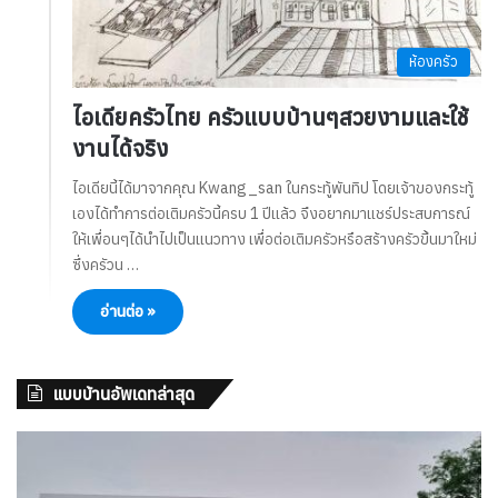
ห้องครัว
ไอเดียครัวไทย ครัวแบบบ้านๆสวยงามและใช้
งานได้จริง
ไอเดียนี้ได้มาจากคุณ Kwang_san ในกระทู้พันทิป โดยเจ้าของกระทู้
เองได้ทำการต่อเติมครัวนี้ครบ 1 ปีแล้ว จึงอยากมาแชร์ประสบการณ์
ให้เพื่อนๆได้นำไปเป็นแนวทาง เพื่อต่อเติมครัวหรือสร้างครัวขึ้นมาใหม่
ซึ่งครัวน …
อ่านต่อ »
แบบบ้านอัพเดทล่าสุด