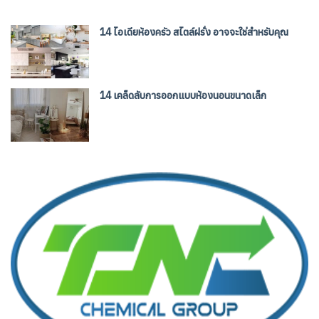
14 ไอเดียห้องครัว สไตล์ฝรั่ง อาจจะใช่สำหรับคุณ
14 เคล็ดลับการออกแบบห้องนอนขนาดเล็ก