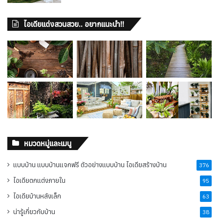
ไอเดียแต่งสวนสวย.. อยากแนะนำ!!
หมวดหมู่และเมนู
แบบบ้าน แบบบ้านแจกฟรี ตัวอย่างแบบบ้าน ไอเดียสร้างบ้าน
376
ไอเดียตกแต่งภายใน
95
ไอเดียบ้านหลังเล็ก
63
น่ารู้เกี่ยวกับบ้าน
38