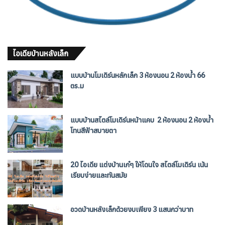
ไอเดียบ้านหลังเล็ก
แบบบ้านโมเดิร์นหลักเล็ก 3 ห้องนอน 2 ห้องน้ำ 66
ตร.ม
แบบบ้านสไตล์โมเดิร์นหน้าแคบ 2 ห้องนอน 2 ห้องน้ำ
โทนสีฟ้าสบายตา
20 ไอเดีย แต่งบ้านเก๋ๆ ให้โดนใจ สไตล์โมเดิร์น เน้น
เรียบง่ายและทันสมัย
อวดบ้านหลังเล็กด้วยงบเพียง 3 แสนกว่าบาท