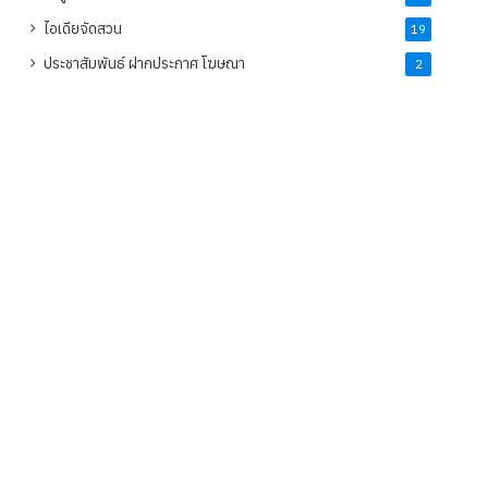
ไอเดียจัดสวน
19
ประชาสัมพันธ์ ฝากประกาศ โฆษณา
2