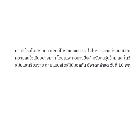
บ้านดีไซน์โมเดิร์นทันสมัย ที่ได้รับแรงบันดาลใจในการตกแต่งแบบมินิมอล
ความสนใจเป็นอย่างมาก โดยเฉพาะอย่างยิ่งสำหรับคนรุ่นใหม่ และในวั
สมัยและเรียบง่าย ตามแบบสไตล์มินิมอลกัน อัพเดตล่าสุด วันที่ 10