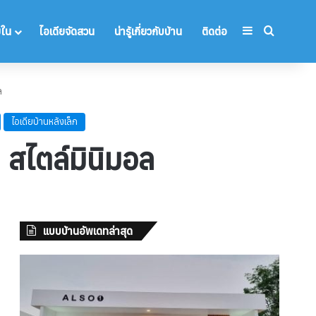
Sidebar
Search 
ยใน
ไอเดียจัดสวน
น่ารู้เกี่ยวกับบ้าน
ติดต่อ
ล
ไอเดียบ้านหลังเล็ก
 สไตล์มินิมอล
แบบบ้านอัพเดทล่าสุด