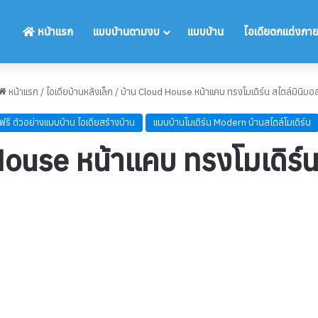
หน้าแรก
แบบบ้านตามงบ
แบบบ้าน
ไอเดียตกแต่งภา
หน้าแรก
/
ไอเดียบ้านหลังเล็ก
/
บ้าน Cloud House หน้าแคบ ทรงโมเดิร์น สไตล์มินิมอ
รี ตัวอย่างแบบบ้าน ไอเดียสร้างบ้าน
แบบบ้านโมเดิร์น Modern บ้านสไตล์โมเดิร์น
ouse หน้าแคบ ทรงโมเดิร์น