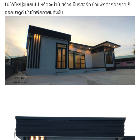
ไม่ได้ใหญ่จนเกินไป หรือจะนำไปสร้างเป็นรีสอร์ท บ้านพักตากอากาศ ก็
ออกมาดูดี น่าเข้าพักอาศัยทั้งนั้น