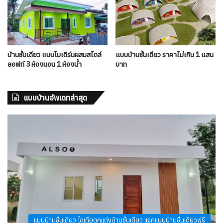
บ้านชั้นเดียว แบบโมเดิร์นผสมสไตล์
แบบบ้านชั้นเดียว ราคาไม่เกิน 1 แสน
ลอฟท์ 3 ห้องนอน 1 ห้องน้ำ
บาท
แบบบ้านอัพเดทล่าสุด
แบบบ้านชั้นเดียว ไอเดียตกแต่งบ้านชั้นเดียว แจกแบบบ้านชั้นเดียวฟรี