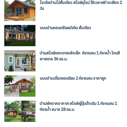
ไอเดียบ้านไม้ชั้นเดียว สไตล์ยุโรป ใช้เวลาสร้างเพียง 2
วัน
แบบบ้านคอนกรีตผนังดิบ ชั้นเดียว
บ้านสไตล์คอทเทจหลังเล็ก ห้องนอน 1 ห้องน้ำ โทนสี
พาสเทล 36 ตร.ม.
แบบบ้านเดี่ยวยอดนิยม 2 ห้องนอน ราคาถูก
บ้านพักตากอากาศ สไตล์ญี่ปุ่นดั้งเดิม 1 ห้องนอน 1
ห้องน้ำ ขนาด 28 ตร.ม.