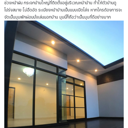
ช่วงหน้าฝน กระจกบ้านใหญ่ที่ติดตั้งอยู่บริเวณหน้าบ้าน ทำให้ตัวบ้านดู
โปร่งสบาย ไม่อึดอัด ระเบียงหน้าบ้านเป็นแบบเปิดโล่ง หากใครต้องการจะ
จัดเป็นมุมพักผ่อนนั่งเล่นนอกบ้าน มุมนี้ก็ถือว่าเป็นมุมที่ดีอย่างมาก