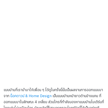
แบบบ้านที่เรานำมาให้เพื่อน ๆ ได้ดูในครั้งนี้นั้นเป็นผลงานการออกแบบมา
จาก
น็อคดาวน์ & Home Design
เป็นแบบบ้านหน้ายาวด้านข้างแคบ ที่
ออกแบบมาในลักษณะ 4 เหลี่ยม ส่วนใครที่กำลังมองหาแบบบ้านโมเดิร์นที่
โดดเด่นไม่เหมือนใคร บ้านหลังนี้ก็สามารถตอบโจทย์ข้อนี้ได้เป็นอย่างดี