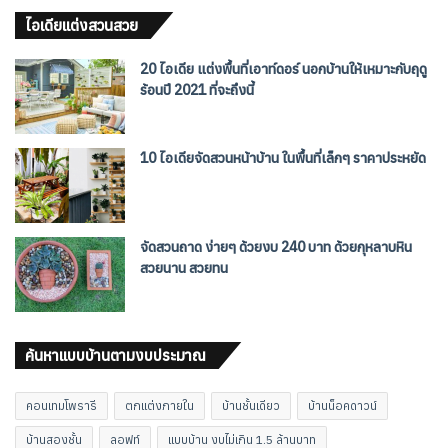
ไอเดียแต่งสวนสวย
20 ไอเดีย แต่งพื้นที่เอาท์ดอร์ นอกบ้านให้เหมาะกับฤดู
ร้อนปี 2021 ที่จะถึงนี้
10 ไอเดียจัดสวนหน้าบ้าน ในพื้นที่เล็กๆ ราคาประหยัด
จัดสวนถาด ง่ายๆ ด้วยงบ 240 บาท ด้วยกุหลาบหิน
สวยนาน สวยทน
ค้นหาแบบบ้านตามงบประมาณ
คอนเทมโพรารี
ตกแต่งภายใน
บ้านชั้นเดียว
บ้านน็อคดาวน์
บ้านสองชั้น
ลอฟท์
แบบบ้าน งบไม่เกิน 1.5 ล้านบาท