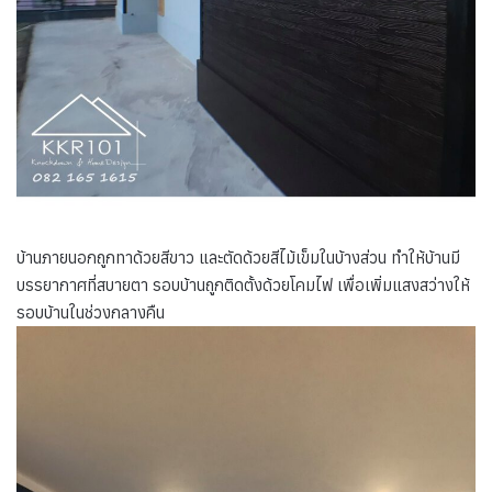
บ้านภายนอกถูกทาด้วยสีขาว และตัดด้วยสีไม้เข็มในบ้างส่วน ทำให้บ้านมี
บรรยากาศที่สบายตา รอบบ้านถูกติดตั้งด้วยโคมไฟ เพื่อเพิ่มแสงสว่างให้
รอบบ้านในช่วงกลางคืน