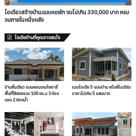
ไอเดียวสร้างบ้านแบบหอพัก งบไม่เกิน 330,000 บาท ครบ
จบภายในหนึ่งหลัง
ไอเดียบ้านที่คุณอาจสนใจ
บ้านชั้นเดียว แบบคอนเทมโพรารี่
รวมไอเดีย 5 แบบบ้าน สไตล์โมเดิร์น
พื้นที่ใช้สอยรวม 100 ตร.ม 3 ห้อง
ราคาไม่เกิน 5 แสนบาท
นอน 2 ห้องน้ำ