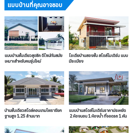
แบบบ้านที่คุณอาจชอบ
แบบบ้านชั้นเดียวสุดชิค ดีไซน์ทันสมัย
ไอเดียบ้านสองชั้น สไตล์โมเดิร์น แบบ
เหมาะสำหรับคนรุ่นใหม่
มีระเบียง
บ้านชั้นเดียวสไตล์คอนเทมโพรารียก
แบบบ้านสไตล์โมเดิร์นราคาประหยัด
ฐานสูง 1.25 ล้านบาท
2 ห้องนอน 1 ห้องน้ำ ที่จอดรถ 1 คัน