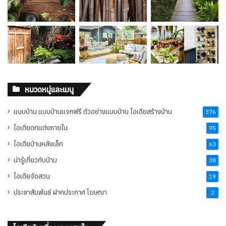
หมวดหมู่และเมนู
แบบบ้าน แบบบ้านแจกฟรี ตัวอย่างแบบบ้าน ไอเดียสร้างบ้าน
376
ไอเดียตกแต่งภายใน
95
ไอเดียบ้านหลังเล็ก
63
น่ารู้เกี่ยวกับบ้าน
38
ไอเดียจัดสวน
19
ประชาสัมพันธ์ ฝากประกาศ โฆษณา
2