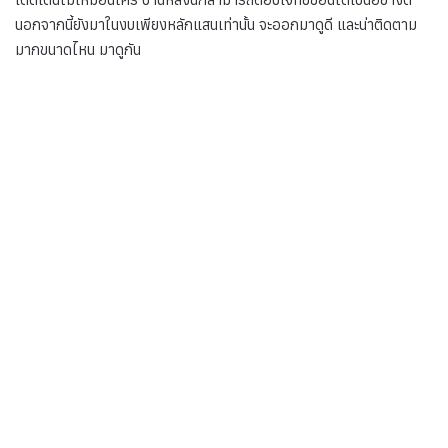
นอกจากนี้ยังมาในงบเพียงหลักแสนเท่านั้น จะออกมาดูดี และน่าติดตาม
มากขนาดไหน มาดูกัน