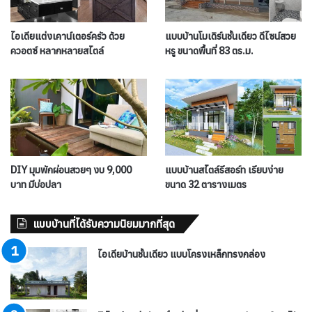
ไอเดียแต่งเคาน์เตอร์ครัว ด้วย
แบบบ้านโมเดิร์นชั้นเดียว ดีไซน์สวย
ควอตซ์ หลากหลายสไตล์
หรู ขนาดพื้นที่ 83 ตร.ม.
DIY มุมพักผ่อนสวยๆ งบ 9,000
แบบบ้านสไตล์รีสอร์ท เรียบง่าย
บาท มีบ่อปลา
ขนาด 32 ตารางเมตร
แบบบ้านที่ได้รับความนิยมมากที่สุด
ไอเดียบ้านชั้นเดียว แบบโครงเหล็กทรงกล่อง