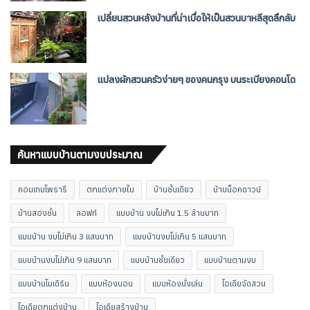
เปลี่ยนสวนหลังบ้านที่น่าเบื่อให้เป็นสวนบาหลีสุดลึกลับ
แปลงผักสวนครัวง่ายๆ ของคนกรุง บนระเบียงคอนโด
ค้นหาแบบบ้านตามงบประมาณ
คอนเทมโพรารี
ตกแต่งภายใน
บ้านชั้นเดียว
บ้านน็อคดาวน์
บ้านสองชั้น
ลอฟท์
แบบบ้าน งบไม่เกิน 1.5 ล้านบาท
แบบบ้าน งบไม่เกิน 3 แสนบาท
แบบบ้านงบไม่เกิน 5 แสนบาท
แบบบ้านงบไม่เกิน 9 แสนบาท
แบบบ้านชั้นเดียว
แบบบ้านตามงบ
แบบบ้านโมเดิร์น
แบบห้องนอน
แบบห้องนั่งเล่น
ไอเดียจัดสวน
ไอเดียตกแต่งบ้าน
ไอเดียสร้างบ้าน