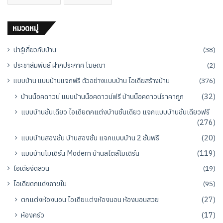
หมวดหมู่
น่ารู้เกี่ยวกับบ้าน
(38)
ประชาสัมพันธ์ ฝากประกาศ โฆษณา
(2)
แบบบ้าน แบบบ้านแจกฟรี ตัวอย่างแบบบ้าน ไอเดียสร้างบ้าน
(376)
บ้านน็อคดาวน์ แบบบ้านน็อคดาวน์ฟรี บ้านน็อคดาวน์ราคาถูก
(32)
แบบบ้านชั้นเดียว ไอเดียตกแต่งบ้านชั้นเดียว แจกแบบบ้านชั้นเดียวฟรี
(276)
แบบบ้านสองชั้น บ้านสองชั้น แจกแบบบ้าน 2 ชั้นฟรี
(20)
แบบบ้านโมเดิร์น Modern บ้านสไตล์โมเดิร์น
(119)
ไอเดียจัดสวน
(19)
ไอเดียตกแต่งภายใน
(95)
ตกแต่งห้องนอน ไอเดียแต่งห้องนอน ห้องนอนสวย
(27)
ห้องครัว
(17)