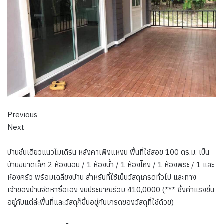
Previous
Next
บ้านชั้นเดียวแนวโมเดิร์น หลังคาเพิงแหงน พื้นที่ใช้สอย 100 ตร.ม. เป็น
บ้านขนาดเล็ก 2 ห้องนอน / 1 ห้องน้ำ / 1 ห้องโถง / 1 ห้องพระ / 1 และ
ห้องครัว พร้อมเฉลียงบ้าน สำหรับที่ใช้เป็นวัสดุเกรดทั่วไป และทาง
เจ้าของบ้านจัดหาซื้อเอง งบประมาณร่วม 410,0000 (*** ซึ่งค่าแรงขึ้น
อยู่กับแต่ล่ะพื้นที่และวัสดุก็ขึ้นอยู่กับเกรดของวัสดุที่ใช้ด้วย)