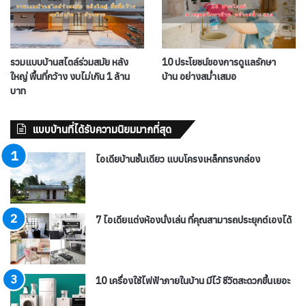
รวมแบบบ้านสไตล์ร่วมสมัย หลัง
10 ประโยชน์ของการดูแลรักษา
ใหญ่ พื้นที่กว้าง งบไม่เกิน 1 ล้าน
บ้าน อย่างสม่ำเสมอ
บาท
แบบบ้านที่ได้รับความนิยมมากที่สุด
ไอเดียบ้านชั้นเดียว แบบโครงเหล็กทรงกล่อง
7 ไอเดียแต่งห้องนั่งเล่น ที่คุณสามารถประยุกต์เองได้
10 เครื่องใช้ไฟฟ้าภายในบ้าน มีไว้ ชีวิตสะดวกขึ้นเยอะ