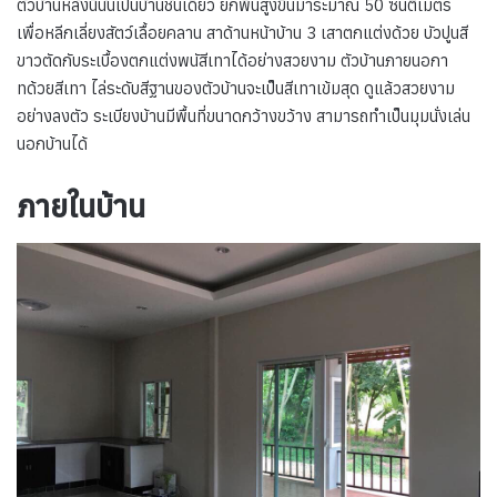
ตัวบ้านหลังนี้นั้นเป็นบ้านชั้นเดียว ยกพื้นสูงขึ้นมาระมาณ 50 ซนติเมตร
เพื่อหลีกเลี่ยงสัตว์เลื้อยคลาน สาด้านหน้าบ้าน 3 เสาตกแต่งด้วย บัวปูนสี
ขาวตัดกับระเบื้องตกแต่งพนัสีเทาได้อย่างสวยงาม ตัวบ้านภายนอกา
ทด้วยสีเทา ไล่ระดับสีฐานของตัวบ้านจะเป็นสีเทาเข้มสุด ดูแล้วสวยงาม
อย่างลงตัว ระเบียงบ้านมีพื้นที่ขนาดกว้างขว้าง สามารถทำเป็นมุมนั่งเล่น
นอกบ้านได้
ภายในบ้าน