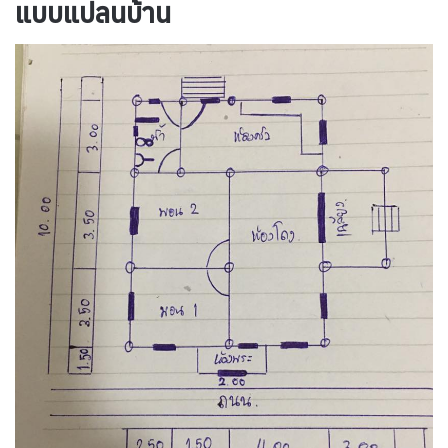
แบบแปลนบ้าน