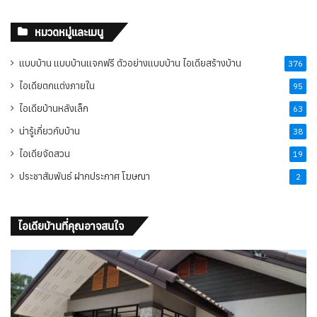
หมวดหมู่และเมนู
แบบบ้าน แบบบ้านแจกฟรี ตัวอย่างแบบบ้าน ไอเดียสร้างบ้าน
376
ไอเดียตกแต่งภายใน
95
ไอเดียบ้านหลังเล็ก
63
น่ารู้เกี่ยวกับบ้าน
38
ไอเดียจัดสวน
19
ประชาสัมพันธ์ ฝากประกาศ โฆษณา
2
ไอเดียบ้านที่คุณอาจสนใจ