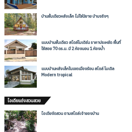
บ้านชั้นเดียวหลังเล็ก ไม่ใช่นิยาย บ้านจริงๆ
แบบบ้านชั้นเดียว สไตล์โมเดิร์น ราคาประหยัด พื้นที่
ใช้สอย 70 ตร.ม. มี 2 ห้องนอน 1 ห้องน้ำ
แบบบ้านหลังเล็กในเขตเมืองร้อน สไตล์ โมเดิล
Modern tropical
ไอเดียแต่งสวนสวย
ไอเดียจัดสวน ตามสไตล์เจ้าของบ้าน