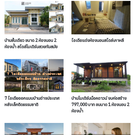
บ้านชั้นเดียว ขนาด 2 ห้องนอน 2
ไอเดียแต่งห้องนอนสไตล์เกาหลี
ห้องน้ำ สไตล์โมเดิร์นสวยทันสมัย
7 ไอเดียออกแบบบ้านต่างประเทศ
บ้านโมเดิร์นน็อคดาวน์ งบก่อสร้าง
หลังเล็กติดธรรมชาติ
797,000 บาท ขนนาด 1 ห้องนอน 2
ห้องน้ำ