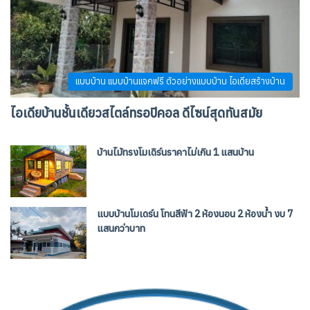
แบบบ้าน แบบบ้านแจกฟรี ตัวอย่างแบบบ้าน ไอเดียสร้างบ้าน
ไอเดียบ้านชั้นเดียวสไตล์ทรอปิคอล ดีไซน์สุดทันสมัย
บ้านไม้ทรงโมเดิร์นราคาไม่เกิน 1 แสนบ้าน
แบบบ้านโมเดร์น โทนสีฟ้า 2 ห้องนอน 2 ห้องน้ำ งบ 7
แสนกว่าบาท