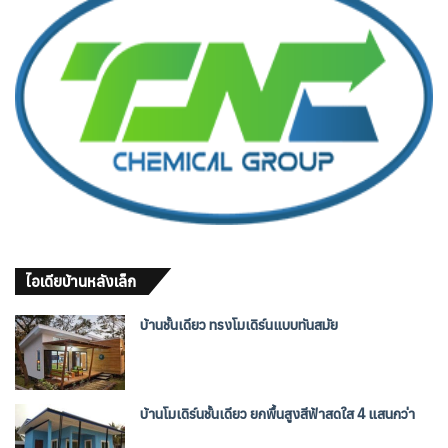
ไอเดียบ้านหลังเล็ก
บ้านชั้นเดียว ทรงโมเดิร์นแบบทันสมัย
บ้านโมเดิร์นชั้นเดียว ยกพื้นสูงสีฟ้าสดใส 4 แสนกว่า