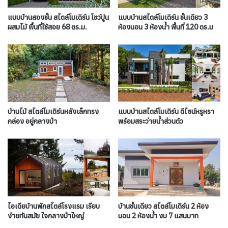
แบบบ้านสองชั้น สไตล์โมเดิร์น โชว์ปูน
แบบบ้านสไตล์โมเดิร์น ชั้นเดียว 3
ผสมไม้ พื้นที่ใช้สอย 68 ตร.ม.
ห้องนอน 3 ห้องน้ำ พื้นที่ 120 ตร.ม
บ้านไม้ สไตล์โมเดิร์นหลังเล็กทรง
แบบบ้านสไตล์โมเดิร์น ดีไซน์หรูหรา
กล่อง อยู่กลางป่า
พร้อมสระว่ายน้ำส่วนตัว
ไอเดียบ้านพักสไตล์โรงแรม เรียบ
บ้านชั้นเดียว สไตล์โมเดิร์น 2 ห้อง
ง่ายทันสมัย ใจกลางป่าใหญ่
นอน 2 ห้องน้ำ งบ 7 แสนบาท