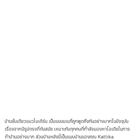
บ้านชั้นเดียวแนวโมเดิร์น เป็นแบบบเนที่ถูกพูดถึงกันอย่างมากในปัจจุบัน
เรื่องจากมีรูปทรงที่ทันสมัย เหมาะกับทุกคนที่กำลังมองหาไอเดียในการ
ทำบ้านอย่างมาก ส่วนบ้านหลังนี้เป็นแบบบ้านของคุณ Kattika