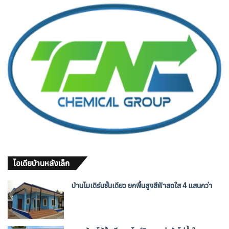
ไอเดียบ้านหลังเล็ก
บ้านโมเดิร์นชั้นเดียว ยกพื้นสูงสีฟ้าสดใส 4 แสนกว่า