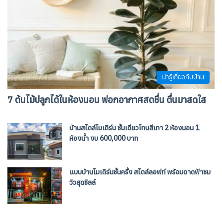
น่ารู้เกี่ยวกับบ้าน
7 ต้นไม้ปลูกได้ในห้องนอน ฟอกอากาศสดชื่น ตื่นมาสดใส
บ้านสไตล์โมเดิร์น ชั้นเดียวโทนสีเทา 2 ห้องนอน 1
ห้องน้ำ งบ 600,000 บาท
แบบบ้านโมเดิร์นชั้นครึ่ง สไตล์ลอฟท์ พร้อมดาดฟ้าชม
วิวสุดชิลล์