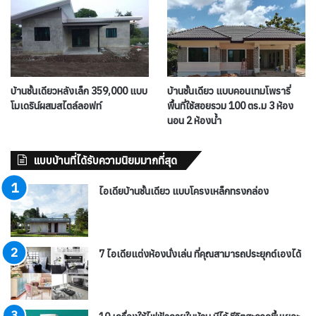
บ้านชั้นเดียวหลังเล็ก 359,000 แบบ
บ้านชั้นเดียว แบบคอนเทมโพรารี่
โมเดริน์ผสมสไตล์ลอฟท์
พื้นที่ใช้สอยรวม 100 ตร.ม 3 ห้อง
นอน 2 ห้องน้ำ
แบบบ้านที่ได้รับความนิยมมากที่สุด
ไอเดียบ้านชั้นเดียว แบบโครงเหล็กทรงกล่อง
7 ไอเดียแต่งห้องนั่งเล่น ที่คุณสามารถประยุกต์เองได้