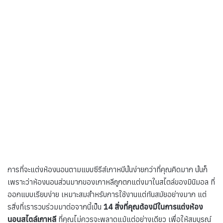
การที่จะแต่งห้องนอนตามแบบซีรีส์เกาหบีนั้นง่ายกว่าที่คุณคิดมาก นั้นก็
เพราะว่าห้องนอนส่วนมากของเกาหลีถูกตกแต่งมาในสไตล์ของมินิมอล ที่
ออกแบบเรียบง่าย เหมาะสมสำหรับการใช้งานแต่ทันสมัยอย่างมาก แต่
รสิ่งที่เรารวบร่วมมาต่อจากนี้เป็น
14
สิ่งที่คุณต้องมีในการแต่งห้อง
นอนสไตล์เกาหลี
ที่คุณไม่ควรจะพลาดแม้แต่อย่างเดียว เพื่อให้สมบูรณ์