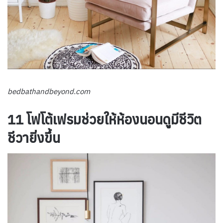
bedbathandbeyond.com
11 โฟโต้เฟรมช่วยให้ห้องนอนดูมีชีวิต
ชีวายิ่งขึ้น