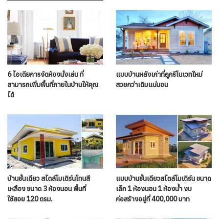
6 ไอเดียการจัดห้องนั่งเล่น ที่
แบบบ้านหลังเก่าที่ถูกรีโนเวทใหม่
สามารถเพิ่มพื้นที่ภายในบ้านให้คุณ
สวยกว่าเดิมแน่นอน
ได้
บ้านชั้นเดียว สไตล์โมเดิร์นโทนสี
แบบบ้านชั้นเดียวสไตล์โมเดิร์น ขนาด
เหลือง ขนาด 3 ห้องนอน พื้นที่
เล็ก 1 ห้องนอน 1 ห้องน้ำ งบ
ใช้สอย 120 ตรม.
ก่อสร้างอยู่ที่ 400,000 บาท