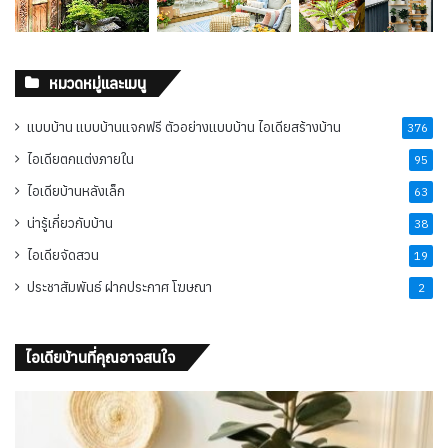
หมวดหมู่และเมนู
แบบบ้าน แบบบ้านแจกฟรี ตัวอย่างแบบบ้าน ไอเดียสร้างบ้าน
376
ไอเดียตกแต่งภายใน
95
ไอเดียบ้านหลังเล็ก
63
น่ารู้เกี่ยวกับบ้าน
38
ไอเดียจัดสวน
19
ประชาสัมพันธ์ ฝากประกาศ โฆษณา
2
ไอเดียบ้านที่คุณอาจสนใจ