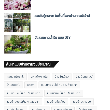
สวนในตู้กระจก ในพื้นที่ของบ้านทาวน์เฮ้าส์
จัดสวนถาดน้ำริน แบบ DIY
ค้นหาแบบบ้านตามงบประมาณ
คอนเทมโพรารี
ตกแต่งภายใน
บ้านชั้นเดียว
บ้านน็อคดาวน์
บ้านสองชั้น
ลอฟท์
แบบบ้าน งบไม่เกิน 1.5 ล้านบาท
แบบบ้าน งบไม่เกิน 3 แสนบาท
แบบบ้านงบไม่เกิน 5 แสนบาท
แบบบ้านงบไม่เกิน 9 แสนบาท
แบบบ้านชั้นเดียว
แบบบ้านตามงบ
แบบบ้านโมเดิร์น
แบบห้องนอน
แบบห้องนั่งเล่น
ไอเดียจัดสวน