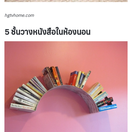
hgtvhome.com
5 ชั้นวางหนังสือในห้องนอน