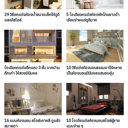
29 วิธีตกแต่งห้องน้ำขนาดเล็กให้ดูดี
5 ไอเดียตกแต่งห้องพักโทนขาวดำ
และมีสไตล์
เรียบง่ายแต่ดูดีมาก
ไอเดียตกแต่งตึกแถว 3 ชั้น จากบ้าน
10 วิธีแต่งห้องนอนธรรมดาให้กลาย
ตึกเก่า ให้สวยมินิมอล
เป็นห้องนอนมินิมอลแสนอบอุ่น
16 แบบห้องนอน สไตล์เกาหลี ดูแล้ว
10 ไอเดียแต่งห้องนอนสไตล์ผู้ชาย
สบายตา
แบบง่าย ๆ