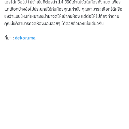
เองได้หรือไม่ ไม่จำเป็นที่ต้องนำ 14 วิธีนี้เข้าไปจัดในห้องทั้งหมด เพียง
แค่เลือกบ้างข้อไปประยุกษ์ใช้กับห้องคุณเท่านั้น คุณสามารถเลือกได้หรือ
ยังว่าแบบไหนที่เหมาะจะนำมาจัดให้เข้ากับห้อง แต่ต่อให้ไม่ต้องทำตาม
คุณนั้นก็สามารถจัดห้องนอนสวยๆ ได้ด้วยตัวเองเช่นเดียวกัน
ที่มา :
dekoruma