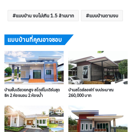
แบบบ้าน งบไม่เกิน 1.5 ล้านบาท
แบบบ้านตามงบ
แบบบ้านที่คุณอาจชอบ
บ้านชั้นเดียวยกสูง สไตล์โมเดิร์นสุด
บ้านสไตล์ลอฟท์ งบประมาณ
ชิก 2 ห้องนอน 2 ห้องน้ำ
260,000 บาท