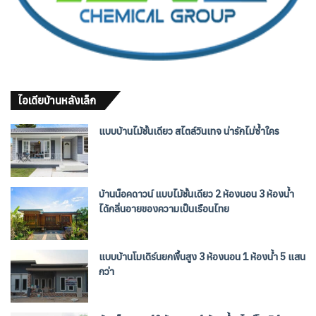
ไอเดียบ้านหลังเล็ก
แบบบ้านไม้ชั้นเดียว สไตล์วินเทจ น่ารักไม่ซ้ำใคร
บ้านน็อคดาวน์ แบบไม้ชั้นเดียว 2 ห้องนอน 3 ห้องน้ำ
ได้กลิ่นอายของความเป็นเรือนไทย
แบบบ้านโมเดิร์นยกพื้นสูง 3 ห้องนอน 1 ห้องน้ำ 5 แสน
กว่า