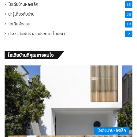
ไอเดียบ้านหลังเล็ก
63
น่ารู้เกี่ยวกับบ้าน
38
ไอเดียจัดสวน
19
ประชาสัมพันธ์ ฝากประกาศ โฆษณา
2
ไอเดียบ้านที่คุณอาจสนใจ
ไอเดียบ้านหลังเล็ก