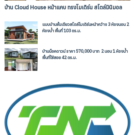
บ้าน Cloud House หน้าแคบ ทรงโมเดิร์น สไตล์มินิมอล
แบบบ้านชั้นเดียวสไตล์โมเดิร์นหน้ากว้าง 3 ห้องนอน 2
ห้องน้ำ พื้นที่ 103 ตร.ม.
บ้านน็อคดาวน์ ราคา 570,000 บาท 2 นอน 1 ห้องน้ำ
พื้นที่ใช้สอย 42 ตร.ม.