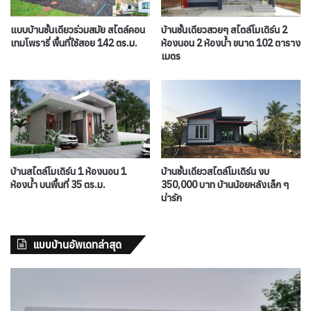
แบบบ้านชั้นเดียวร่วมสมัย สไตล์คอน
บ้านชั้นเดียวสวยๆ สไตล์โมเดิร์น 2
เทมโพรารี่ พื้นที่ใช้สอย 142 ตร.ม.
ห้องนอน 2 ห้องน้ำ ขนาด 102 ตาราง
เมตร
บ้านสไตล์โมเดิร์น 1 ห้องนอน 1
บ้านชั้นเดียวสไตล์โมเดิร์น งบ
ห้องน้ำ บนพื้นที่ 35 ตร.ม.
350,000 บาท บ้านน้อยหลังเล็ก ๆ
น่ารัก
แบบบ้านอัพเดทล่าสุด