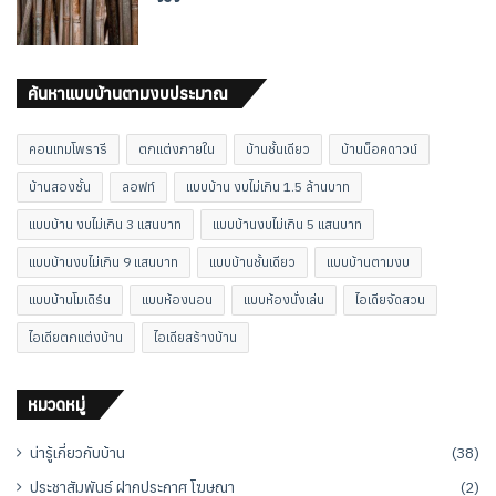
ค้นหาแบบบ้านตามงบประมาณ
คอนเทมโพรารี
ตกแต่งภายใน
บ้านชั้นเดียว
บ้านน็อคดาวน์
บ้านสองชั้น
ลอฟท์
แบบบ้าน งบไม่เกิน 1.5 ล้านบาท
แบบบ้าน งบไม่เกิน 3 แสนบาท
แบบบ้านงบไม่เกิน 5 แสนบาท
แบบบ้านงบไม่เกิน 9 แสนบาท
แบบบ้านชั้นเดียว
แบบบ้านตามงบ
แบบบ้านโมเดิร์น
แบบห้องนอน
แบบห้องนั่งเล่น
ไอเดียจัดสวน
ไอเดียตกแต่งบ้าน
ไอเดียสร้างบ้าน
หมวดหมู่
น่ารู้เกี่ยวกับบ้าน
(38)
ประชาสัมพันธ์ ฝากประกาศ โฆษณา
(2)