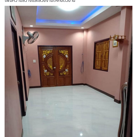
เพิ่มความสว่างและสวยงามให้กับตัวบ้าน