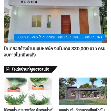
แบบบ้านชั้นเดียว ไอเดียตกแต่งบ้านชั้นเดียว แจกแบบบ้านชั้นเดียวฟรี
ไอเดียวสร้างบ้านแบบหอพัก งบไม่เกิน 330,000 บาท ครบ
จบภายในหนึ่งหลัง
ไอเดียบ้านที่คุณอาจสนใจ
ไม้อวบน้ำหางนางเงือก พืชอวบน้ำ ที่
แบบบ้านชั้นเดียวขนาดเล็กสไตล์โม