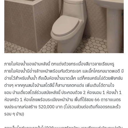
ภายในห้องน้ำของบ้านหลังนี้ ตกแต่งด้วยกระเบื้องสีขาวลายเรียบหรู
ภายในห้องน้ำมีอ่่างล้างหน้าพร้อมกับตัวกระจก และมีักโครกขนาดพอดี มี
อ่างไว้สำหรับเก็บน้ำ ถึงเป็นห้องน้ำขนาดเล็ก แต่ก็ครบครันไปด้วยฟังกชัน
ต่างๆ หากคุณสนใจบ้านสไตลืนี้ ก็สามารถตกแต่ง เพิ่มเติมได้ตามใจ
ชอบ บ้านเดี่ยวสไตล์ร่วมสมัยหลังนี้ ประกอบด้วย 2 ห้องนอน 1 ห้องน้ำ 1
ห้องครัว 1 ห้องโถงพร้อมระเบียงหน้าบ้าน พื้นที่ใช้สอย 66 ตารางเมตร
งบประมาณก่อสร้าง 520,000 บาท (ไม่รวมส่วนต่อเติมที่จอดรถและรั้ว
รอบ ๆ บ้าน)