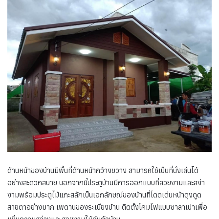
ด้านหน้าของบ้านมีพื้นที่ด้านหน้ากว้างขวาง สามารถใช้เป็นที่นั่งเล่นได้
อย่างสะดวกสบาย นอกจากนี้ประตูบ้านมีการออกแบบที่สวยงามและสง่า
งามพร้อมประตูไม้แกะสลักเป็นเอกลักษณ์ของบ้านที่โดดเด่นหน้าดุงดูด
สายตาอย่างมาก เพดานของระเบียงบ้าน ติดตั้งโคมไฟแบบซาลาเปาเพื่อ