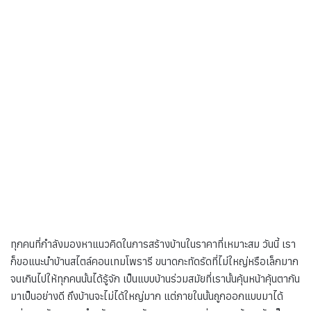
ทุกคนที่กำลังมองหาแนวคิดในการสร้างบ้านในราคาที่เหมาะสม วันนี้ เรา
ก็ขอแนะนำบ้านสไตล์คอนเทมโพรารี ขนาดกะทัดรัดที่ไม่ใหญ่หรือเล็กมาก
จนเกินไปให้ทุกคนนั้นได้รู้จัก เป็นแบบบ้านร่วมสมัยที่เรานั้นคุ้นหน้าคุ้นตากัน
มาเป็นอย่างดี ถึงบ้านจะไม่ได้ใหญ่มาก แต่ภายในนั้นถูกออกแบบมาได้