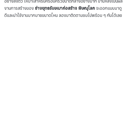
อย่างลงตัว เหมาะสำหรับครอบครัวขนาดกลางอย่างมาก บ้านหลังเป็นผล
งานการสร้างของ
ช่างยุทธรับเหมาก่อสร้าง พิษณุโลก
จะออกแบบมาดู
ดีและน่าใช้งานมากมายขนาดไหน ลองมาติดตามชมไปพร้อม ๆ กันได้เลย