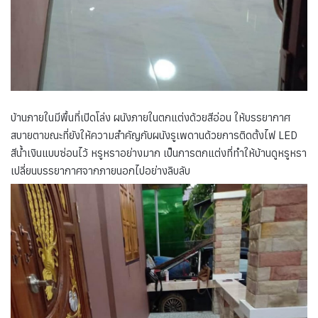
บ้านภายในมีพื้นที่เปิดโล่ง ผนังภายในตกแต่งด้วยสีอ่อน ให้บรรยากาศ
สบายตาขณะที่ยังให้ความสำคัญกับผนังรูเพดานด้วยการติดตั้งไฟ LED
สีน้ำเงินแบบซ่อนไว้ หรูหราอย่างมาก เป็นการตกแต่งที่ทำให้บ้านดูหรูหรา
เปลี่ยนบรรยากาศจากภายนอกไปอย่างลิบลับ