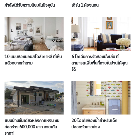
กำลังได้รับความนิยมในปัจจุบัน
เดิร์น 1 ห้องนอน
10 แบบห้องนอนสไตล์เกาหลี ที่เห็น
6 ไอเดียการจัดห้องนั่งเล่น ที่
แล้วอยากทำตาม
สามารถเพิ่มพื้นที่ภายในบ้านให้คุณ
ได้
แบบบ้านชั้นเดียวหลังคาแหงน งบ
20 ไอเดียห้องน้ำสำหรับเด็ก
ก่อสร้าง 600,000 บาท สวยเกิน
ปลอดภัยหายห่วง
ราคา!