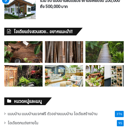
รวม 50 แบบบ้านชั้นเดียวราคาประหยัดงบ 100,000
ถึง 500,000 บาท
ไอเดียแต่งสวนสวย.. อยากแนะนำ!!
หมวดหมู่และเมนู
แบบบ้าน แบบบ้านแจกฟรี ตัวอย่างแบบบ้าน ไอเดียสร้างบ้าน
376
ไอเดียตกแต่งภายใน
95