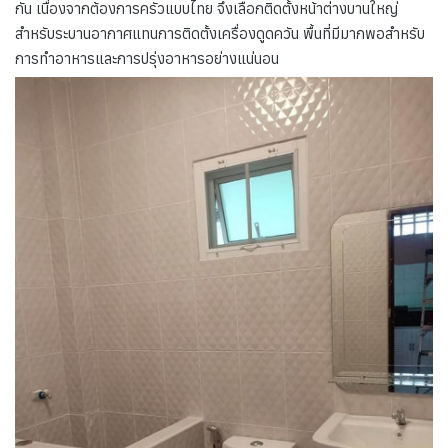
กัน เนื่องจากต้องการครัวแบบไทย จึงเลือกติดตั้งหน้าต่างบานใหญ่
สำหรับระบานอากาศแทนการติดตั้งเครื่องดูดควัน พื้นที่มีมากพอสำหรับ
การทำอาหารและการปรุ่งอาหารอย่างแน่นอน