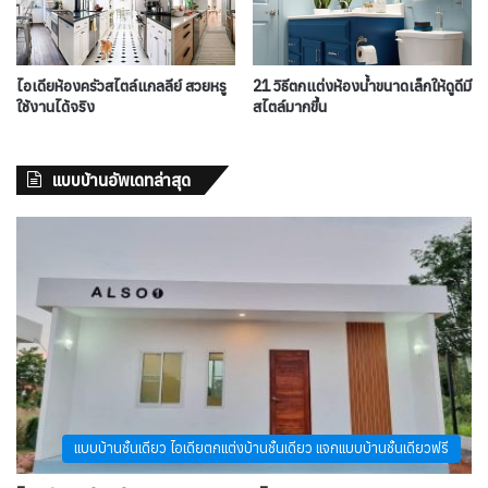
ไอเดียห้องครัวสไตล์แกลลีย์ สวยหรู
21 วิธีตกแต่งห้องน้ำขนาดเล็กให้ดูดีมี
ใช้งานได้จริง
สไตล์มากขึ้น
แบบบ้านอัพเดทล่าสุด
แบบบ้านชั้นเดียว ไอเดียตกแต่งบ้านชั้นเดียว แจกแบบบ้านชั้นเดียวฟรี