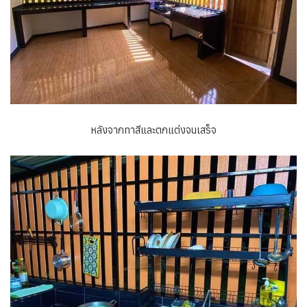
หลังจากทาสีและตกแต่งจนเสร็จ