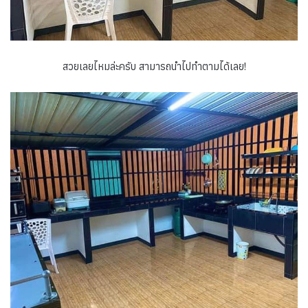
สวยเลยไหมล่ะครับ สามารถนำไปทำตามได้เลย!