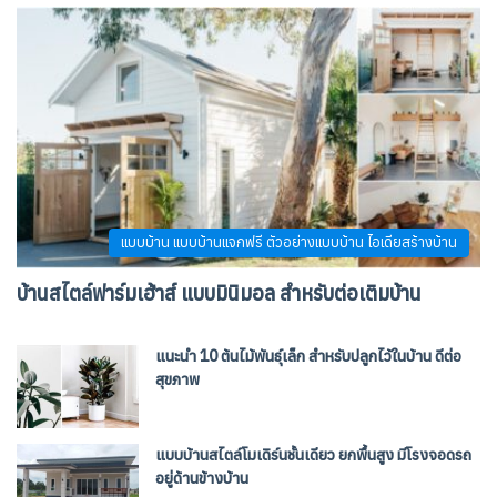
แบบบ้าน แบบบ้านแจกฟรี ตัวอย่างแบบบ้าน ไอเดียสร้างบ้าน
บ้านสไตล์ฟาร์มเฮ้าส์ แบบมินิมอล สำหรับต่อเติมบ้าน
แนะนำ 10 ต้นไม้พันธุ์เล็ก สำหรับปลูกไว้ในบ้าน ดีต่อ
สุขภาพ
แบบบ้านสไตล์โมเดิร์นชั้นเดียว ยกพื้นสูง มีโรงจอดรถ
อยู่ด้านข้างบ้าน