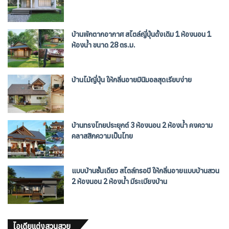
บ้านพักตากอากาศ สไตล์ญี่ปุ่นดั้งเดิม 1 ห้องนอน 1
ห้องน้ำ ขนาด 28 ตร.ม.
บ้านไม้ญี่ปุ่น ให้กลิ่นอายมินิมอลสุดเรียบง่าย
บ้านทรงไทยประยุกต์ 3 ห้องนอน 2 ห้องน้ำ คงความ
คลาสสิกความเป็นไทย
แบบบ้านชั้นเดียว สไตล์ทรอปิ ให้กลิ่นอายแบบบ้านสวน
2 ห้องนอน 2 ห้องน้ำ มีระเบียงบ้าน
ไอเดียแต่งสวนสวย