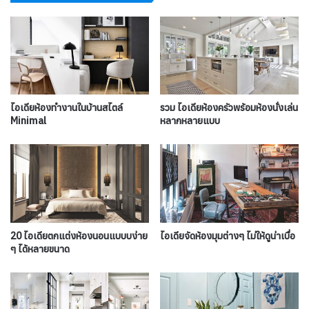
ไอเดียห้องทํางานในบ้านสไตล์
รวม ไอเดียห้องครัวพร้อมห้องนั่งเล่น
Minimal
หลากหลายแบบ
20 ไอเดียตกแต่งห้องนอนแบบบง่าย
ไอเดียจัดห้องมุมต่างๆ ไม่ให้ดูน่าเบื่อ
ๆ ได้หลายขนาด