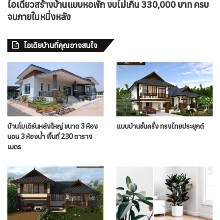
ไอเดียวสร้างบ้านแบบหอพัก งบไม่เกิน 330,000 บาท ครบ
จบภายในหนึ่งหลัง
ไอเดียบ้านที่คุณอาจสนใจ
บ้านโมเดิร์นหลังใหญ่ ขนาด 3 ห้อง
แบบบ้านชั้นครึ่ง ทรงไทยประยุกต์
นอน 3 ห้องน้ำ พื้นที่ 230 ตาราง
เมตร