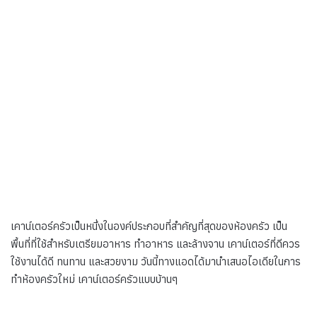
เคาน์เตอร์ครัวเป็นหนึ่งในองค์ประกอบที่สำคัญที่สุดของห้องครัว เป็น
พื้นที่ที่ใช้สำหรับเตรียมอาหาร ทำอาหาร และล้างจาน เคาน์เตอร์ที่ดีควร
ใช้งานได้ดี ทนทาน และสวยงาม วันนี้ทางแอดได้มานำเสนอไอเดียในการ
ทำห้องครัวใหม่ เคาน์เตอร์ครัวแบบบ้านๆ