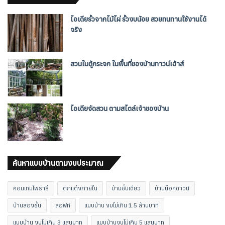
ไอเดียรั้วจากไม้ไผ่ รั้วงบน้อย สวยทนทานใช้งานได้
จริง
สวนในตู้กระจก ในพื้นที่ของบ้านทาวน์เฮ้าส์
ไอเดียจัดสวน ตามสไตล์เจ้าของบ้าน
ค้นหาแบบบ้านตามงบประมาณ
คอนเทมโพรารี
ตกแต่งภายใน
บ้านชั้นเดียว
บ้านน็อคดาวน์
บ้านสองชั้น
ลอฟท์
แบบบ้าน งบไม่เกิน 1.5 ล้านบาท
แบบบ้าน งบไม่เกิน 3 แสนบาท
แบบบ้านงบไม่เกิน 5 แสนบาท