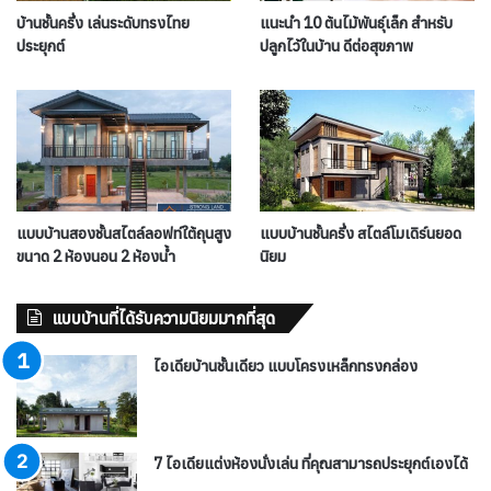
บ้านชั้นครึ่ง เล่นระดับทรงไทย
แนะนำ 10 ต้นไม้พันธุ์เล็ก สำหรับ
ประยุกต์
ปลูกไว้ในบ้าน ดีต่อสุขภาพ
แบบบ้านสองชั้นสไตล์ลอฟท์ใต้ถุนสูง
แบบบ้านชั้นครึ่ง สไตล์โมเดิร์นยอด
ขนาด 2 ห้องนอน 2 ห้องน้ำ
นิยม
แบบบ้านที่ได้รับความนิยมมากที่สุด
ไอเดียบ้านชั้นเดียว แบบโครงเหล็กทรงกล่อง
7 ไอเดียแต่งห้องนั่งเล่น ที่คุณสามารถประยุกต์เองได้