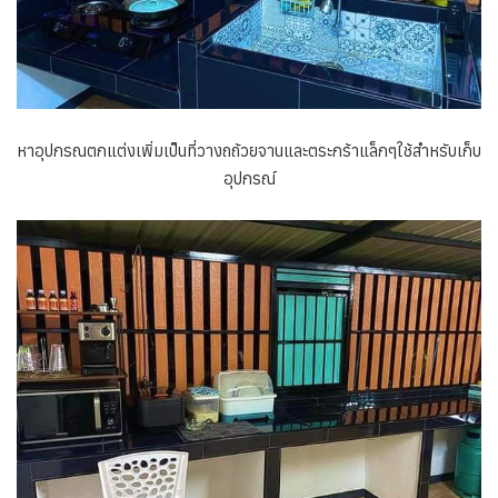
หาอุปกรณตกแต่งเพิ่มเป็นที่วางถถ้วยจานและตระกร้าแล็กๆใช้สำหรับเก็บ
อุปกรณ์