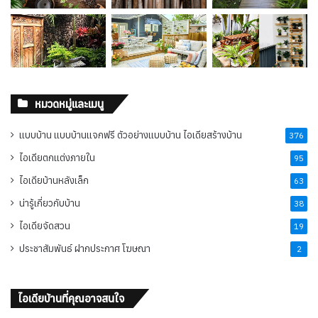
หมวดหมู่และเมนู
แบบบ้าน แบบบ้านแจกฟรี ตัวอย่างแบบบ้าน ไอเดียสร้างบ้าน
376
ไอเดียตกแต่งภายใน
95
ไอเดียบ้านหลังเล็ก
63
น่ารู้เกี่ยวกับบ้าน
38
ไอเดียจัดสวน
19
ประชาสัมพันธ์ ฝากประกาศ โฆษณา
2
ไอเดียบ้านที่คุณอาจสนใจ