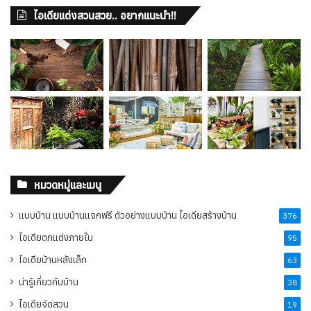
ไอเดียแต่งสวนสวย.. อยากแนะนำ!!
หมวดหมู่และเมนู
แบบบ้าน แบบบ้านแจกฟรี ตัวอย่างแบบบ้าน ไอเดียสร้างบ้าน
376
ไอเดียตกแต่งภายใน
95
ไอเดียบ้านหลังเล็ก
63
น่ารู้เกี่ยวกับบ้าน
38
ไอเดียจัดสวน
19