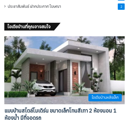
ประชาสัมพันธ์ ฝากประกาศ โฆษณา
2
ไอเดียบ้านที่คุณอาจสนใจ
ไอเดียบ้านหลังเล็ก
แบบบ้านสไตล์โมเดิร์น ขนาดเล็กโทนสีเทา 2 ห้องนอน 1
ห้องน้ำ มีที่จอดรถ