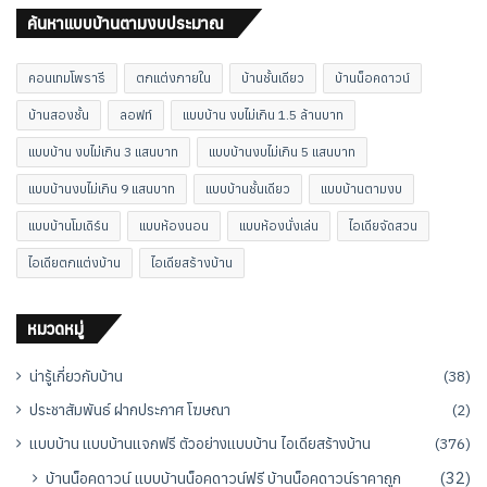
ค้นหาแบบบ้านตามงบประมาณ
คอนเทมโพรารี
ตกแต่งภายใน
บ้านชั้นเดียว
บ้านน็อคดาวน์
บ้านสองชั้น
ลอฟท์
แบบบ้าน งบไม่เกิน 1.5 ล้านบาท
แบบบ้าน งบไม่เกิน 3 แสนบาท
แบบบ้านงบไม่เกิน 5 แสนบาท
แบบบ้านงบไม่เกิน 9 แสนบาท
แบบบ้านชั้นเดียว
แบบบ้านตามงบ
แบบบ้านโมเดิร์น
แบบห้องนอน
แบบห้องนั่งเล่น
ไอเดียจัดสวน
ไอเดียตกแต่งบ้าน
ไอเดียสร้างบ้าน
หมวดหมู่
น่ารู้เกี่ยวกับบ้าน
(38)
ประชาสัมพันธ์ ฝากประกาศ โฆษณา
(2)
แบบบ้าน แบบบ้านแจกฟรี ตัวอย่างแบบบ้าน ไอเดียสร้างบ้าน
(376)
บ้านน็อคดาวน์ แบบบ้านน็อคดาวน์ฟรี บ้านน็อคดาวน์ราคาถูก
(32)