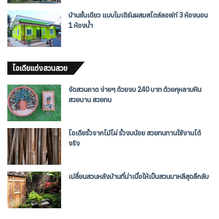
บ้านชั้นเดียว แบบโมเดิร์นผสมสไตล์ลอฟท์ 3 ห้องนอน
1 ห้องน้ำ
ไอเดียแต่งสวนสวย
จัดสวนถาด ง่ายๆ ด้วยงบ 240 บาท ด้วยกุหลาบหิน
สวยนาน สวยทน
ไอเดียรั้วจากไม้ไผ่ รั้วงบน้อย สวยทนทานใช้งานได้
จริง
เปลี่ยนสวนหลังบ้านที่น่าเบื่อให้เป็นสวนบาหลีสุดลึกลับ