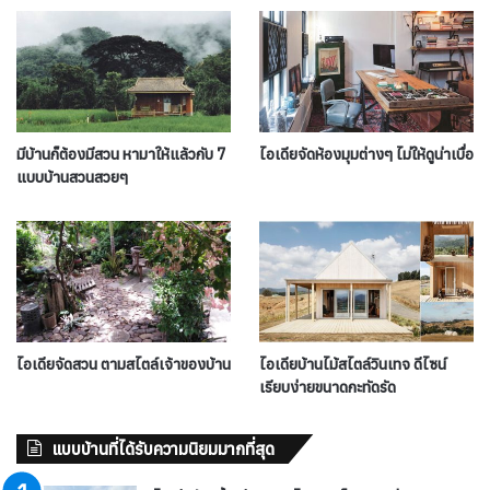
มีบ้านก็ต้องมีสวน หามาให้แล้วกับ 7
ไอเดียจัดห้องมุมต่างๆ ไม่ให้ดูน่าเบื่อ
แบบบ้านสวนสวยๆ
ไอเดียจัดสวน ตามสไตล์เจ้าของบ้าน
ไอเดียบ้านไม้สไตล์วินเทจ ดีไซน์
เรียบง่ายขนาดกะทัดรัด
แบบบ้านที่ได้รับความนิยมมากที่สุด