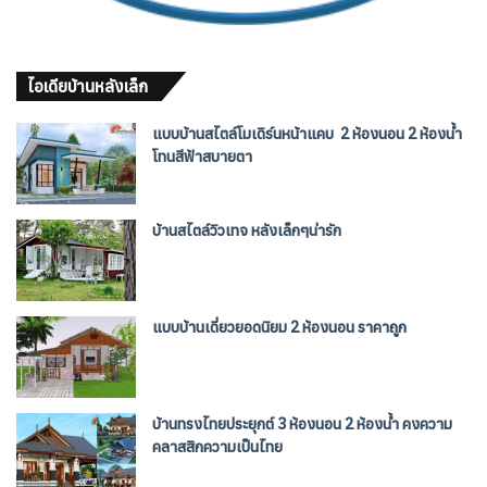
ไอเดียบ้านหลังเล็ก
แบบบ้านสไตล์โมเดิร์นหน้าแคบ 2 ห้องนอน 2 ห้องน้ำ
โทนสีฟ้าสบายตา
บ้านสไตล์วิวเทจ หลังเล็กๆน่ารัก
แบบบ้านเดี่ยวยอดนิยม 2 ห้องนอน ราคาถูก
บ้านทรงไทยประยุกต์ 3 ห้องนอน 2 ห้องน้ำ คงความ
คลาสสิกความเป็นไทย