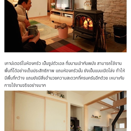
เคาน์เตอร์ในห้องครัว เป็นรูปตัวเอล ที่ขนานเข้ากับพนัง สามารถใช้งาน
พื้นที่ได้อย่างเต็มประสิทธิภาพ แถมห้องครัวนั้น ยังเป็นแบบเปิดโล่ง ทำให้
มีพื้นที่กว้าง แถมยังมีสิ่งอำนวยความสะดวกที่ครบครันอีกด้วย เหมาะกับ
การใช้งานจริงอย่างมาก