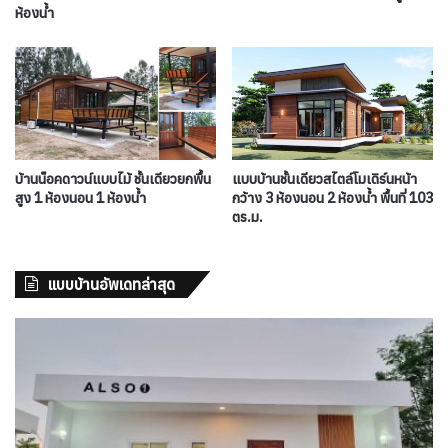
ห้องน้ำ
บ้านน็อคดาวน์แบบไม้ ชั้นเดียวยกพื้น
แบบบ้านชั้นเดียวสไตล์โมเดิร์นหน้า
สูง 1 ห้องนอน 1 ห้องน้ำ
กว้าง 3 ห้องนอน 2 ห้องน้ำ พื้นที่ 103
ตร.ม.
แบบบ้านอัพเดทล่าสุด