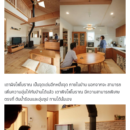
เตาผิงไฟโบราณ เป็นจุดเด่นอีกหนึ่งจุด ภายในบ้าน นอกจากจะ สามารถ
เพิ่มความอุ่นให้กับบ้านได้แล้ว เตาพิงไฟโบราณ มีความสามารถพิเศษ
ตรงที่ ต้นน้ำร้อนและอุ่นซุป ทานได้นั้นเอง