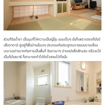
ส่วนที่จิบน้ำชา เป็นมุมที่ให้ความเป็นญี่ปุ่น แบบเต็มๆ นั้นก็เพราะตรงที่นั่งมี
เสื่อตาตามิ ปูอยู่ที่พื้นบ้านนั้นเอง ประกอบกับประตูกระดาษแบบบานเลื่อน
เหมาะอย่างมากกับการเป็นพื้นที่ จิบชาเบาๆ อ่านหนังสื่อสักแล่ม หรือจะใช้
เป็นที่นั่งสมาธิ ก็สามารถทำให้จิตใจสงบได้ทั้งนั้น