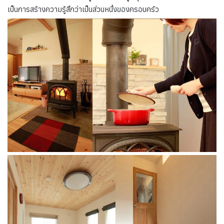
เป็นการสร้างความรู้สึกว่าเป็นส่วนหนึ่งของครอบครัว