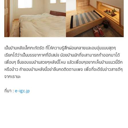
เป็นบ้านหลังเล็กกะทัดรัด ที่ไห้ความรู้สึกผ่อนคลายและอบอุ่นแบบสุดๆ
เรียกได้ว่าเป็นบรรยากาศที่มีเสน่ง น้อยบ้านนักที่จะสามารถทำออกมาได้
เพื่อนๆ ชื่นชอบแบบ้านสวยๆหลังนี้ไหม แล้วเพื่อนๆอยากเห็นบ้านแนวนี้อีก
หรือป่าว ถ้าชอบบ้านหลังนี้อย่าลืมกดติดตามเพจ เพื่อที่จะดีรับข่าวสารดีๆ
จากเรานะ
ที่มา :
e-igc.jp