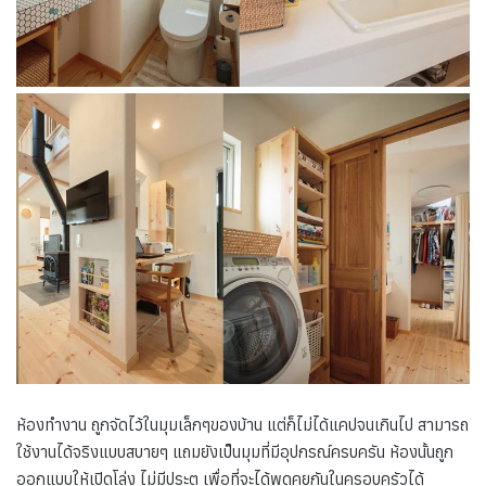
ห้องทำงาน ถูกจัดไว้ในมุมเล็กๆของบ้าน แต่ก็ไม่ได้แคปจนเกินไป สามารถ
ใช้งานได้จริงแบบสบายๆ แถมยังเป็นมุมที่มีอุปกรณ์ครบครัน ห้องนั้นถูก
ออกแบบให้เปิดโล่ง ไม่มีประตู เพื่อที่จะได้พูดคุยกันในครอบครัวได้