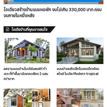
ไอเดียวสร้างบ้านแบบหอพัก งบไม่เกิน 330,000 บาท ครบ
จบภายในหนึ่งหลัง
ไอเดียบ้านที่คุณอาจสนใจ
ผลงานแบบบ้านโมเดิร์นลอฟท์ ทำ
แบบบ้านหลังเล็กในเขตเมืองร้อน
เอง ที่ทำขึ้นมาด้วยงบเพียง 2 แสน
สไตล์ โมเดิล Modern tropical
กว่าบาท