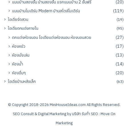
แบบบ้านสองชั้น บ้านสองชั้น แจกแบบบ้าน 2 ชั้นฟรี
(20)
แบบบ้านโมเดิร์น Modern บ้านสไตล์โมเดิร์น
(119)
ไอเดียจัดสวน
(19)
ไอเดียตกแต่งภายใน
(95)
ตกแต่งห้องนอน ไอเดียแต่งห้องนอน ห้องนอนสวย
(27)
ห้องครัว
(17)
ห้องนั่งเล่น
(13)
ห้องน้ำ
(14)
ห้องอื่นๆ
(20)
ไอเดียบ้านหลังเล็ก
(63)
© Copyright 2018-2026
MiniHouseIdeas.com
All Rights Reserved.
SEO Consult & Digital Marketing by
บริษัท รับทำ SEO : Move On
Marketing