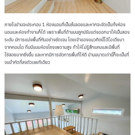
ภายในบ้านจะประกอบ 1 ห้องนอนที่เป็นชั้นลอยและหากจะจัดเป็นทั้งห้อง
นอนและห้องทำงานก็ได้ เพราะพื้นที่ด้านบนถูกปรับแต่งออกมาให้เป็นสอง
ระดับ มัการแบ่งพื้นที่กันอย่างชัดเจน โดยเจ้าของแนวคิดนี้ได้ไอเดียมา
จากคอนโด ที่มนีแบบห้องโถงเพดานสูง ทำให้ไม่รู้สึกแคบและมีพื้นที่
ใช้สอยมากยิ่งขึ้น และหากมีการจัดการพื้นที่ให้ดี บ้านขนาดเท่านี้ก็จะเป็นที่
จขขำกัดที่ลงตัวเลยทีเดียว