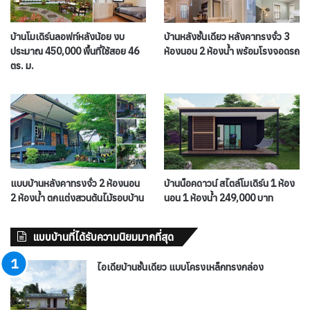
บ้านโมเดิร์นลอฟท์หลังน้อย งบ
บ้านหลังชั้นเดียว หลังคาทรงจั่ว 3
ประมาณ 450,000 พื้นที่ใช้สอย 46
ห้องนอน 2 ห้องน้ำ พร้อมโรงจอดรถ
ตร. ม.
แบบบ้านหลังคาทรงจั่ว 2 ห้องนอน
บ้านน็อคดาวน์ สไตล์โมเดิร์น 1 ห้อง
2 ห้องน้ำ ตกแต่งสวนต้นไม้รอบบ้าน
นอน 1 ห้องน้ำ 249,000 บาท
แบบบ้านที่ได้รับความนิยมมากที่สุด
ไอเดียบ้านชั้นเดียว แบบโครงเหล็กทรงกล่อง