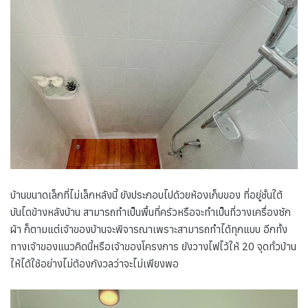
บ้านขนาดเล็กที่ไม่เล็กหลังนี้ ยังประกอบไปด้วยห้องเก็บของ ที่อยู่ชั้นใต้
บันไดข้างหลังบ้าน สามารถทำเป็นพื้นที่ครัวหรือจะทำเป็นที่วางเครื่องซัก
ผ้า ก็ตามแต่เจ้าของบ้านจะพิจารณาเพราะสามารถทำได้ทุกแบบ อีกทั้ง
ทางเจ้าของแนวคิดนี้หรือเจ้าของโครงการ ยังวางไฟไว้ให้ 20 จุดทั่วบ้าน
ให้ได้ใช้อย่างไม่ต้องกังวลว่าจะไม่เพียงพอ