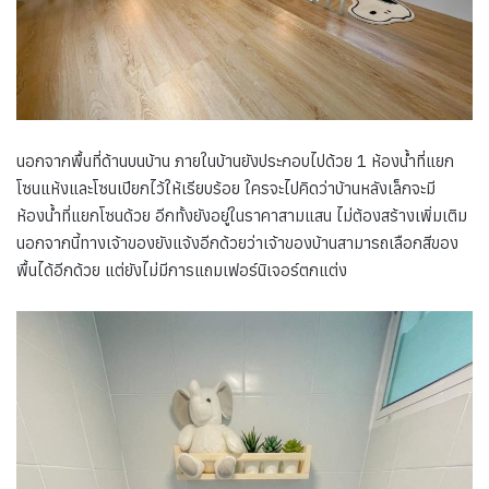
นอกจากพื้นที่ด้านบนบ้าน ภายในบ้านยังประกอบไปด้วย 1 ห้องน้ำที่แยก
โซนแห้งและโซนเปียกไว้ให้เรียบร้อย ใครจะไปคิดว่าบ้านหลังเล็กจะมี
ห้องน้ำที่แยกโซนด้วย อีกทั้งยังอยู่ในราคาสามแสน ไม่ต้องสร้างเพิ่มเติม
นอกจากนี้ทางเจ้าของยังแจ้งอีกด้วยว่าเจ้าของบ้านสามารถเลือกสีของ
พื้นได้อีกด้วย แต่ยังไม่มีการแถมเฟอร์นิเจอร์ตกแต่ง