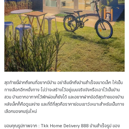
สุดท้ายนี้ฝากถึงคนที่อยากมีบ้าน อย่าลืมนึกถึงบ้านสำเร็จขนาดเล็ก ให้เป็น
ทางเลือกอีกหนึ่งทาง ไม่ว่าจะสร้างไว้อยู่แบบจริงจังหรือเอาไว้เป็นบ้าน
สวน บ้านตากอากาศไว้พักผ่อนก็ยังได้ และอยากฝากข้อดีสุดท้ายของบ้าน
หลังเล็กก็คือดูแลง่าย และที่ดีที่สุดคือราคาย่อมเยาว์เหมาะสำหรับเป็นทาง
เลือกของคนรุ่นใหม่
ขอบคุณรูปภาพจาก : Tkk Home Delivery 888 บ้านสำเร็จรูป ของ