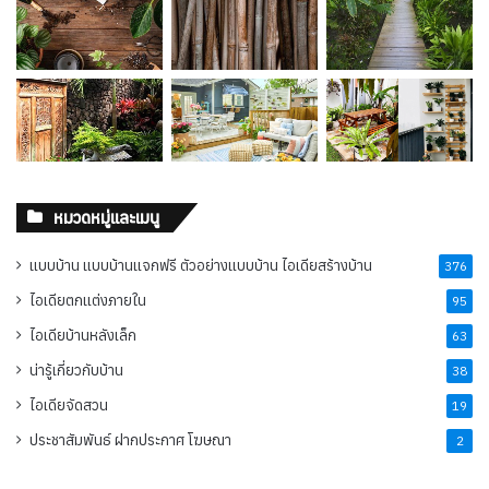
หมวดหมู่และเมนู
แบบบ้าน แบบบ้านแจกฟรี ตัวอย่างแบบบ้าน ไอเดียสร้างบ้าน
376
ไอเดียตกแต่งภายใน
95
ไอเดียบ้านหลังเล็ก
63
น่ารู้เกี่ยวกับบ้าน
38
ไอเดียจัดสวน
19
ประชาสัมพันธ์ ฝากประกาศ โฆษณา
2