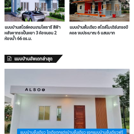
แบบบ้านสไตล์คอนเทมโพรารี สีฟ้า
แบบบ้านชั้นเดียว สไตล์โมเดิร์นทรอปิ
หลังคาทรงปั้นหยา 3 ห้องนอน 2
คอล งบประมาณ 6 แสนบาท
ห้องน้ำ 66 ตร.ม.
แบบบ้านอัพเดทล่าสุด
แบบบ้านชั้นเดียว ไอเดียตกแต่งบ้านชั้นเดียว แจกแบบบ้านชั้นเดียวฟรี