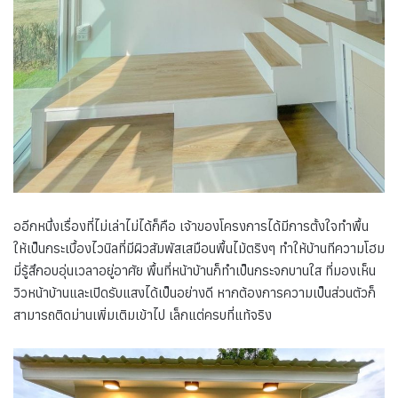
ออีกหนึ่งเรื่องที่ไม่เล่าไม่ได้ก็คือ เจ้าของโครงการได้มีการตั้งใจทำพื้น
ให้เป็นกระเบื้องไวนิลที่มีผิวสัมพัสเสมือนพื้นไม้ตริงๆ ทำให้บ้านทีความโฮม
มี่รู้สึกอบอุ่นเวลาอยู่อาศัย พื้นที่หน้าบ้านก็ทำเป็นกระจกบานใส ที่มองเห็น
วิวหน้าบ้านและเปิดรับแสงได้เป็นอย่างดี หากต้องการความเป็นส่วนตัวก็
สามารถติดม่านเพิ่มเติมเข้าไป เล็กแต่ครบที่แท้จริง