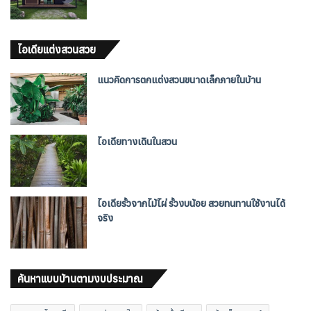
ไอเดียแต่งสวนสวย
แนวคิดการตกแต่งสวนขนาดเล็กภายในบ้าน
ไอเดียทางเดินในสวน
ไอเดียรั้วจากไม้ไผ่ รั้วงบน้อย สวยทนทานใช้งานได้
จริง
ค้นหาแบบบ้านตามงบประมาณ