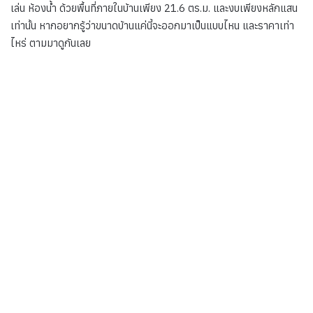
เล่น ห้องน้ำ ด้วยพื้นที่ภายในบ้านเพียง 21.6 ตร.ม. และงบเพียงหลักแสน
เท่านั้น หากอยากรู้ว่าขนาดบ้านแค่นี้จะออกมาเป็นแบบไหน และราคาเท่า
ไหร่ ตามมาดูกันเลย