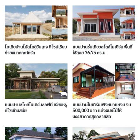
ไอเดียบ้านไม้สไตล์วินเทจ ดีไซน์เรียบ
แบบบ้านชั้นเดียวสไตล์โมเดิร์น พื้นที่
ง่ายขนาดกะทัดรัด
ใช้สอย 76.75 ตร.ม.
แบบบ้านสไตล์โมเดิร์นลอฟท์ เรียบหรู
แบบบ้านโมเดิร์นเพิงหมาแหงน งบ
ดีไซน์ทันสมัย
500,000 บาท แต่งผนังไม้ให้
บรรยากาศสุดคลาสสิค