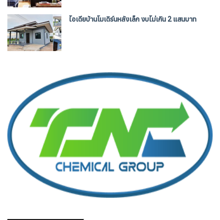
ไอเดียบ้านโมเดิร์นหลังเล็ก งบไม่เกิน 2 แสนบาท