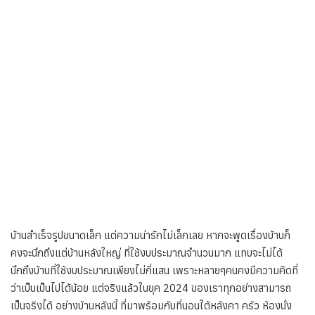
บ้านสำเร็จรูปขนาดเล็ก แต่ความน่ารักไม่เล็กเลย หากจะพูดเรื่องบ้านก็
คงจะนึกถึงแต่บ้านหลังใหญ่ ที่ใช้งบประมาณจำนวนมาก แทบจะไม่ได้
นึกถึงบ้านที่ใช้งบประมาณเพียงไม่กี่แสน เพราะหลายๆคนคงมีความคิดที่
ว่าเป็นเป็นไปได้น้อย แต่จริงแล้วในยุค 2024 ของเราทุกอย่างสามารถ
เป็นจริงได้ อย่างบ้านหลังนี้ ที่มาพร้อมกับที่นอนใต้หลังคา ครัว ห้องนั่ง