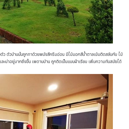
ตัว ตัวบ้านนั้นถูกทาด้วยพนังสีครีมอ่อน มีไม้มอกสีน้ำตาลเข้มติดสลับกับ ไม้
ะน่าอยู่มากยิ่งขึ้น เพดานบ้าน ถูกติดเป็นแบบฝ่าเรียบ เพิ่มความทันสมัยได้