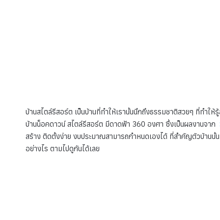
บ้านสไตล์รีสอร์ต เป็นบ้านที่ทำให้เรานั้นนึกถึงธรรมชาติสวยๆ ที่ทำให้ร
บ้านน็อคดาวน์ สไตล์รีสอร์ต มีดาดฟ้า 360 องศา ซึ่งเป็นผลงานจาก
สร้าง ติดตั้งง่าย งบประมาณสามารถกำหนดเองได้ ที่สำคัญตัวบ้านนั
อย่างไร ตามไปดูกันได้เลย