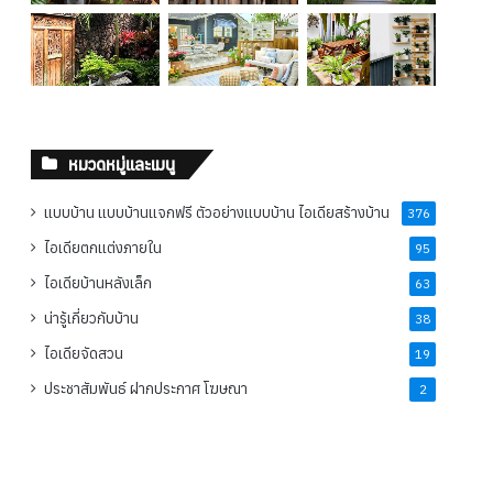
หมวดหมู่และเมนู
แบบบ้าน แบบบ้านแจกฟรี ตัวอย่างแบบบ้าน ไอเดียสร้างบ้าน
376
ไอเดียตกแต่งภายใน
95
ไอเดียบ้านหลังเล็ก
63
น่ารู้เกี่ยวกับบ้าน
38
ไอเดียจัดสวน
19
ประชาสัมพันธ์ ฝากประกาศ โฆษณา
2