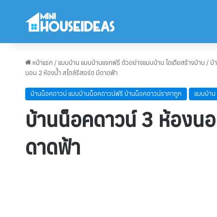
หน้าแรก
/
แบบบ้าน แบบบ้านแจกฟรี ตัวอย่างแบบบ้าน ไอเดียสร้างบ้าน
/
บ้
นอน 2 ห้องน้ำ สไตล์รีสอร์ต มีดาดฟ้า
บ้านน็อคดาวน์ แบบบ้านน็อคดาวน์ฟรี บ้านน็อคดาวน์ราคาถูก
แบบบ้าน 
บ้านน็อคดาวน์ 3 ห้องนอน
ดาดฟ้า