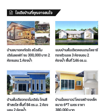
ไอเดียบ้านที่คุณอาจสนใจ
บ้านขนาดกะทัดรัด สไตล์โม
แบบบ้านชั้นเดียวคอนเทมโพรารี
เดิร์นลอฟท์ งบ 300,000 บาท 2
ทรงตัวแอล 3 ห้องนอน 2
ห้องนอน 1 ห้องน้ำ
ห้องน้ำ พื้นที่ 146 ตร.ม.
บ้านชั้นเดียวทรงโมเดิร์น โทนสี
บ้านน็อคดาวน์ โครงสร้างเหล็ก
ฟ้าสดใส พื้นที่ 84 ตร.ม. 2 ห้อง
ขนาด 6*7 เมตร ราคา
นอน 2 ห้องน้ำ
380,000 บาท