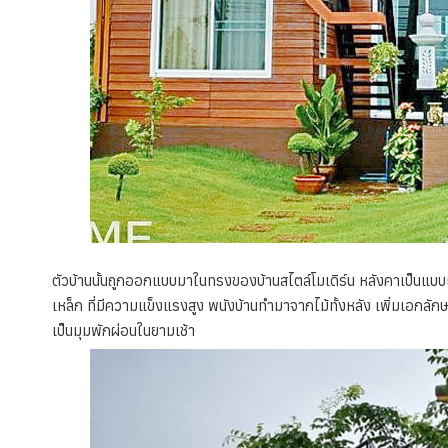
ตัวบ้านนั้นถูกออกแบบมาในทรงของบ้านสไตล์โมเดิร์น หลังคาเป็นแบบเ
เหล็ก ที่มีความแข็งแรงสูง พนังบ้านทำมาจากไม้ทั้งหลัง เพิ่มเอกลั
เป็นมุมพักผ่อนในยามเช้า