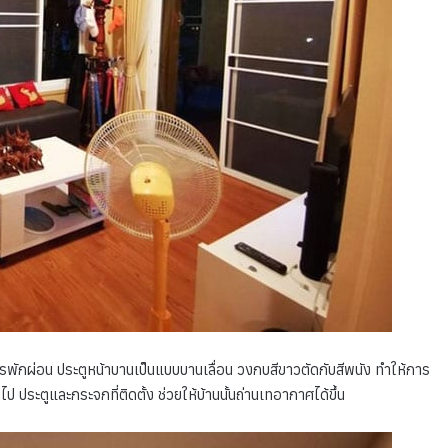
ารพักผ่อน ประตูหน้าบานเป็นแบบบานเลื่อน วงกบสีขาวตัดกับสีพนัง ทำให้การ
ป ประตูและกระจกที่ติดตั้ง ช่วยให้บ้านนั้นถ่านเทอากาศได้ขึ้น