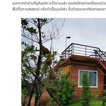
นอกจากตัวบ้านที่ดูทันสมัย น่าใช้งานแล้ว จุดเด่นอีกอย่างหนึ่งของต
พื้นที่ในการสังสรรค์ หรือทำเป็นมุมนั่งชิว ดื่มดำธรรมชาติรับสายลมยาม