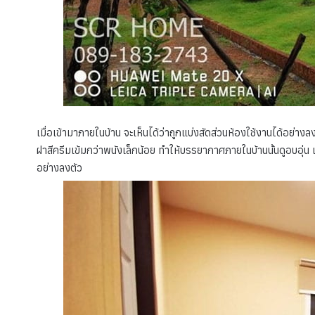
เมื่อเข้ามาภายในบ้าน จะเห็นได้ว่าถูกแบ่งสัดส่วนห้องใช้งานได้อย่างลง
ฝาสีครีมเข้มกว่าพนังเล็กน้อย ทำให้บรรยากาศภายในบ้านนั้นดูอบอุ่น แล
อย่างลงตัว