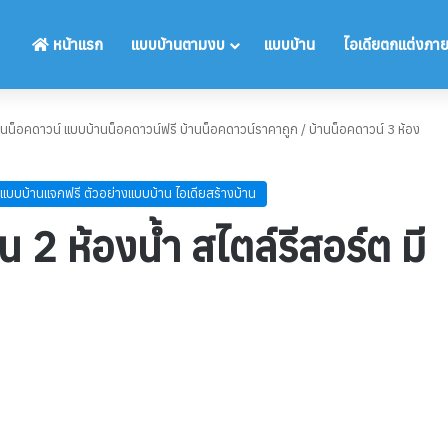
หน้าแรก
แบบบ้านตามงบ
แบบบ้าน
ไอเดียตกแต่งภา
านน็อคดาวน์ แบบบ้านน็อคดาวน์ฟรี บ้านน็อคดาวน์ราคาถูก
/
บ้านน็อคดาวน์ 3 ห้อง
แบบบ้านแจกฟรี ตัวอย่างแบบบ้าน ไอเดียสร้างบ้าน
 2 ห้องน้ำ สไตล์รีสอร์ต มี