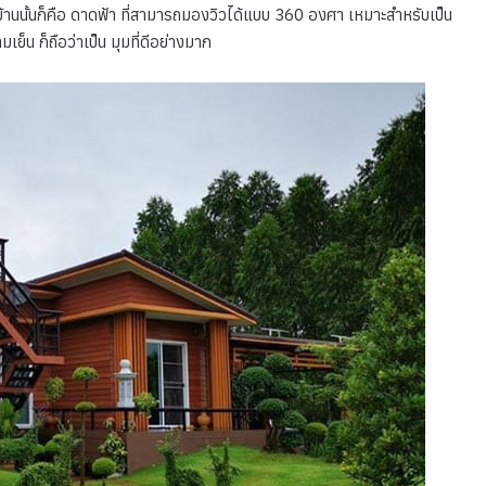
ัวบ้านนั้นก็คือ ดาดฟ้า ที่สามารถมองวิวได้แบบ 360 องศา เหมาะสำหรับเป็น
เย็น ก็ถือว่าเป็น มุมที่ดีอย่างมาก