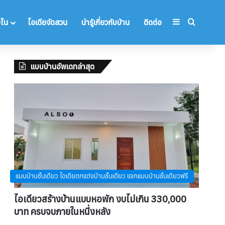
Sidebar
Search 
ยใน
ไอเดียจัดสวน
น่ารู้เกี่ยวกับบ้าน
ติดต่อ
แบบบ้านอัพเดทล่าสุด
แบบบ้านชั้นเดียว ไอเดียตกแต่งบ้านชั้นเดียว แจกแบบบ้านชั้นเดียวฟรี
ไอเดียวสร้างบ้านแบบหอพัก งบไม่เกิน 330,000
บาท ครบจบภายในหนึ่งหลัง