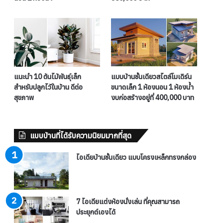
แนะนำ 10 ต้นไม้พันธุ์เล็ก
แบบบ้านชั้นเดียวสไตล์โมเดิร์น
สำหรับปลูกไว้ในบ้าน ดีต่อ
ขนาดเล็ก 1 ห้องนอน 1 ห้องน้ำ
สุขภาพ
งบก่อสร้างอยู่ที่ 400,000 บาท
แบบบ้านที่ได้รับความนิยมมากที่สุด
ไอเดียบ้านชั้นเดียว แบบโครงเหล็กทรงกล่อง
7 ไอเดียแต่งห้องนั่งเล่น ที่คุณสามารถ
ประยุกต์เองได้