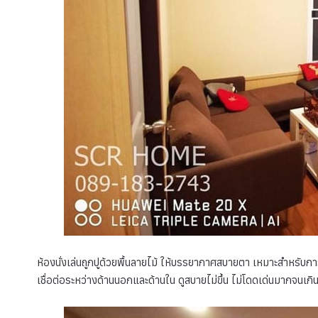
ห้องนั่งเล่นถูกปูด้วยพื้นลายไม้ ให้บรรยากาศสบายตา เหมาะสำหรับก
เชื่อต่อระหว่างด้านนอกและด้านใน ดูสบายไม่ขึ้น ไม่โดดเด่นมากจนเกินไ