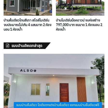
บ้านชั้นเดียวโทนสีเทา สไตล์โมเดิร์น
บ้านโมเดิร์นน็อคดาวน์ งบก่อสร้าง
งบประมาณไม่เกิน 4 แสนบาท 2 ห้อง
797,000 บาท ขนนาด 1 ห้องนอน 2
นอน 1 ห้องน้ำ
ห้องน้ำ
แบบบ้านอัพเดทล่าสุด
แบบบ้านชั้นเดียว ไอเดียตกแต่งบ้านชั้นเดียว แจกแบบบ้านชั้นเดียวฟรี