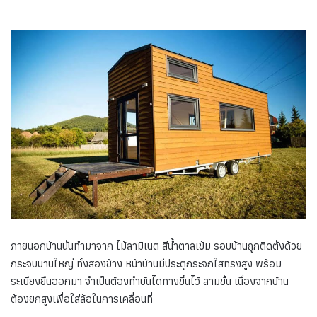
ภายนอกบ้านนั้นทำมาจาก ไม้ลามิเนต สีน้ำตาลเข้ม รอบบ้านถูกติดตั้งด้วย
กระจบบานใหญ่ ทั้งสองข้าง หน้าบ้านมีประตูกระจกใสทรงสูง พร้อม
ระเบียงยืนออกมา จำเป็นต้องทำบันไดทางขึ้นไว้ สามขั้น เนื่องจากบ้าน
ต้องยกสูงเพื่อใส่ล้อในการเคลื่อนที่