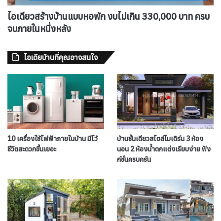
ไอเดียวสร้างบ้านแบบหอพัก งบไม่เกิน 330,000 บาท ครบ
จบภายในหนึ่งหลัง
ไอเดียบ้านที่คุณอาจสนใจ
10 เครื่องใช้ไฟฟ้าภายในบ้าน มีไว้
บ้านชั้นเดียวสไตล์โมเดิร์น 3 ห้อง
ชีวิตสะดวกขึ้นเยอะ
นอน 2 ห้องน้ำตกแต่งเรียบง่าย ฟัง
ก์ชั่นครบครัน