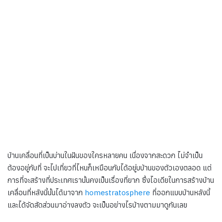
บ้านเคลื่อนที่เป็นบ่านในฝันของใครหลายคน เนื่องจากสะดวก ไม่จำเป็น
ต้องอยู่กับที่ จะไปเที่ยวที่ไหนก็เหมือนกับได้อยู่บบ้านของตัวเองตลอด แต่
การที่จะสร้างที่ประเทศเรานั้นคงเป็นเรื่องที่ยาก ซึ่งไอเดียในการสร้างบ้าน
เคลื่อนที่หลังนี้นั้นได้มาจาก
homestratosphere
ที่ออกแบบบ้านหลังนี้
และได้จัดสัดส่วนมาอ่างลงตัว จะเป็นอย่างไรบ้างตามมาดูกันเลย