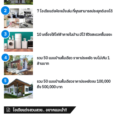
7 ไอเดียแต่งห้องนั่งเล่น ที่คุณสามารถประยุกต์เองได้
10 เครื่องใช้ไฟฟ้าภายในบ้าน มีไว้ ชีวิตสะดวกขึ้นเยอะ
รวม 50 แบบบ้านชั้นเดียว ราคาประหยัด งบไม่เกิน 1
ล้านบาท
รวม 50 แบบบ้านชั้นเดียวราคาประหยัดงบ 100,000
ถึง 500,000 บาท
ไอเดียแต่งสวนสวย.. อยากแนะนำ!!