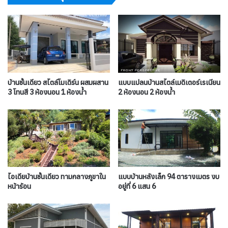
บ้านชั้นเดียว สไตล์โมเดิร์น ผสมผสาน
แบบแปลนบ้านสไตล์เมดิเตอร์เรเนียน
3 โทนสี 3 ห้องนอน 1 ห้องน้ำ
2 ห้องนอน 2 ห้องน้ำ
ไอเดียบ้านชั้นเดียว ทามกลางภูขาใน
แบบบ้านหลังเล็ก 94 ตารางเมตร งบ
หน้าร้อน
อยู่ที่ 6 แสน 6