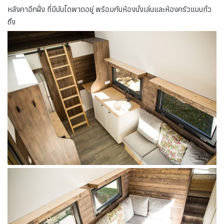
หลังคาอีกฝั่ง ที่มีบันไดพาดอยู่ พร้อมกับห้องนั่งเล่นและห้องครัวแบบทั่ว
ถึง