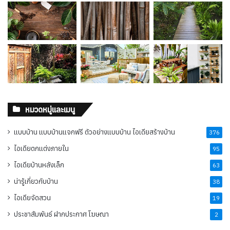
หมวดหมู่และเมนู
แบบบ้าน แบบบ้านแจกฟรี ตัวอย่างแบบบ้าน ไอเดียสร้างบ้าน
376
ไอเดียตกแต่งภายใน
95
ไอเดียบ้านหลังเล็ก
63
น่ารู้เกี่ยวกับบ้าน
38
ไอเดียจัดสวน
19
ประชาสัมพันธ์ ฝากประกาศ โฆษณา
2