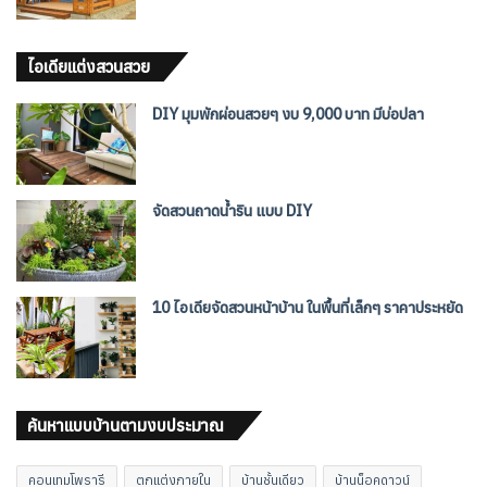
ไอเดียแต่งสวนสวย
DIY มุมพักผ่อนสวยๆ งบ 9,000 บาท มีบ่อปลา
จัดสวนถาดน้ำริน แบบ DIY
10 ไอเดียจัดสวนหน้าบ้าน ในพื้นที่เล็กๆ ราคาประหยัด
ค้นหาแบบบ้านตามงบประมาณ
คอนเทมโพรารี
ตกแต่งภายใน
บ้านชั้นเดียว
บ้านน็อคดาวน์