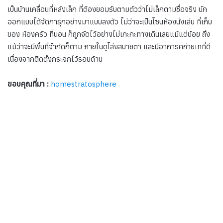
เป็นบ้านเคลื่อนที่หลังเล็ก ที่ต้องยอมรับตามตัวว่าไม่เล็กตามชื่อจริง นัก
ออกแบบได้จัดการุกอย่างมาแบบลงตัว ไม่ว่าจะเป็นโซนห้องนั่งเล่น ที่เก็บ
ของ ห้องครัว ที่นอน ก็ถูกจัดไว้อย่างไม่เกะกะทางเดินเลยแม้แต่น้อย ถึง
แม้ว่าจะมีพื้นที่จำกัดก็ตาม ภายในดูโล่งสบายตา และมีอาการศถ่ายเทที่ดี
เนื่องจากติดตั้งกระจกไว้รอบด้าน
ขอบคุณที่มา :
homestratosphere