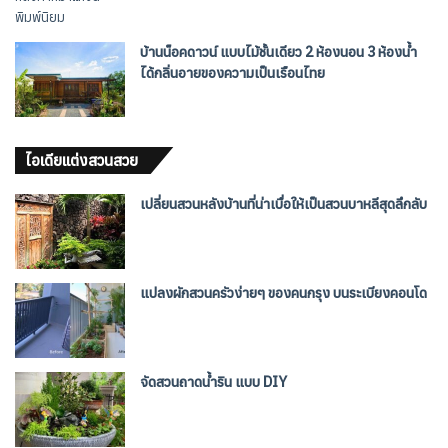
บ้านน็อคดาวน์ แบบไม้ชั้นเดียว 2 ห้องนอน 3 ห้องน้ำ
ได้กลิ่นอายของความเป็นเรือนไทย
ไอเดียแต่งสวนสวย
เปลี่ยนสวนหลังบ้านที่น่าเบื่อให้เป็นสวนบาหลีสุดลึกลับ
แปลงผักสวนครัวง่ายๆ ของคนกรุง บนระเบียงคอนโด
จัดสวนถาดน้ำริน แบบ DIY