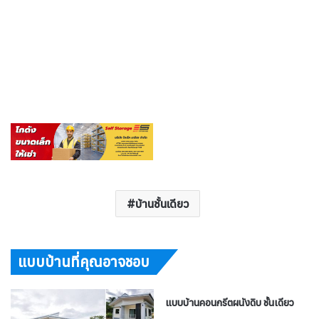
บ้านชั้นเดียว
แบบบ้านที่คุณอาจชอบ
แบบบ้านคอนกรีตผนังดิบ ชั้นเดียว