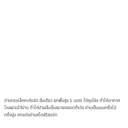
บ้านทรงเล็กกะทัดรัด ชั้นเดียว ยกพื้นสูง 1 เมตร ใต้ถุนโล่ง ทำให้อากาศ
ไหลผ่านใต้บ้าน ทำให้บ้านนั้นเย็นสบายตลอดทั้งวัน บ้านเป็นแบบครึ่งไม้
ครึ่งปูน ตกแต่งบ้านสไตล์รีสอร์ท