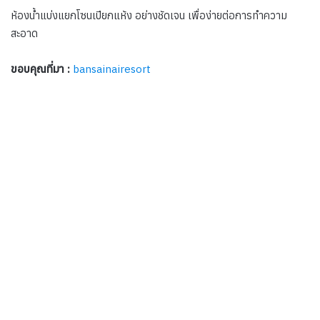
ห้องน้ำแบ่งแยกโซนเปียกแห้ง อย่างชัดเจน เพื่อง่ายต่อการทำความ
สะอาด
ขอบคุณที่มา :
bansainairesort