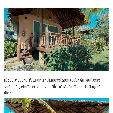
เมื่อขึ้นมาบนบ้าน สิ่งแรกที่เราเห็นอย่างได้ชัดเลยนั้นก็คือ พื้นไม้ตรง
ระเบียง ที่ถูกขัดมันอย่างสวยงาม ทีโต๊ะเก้าอี้ สำหรับการทำเป็นมุมนั่งเล่น
เล็กๆ