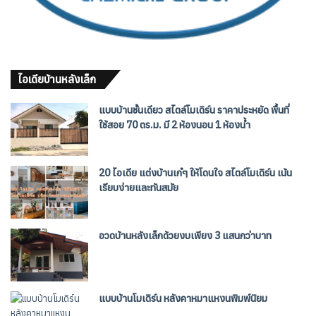
ไอเดียบ้านหลังเล็ก
แบบบ้านชั้นเดียว สไตล์โมเดิร์น ราคาประหยัด พื้นที่
ใช้สอย 70 ตร.ม. มี 2 ห้องนอน 1 ห้องน้ำ
20 ไอเดีย แต่งบ้านเก๋ๆ ให้โดนใจ สไตล์โมเดิร์น เน้น
เรียบง่ายและทันสมัย
อวดบ้านหลังเล็กด้วยงบเพียง 3 แสนกว่าบาท
แบบบ้านโมเดิร์น หลังคาหมาแหงนพิมพ์นิยม