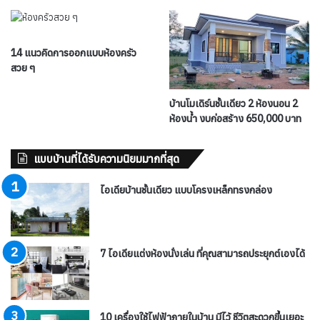
14 แนวคิดการออกแบบห้องครัว
สวย ๆ
บ้านโมเดิร์นชั้นเดียว 2 ห้องนอน 2
ห้องน้ำ งบก่อสร้าง 650,000 บาท
แบบบ้านที่ได้รับความนิยมมากที่สุด
ไอเดียบ้านชั้นเดียว แบบโครงเหล็กทรงกล่อง
7 ไอเดียแต่งห้องนั่งเล่น ที่คุณสามารถประยุกต์เองได้
10 เครื่องใช้ไฟฟ้าภายในบ้าน มีไว้ ชีวิตสะดวกขึ้นเยอะ