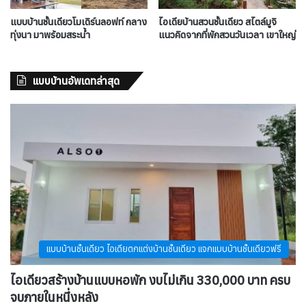
แบบบ้านชั้นเดียวโมเดิร์นลอฟท์ กลาง
ไอเดียบ้านสวนชั้นเดียว สไตล์มูจิ
ทุ่งนา มาพร้อมสระน้ำ
แนวคิดจากที่พักสวนวันเวลา เขาใหญ่
แบบบ้านอัพเดทล่าสุด
แบบบ้านชั้นเดียว ไอเดียตกแต่งบ้านชั้นเดียว แจกแบบบ้านชั้นเดียวฟรี
ไอเดียวสร้างบ้านแบบหอพัก งบไม่เกิน 330,000 บาท ครบ
จบภายในหนึ่งหลัง