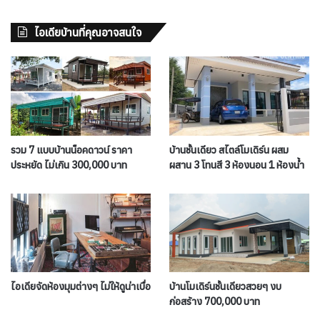
ไอเดียบ้านที่คุณอาจสนใจ
รวม 7 แบบบ้านน็อคดาวน์ ราคา
บ้านชั้นเดียว สไตล์โมเดิร์น ผสม
ประหยัด ไม่เกิน 300,000 บาท
ผสาน 3 โทนสี 3 ห้องนอน 1 ห้องน้ำ
ไอเดียจัดห้องมุมต่างๆ ไม่ให้ดูน่าเบื่อ
บ้านโมเดิร์นชั้นเดียวสวยๆ งบ
ก่อสร้าง 700,000 บาท