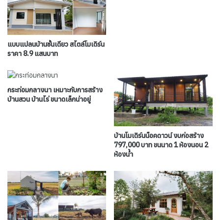
แบบแปลนบ้านชั้นเดียว สไตล์โมเดิร์น
ราคา 8.9 แสนบาท
กระท่อมกลางนา เหมาะกับการสร้าง
บ้านสวน บ้านไร่ ขนาดเล็กน่าอยู่
บ้านโมเดิร์นน็อคดาวน์ งบก่อสร้าง
797,000 บาท ขนนาด 1 ห้องนอน 2
ห้องน้ำ