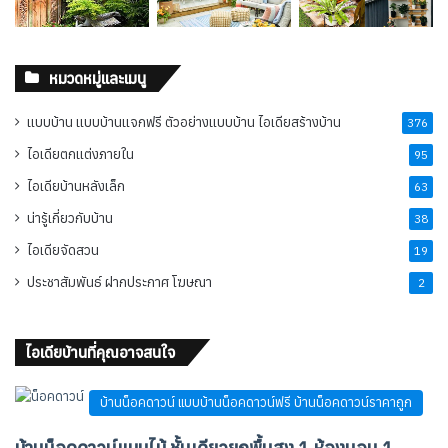
หมวดหมู่และเมนู
แบบบ้าน แบบบ้านแจกฟรี ตัวอย่างแบบบ้าน ไอเดียสร้างบ้าน
376
ไอเดียตกแต่งภายใน
95
ไอเดียบ้านหลังเล็ก
63
น่ารู้เกี่ยวกับบ้าน
38
ไอเดียจัดสวน
19
ประชาสัมพันธ์ ฝากประกาศ โฆษณา
2
ไอเดียบ้านที่คุณอาจสนใจ
บ้านน็อคดาวน์ แบบบ้านน็อคดาวน์ฟรี บ้านน็อคดาวน์ราคาถูก