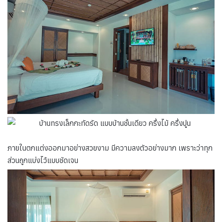
ภายในตกแต่งออกมาอย่างสวยงาม มีความลงตัวอย่างมาก เพราะว่าทุก
ส่วนถูกแบ่งไว้แบบชัดเจน