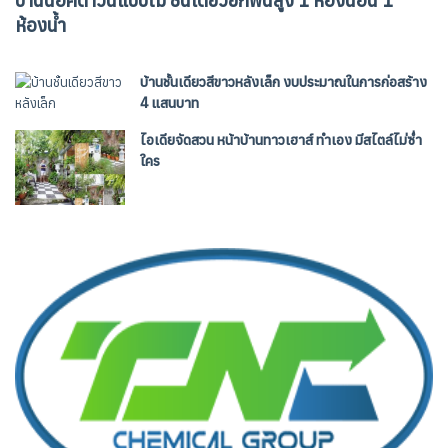
บ้านน็อคดาวน์แบบไม้ ชั้นเดียวยกพื้นสูง 1 ห้องนอน 1
ห้องน้ำ
บ้านชั้นเดียวสีขาวหลังเล็ก งบประมาณในการก่อสร้าง
4 แสนบาท
ไอเดียจัดสวน หน้าบ้านทาวเฮาส์ ทำเอง มีสไตล์ไม่ซ่ำ
ใคร