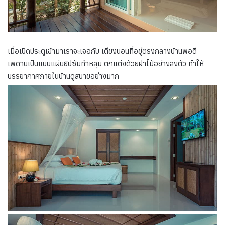
เมื่อเปิดประตูเข้ามาเราจะเจอกับ เตียงนอนที่อยู่ตรงกลางบ้านพอดี
เพดานเป็นแบบแผ่นยิปซัมทำหลุม ตกแต่งด้วยฝาไม้อย่างลงตัว ทำให้
บรรยากาศภายในบ้านดูสบายอย่างมาก