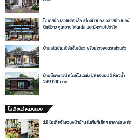
ไอเดียบ้านสวยหลังเล็ก สไตล์มินิมอล คล้ายบ้านนอร์
ดิกสีขาว ดูสะอาด โดดเด่น และมีความโปร่งใส
บ้านสไตล์โมเดิร์นชั้นเดียว พร้อมโรงจอดรถส่วนตัว
บ้านน็อคดาวน์ สไตล์โมเดิร์น 1 ห้องนอน 1 ห้องน้ำ
249,000 บาท
ไอเดียแต่งสวนสวย
10 ไอเดียจัดสวนหน้าบ้าน ในพื้นที่เล็กๆ ราคาประหยัด