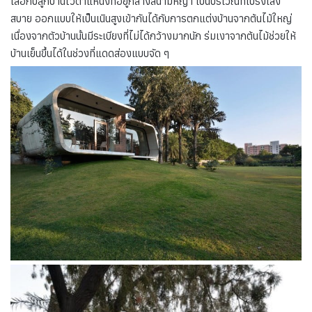
เลือกปลูกบ้านไว้ตำแหน่งที่อยู่กลางสนามหญ้า เป็นบริเวณที่โปร่งโล่ง
สบาย ออกแบบให้เป็นเนินสูงเข้ากันได้กับการตกแต่งบ้านจากต้นไม้ใหญ่
เนื่องจากตัวบ้านนั้นมีระเบียงที่ไม่ได้กว้างมากนัก ร่มเงาจากต้นไม้ช่วยให้
บ้านเย็นขึ้นได้ในช่วงที่แดดส่องแบบจัด ๆ