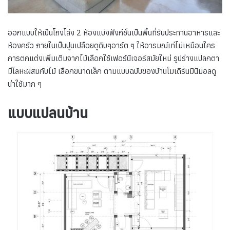
ออกแบบให้เป็นโถงโล่ง 2 ห้องแบ่งฟังก์ชั่นเป็นพื้นที่รับประทานอาหารและ
ห้องครัว ภายในเป็นปูนเปลือยดูดิบๆอาร์ต ๆ ให้อารมณ์เท่ไม่เหมือนใคร
การตกแต่งเพิ่มเติมจากไม้เลือกใช้เฟอร์นิเจอร์สมัยใหม่ รูปร่างแปลกตา
มีโลหะผสมกับไม้ เลือกขนาดเล็ก ตามแบบฉบับของบ้านโมเดิร์นมินิมอลดู
น่าใช้มาก ๆ
แบบแปลนบ้าน