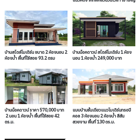
แนวคิดจากที่พักสวนวันเวลา เขาใหญ่
บ้านสไตล์โมเดิร์น ขนาด 2 ห้องนอน 2
บ้านน็อคดาวน์ สไตล์โมเดิร์น 1 ห้อง
ห้องน้ำ พื้นที่ใช้สอย 93.2 ตรม
นอน 1 ห้องน้ำ 249,000 บาท
บ้านน็อคดาวน์ ราคา 570,000 บาท
แบบบ้านชั้นเดียวแนวโมเดิร์นทรอปิ
2 นอน 1 ห้องน้ำ พื้นที่ใช้สอย 42
คอล 3 ห้องนอน 2 ห้องน้ำ สีสัน
ตร.ม.
สวยงาม พื้นที่ 130 ตร.ม.