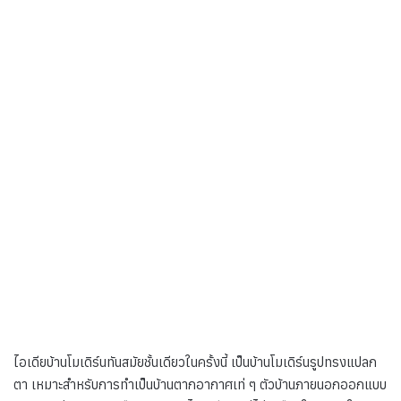
ไอเดียบ้านโมเดิร์นทันสมัยชั้นเดียวในครั้งนี้ เป็นบ้านโมเดิร์นรูปทรงแปลก
ตา เหมาะสำหรับการทำเป็นบ้านตากอากาศเท่ ๆ ตัวบ้านภายนอกออกแบบ