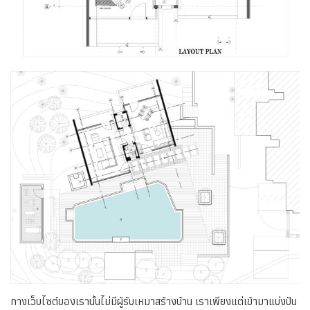
ทางเว็บไซต์ของเรานั้นไม่มีผู้รับเหมาสร้างบ้าน เราเพียงแต่เข้ามาแบ่งปัน