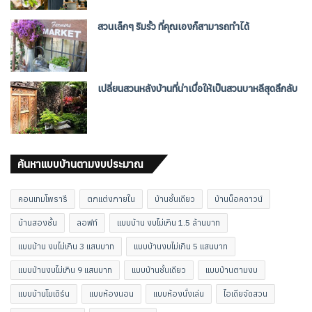
สวนเล็กๆ ริมรั้ว ที่คุณเองก็สามารถทำได้
เปลี่ยนสวนหลังบ้านที่น่าเบื่อให้เป็นสวนบาหลีสุดลึกลับ
ค้นหาแบบบ้านตามงบประมาณ
คอนเทมโพรารี
ตกแต่งภายใน
บ้านชั้นเดียว
บ้านน็อคดาวน์
บ้านสองชั้น
ลอฟท์
แบบบ้าน งบไม่เกิน 1.5 ล้านบาท
แบบบ้าน งบไม่เกิน 3 แสนบาท
แบบบ้านงบไม่เกิน 5 แสนบาท
แบบบ้านงบไม่เกิน 9 แสนบาท
แบบบ้านชั้นเดียว
แบบบ้านตามงบ
แบบบ้านโมเดิร์น
แบบห้องนอน
แบบห้องนั่งเล่น
ไอเดียจัดสวน