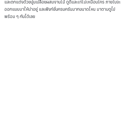
และตกแต่งด้วยปูนเปลือยผสมงานไม้ ดูดีและเท่ไม่เหมือนใคร ภายในจะ
ออกแบบมาให้น่าอยู่ และฟังก์ชั่นครบครันมากขนาดไหน มาตามดูไป
พร้อม ๆ กันได้เลย