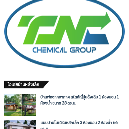
ไอเดียบ้านหลังเล็ก
บ้านพักตากอากาศ สไตล์ญี่ปุ่นดั้งเดิม 1 ห้องนอน 1
ห้องน้ำ ขนาด 28 ตร.ม.
แบบบ้านโมเดิร์นหลักเล็ก 3 ห้องนอน 2 ห้องน้ำ 66
ตร.ม