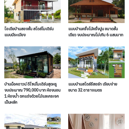
ไอเดียบ้านสองชั้น สไตล์โมเดิร์น
แบบบ้านครึ่งไม้ครึ่งปูน ขนาดชั้น
แบบมีระเบียง
เดียว งบประมาณไม่เกิน 6 แสนบาท
บ้านน็อคดาวน์ ดีไซน์โมเดิร์นสุดหรู
แบบบ้านสไตล์รีสอร์ท เรียบง่าย
งบประมาณ 790,000 บาท ห้องนอน
ขนาด 32 ตารางเมตร
1 ห้องน้ำ ตกแต่งด้วยไม้และกระจก
เป็นหลัก