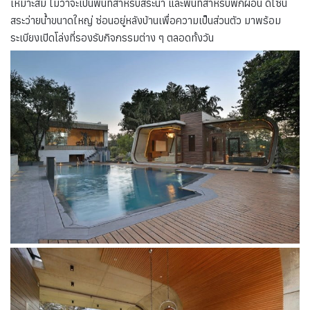
เหมาะสม ไม่ว่าจะเป็นพื้นที่สำหรับสระน้ำ และพื้นที่สำหรับพักผ่อน ดีไซน์
สระว่ายน้ำขนาดใหญ่ ซ่อนอยู่หลังบ้านเพื่อความเป็นส่วนตัว มาพร้อม
ระเบียงเปิดโล่งที่รองรับกิจกรรมต่าง ๆ ตลอดทั้งวัน