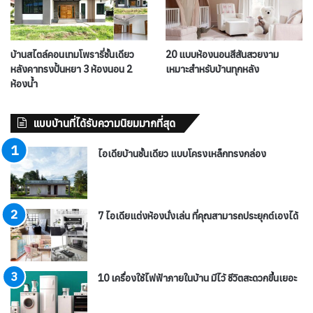
บ้านสไตล์คอนเทมโพรารี่ชั้นเดียว
20 แบบห้องนอนสีสันสวยงาม
หลังคาทรงปั้นหยา 3 ห้องนอน 2
เหมาะสำหรับบ้านทุกหลัง
ห้องน้ำ
แบบบ้านที่ได้รับความนิยมมากที่สุด
ไอเดียบ้านชั้นเดียว แบบโครงเหล็กทรงกล่อง
7 ไอเดียแต่งห้องนั่งเล่น ที่คุณสามารถประยุกต์เองได้
10 เครื่องใช้ไฟฟ้าภายในบ้าน มีไว้ ชีวิตสะดวกขึ้นเยอะ