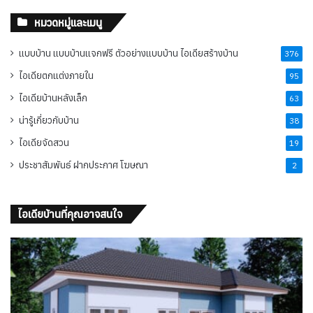
หมวดหมู่และเมนู
แบบบ้าน แบบบ้านแจกฟรี ตัวอย่างแบบบ้าน ไอเดียสร้างบ้าน
376
ไอเดียตกแต่งภายใน
95
ไอเดียบ้านหลังเล็ก
63
น่ารู้เกี่ยวกับบ้าน
38
ไอเดียจัดสวน
19
ประชาสัมพันธ์ ฝากประกาศ โฆษณา
2
ไอเดียบ้านที่คุณอาจสนใจ