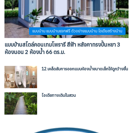
แบบบ้าน แบบบ้านแจกฟรี ตัวอย่างแบบบ้าน ไอเดียสร้างบ้าน
แบบบ้านสไตล์คอนเทมโพรารี สีฟ้า หลังคาทรงปั้นหยา 3
ห้องนอน 2 ห้องน้ำ 66 ตร.ม.
12 เคล็ดลับการออกแบบห้องน้ำขนาดเล็กให้ดูกว้างขึ้น
ไอเดียทางเดินในสวน