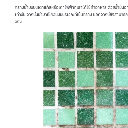
คราบน้ำมันบนเตาแก๊สหรือเตาไฟฟ้าที่เราได้ใช้ทำอาหาร ด้วยน้ำมันอ่า
เท่านั้น จากนั้นนำมาเช็ควนบนบริเวณที่เป็นคราบ นอกจากนี้ยังสามารถ
จริง