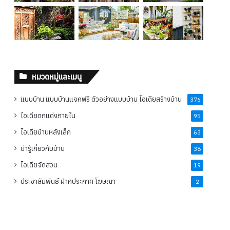
หมวดหมู่และเมนู
แบบบ้าน แบบบ้านแจกฟรี ตัวอย่างแบบบ้าน ไอเดียสร้างบ้าน
376
ไอเดียตกแต่งภายใน
95
ไอเดียบ้านหลังเล็ก
63
น่ารู้เกี่ยวกับบ้าน
38
ไอเดียจัดสวน
19
ประชาสัมพันธ์ ฝากประกาศ โฆษณา
2