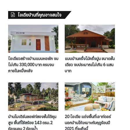
ไอเดียบ้านที่คุณอาจสนใจ
ไอเดียวสร้างบ้านแบบหอพัก งบ
แบบบ้านครึ่งไม้ครึ่งปูน ขนาดชั้น
ไม่เกิน 330,000 บาท ครบจบ
เดียว งบประมาณไม่เกิน 6 แสน
ภายในหนึ่งหลัง
บาท
บ้านโมเดิร์นลอฟท์สองชั้นใต้ถุน
20 ไอเดีย แต่งพื้นที่เอาท์ดอร์
สูง พื้นที่ใช้สร้อย 143 ตรม.2
นอกบ้านให้เหมาะกับฤดูร้อนปี
ห้องนอน 2 ห้องน้ำ
2021 ที่จะถึงนี้