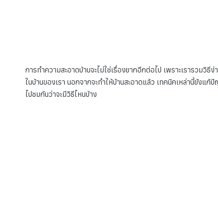
การทำความสะอาดบ้านจะไม่ใช่เรื่องยากอีกต่อไป เพราะเรารวมวิธีง่ายๆ
ในบ้านของเรา นอกจากจะทำให้บ้านสะอาดแล้ว เทคนิคเหล่านี้ยังแก้ป
ไปชมกันว่าจะมีวิธีไหนบ้าง