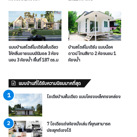
แบบบ้านสไตล์โมเดิร์นชั้นเดียว
บ้านสไตล์โมเดิร์น แบบน็อค
ให้กลิ่นอายแบบมินิมอล 3 ห้อง
ดาวน์ โทนสีขาว 2 ห้องนอน 1
นอน 3 ห้องน้ำ พื้นที่ 187 ตร.ม
ห้องน้ำ
แบบบ้านที่ได้รับความนิยมมากที่สุด
ไอเดียบ้านชั้นเดียว แบบโครงเหล็กทรงกล่อง
7 ไอเดียแต่งห้องนั่งเล่น ที่คุณสามารถ
ประยุกต์เองได้