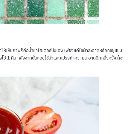
ให้เห็นภาพก็คือน้ำยาไฮเตอร์นั้นเอง เพียงแค่ใช้ผ้าสะอาดหรือทิชชู่แบบ
้งไว้ 1 คืน หลังจากนั้นค่อยใช้น้ำและแปรงทำความสะอาดอีกหนึ่งครั้ง ก็จะ