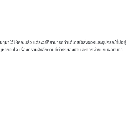
มาไว้ให้คุณแล้ว แต่ละวิธีก็สามารถทำได้โดยใช้สิ่งของและอุปกรณ์ที่มีอยู่
ัญหากวนใจ เรื่องคราบฝั่งลึกตามที่ต่างๆของบ้าน สะดวกง่ายแถมผลทันตา