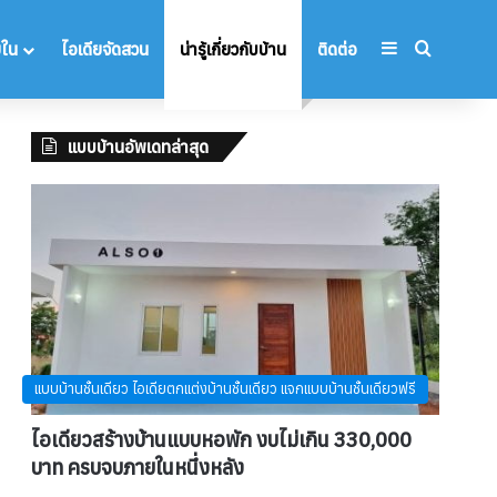
Sidebar
Search 
ยใน
ไอเดียจัดสวน
น่ารู้เกี่ยวกับบ้าน
ติดต่อ
แบบบ้านอัพเดทล่าสุด
แบบบ้านชั้นเดียว ไอเดียตกแต่งบ้านชั้นเดียว แจกแบบบ้านชั้นเดียวฟรี
ไอเดียวสร้างบ้านแบบหอพัก งบไม่เกิน 330,000
บาท ครบจบภายในหนึ่งหลัง