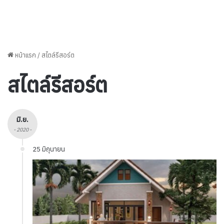
หน้าแรก
/
สไตล์รีสอร์ต
สไตล์รีสอร์ต
มิ.ย.
- 2020 -
25 มิถุนายน