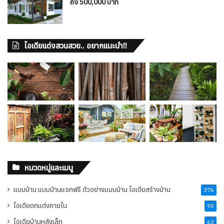
ถึง 500,000 บาท
ไอเดียแต่งสวนสวย.. อยากแนะนำ!!
หมวดหมู่และเมนู
แบบบ้าน แบบบ้านแจกฟรี ตัวอย่างแบบบ้าน ไอเดียสร้างบ้าน
376
ไอเดียตกแต่งภายใน
95
ไอเดียบ้านหลังเล็ก
63