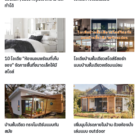
ทำได้
10 ไอเดีย “ห้องนอนพร้อมที่เก็บ
ไอเดียบ้านชั้นเดียวสไตล์รีสอร์ท
ของ” จัดการพื้นที่ขนาดเล็กให้มี
แบบบ้านชั้นเดียวพร้อมแปลน
สไตล์
บ้านชั้นเดียว ทรงโมเดิร์นแบบทัน
เพิ่มมุมโปรดภายในบ้าน ด้วยห้องนั่ง
สมัย
เล่นแบบ outdoor