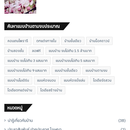
ค้นหาแบบบ้านตามงบประมาณ
คอนเทมโพรารี
ตกแต่งภายใน
บ้านชั้นเดียว
บ้านน็อคดาวน์
บ้านสองชั้น
ลอฟท์
แบบบ้าน งบไม่เกิน 1.5 ล้านบาท
แบบบ้าน งบไม่เกิน 3 แสนบาท
แบบบ้านงบไม่เกิน 5 แสนบาท
แบบบ้านงบไม่เกิน 9 แสนบาท
แบบบ้านชั้นเดียว
แบบบ้านตามงบ
แบบบ้านโมเดิร์น
แบบห้องนอน
แบบห้องนั่งเล่น
ไอเดียจัดสวน
ไอเดียตกแต่งบ้าน
ไอเดียสร้างบ้าน
หมวดหมู่
น่ารู้เกี่ยวกับบ้าน
(38)
ประชาสัมพันธ์ ฝากประกาศ โฆษณา
(2)