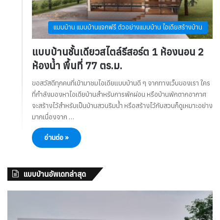
แบบบ้าน แบบบ้านแจกฟรี ตัวอย่างแบบบ้าน ไอเดียสร้างบ้าน
แบบบ้านชั้นเดียวสไตล์รีสอร์ต 1 ห้องนอน 2
ห้องน้ำ พื้นที่ 77 ตร.ม.
ขอสวัสดีทุกคนที่เข้ามาชมไอเดียแบบบ้านดี ๆ จากทางเว็บของเรา ใคร
ที่กำลังมองหาไอเดียบ้านสำหรับการพักผ่อน หรือบ้านพักตากอากาศ
จะสร้างไว้สำหรับเป็นบ้านสวนริมน้ำ หรือสร้างไว้กับสวนก็ดูเหมาะอย่าง
มากเนื่องจาก …
อ่านต่อ »
แบบบ้านอัพเดทล่าสุด