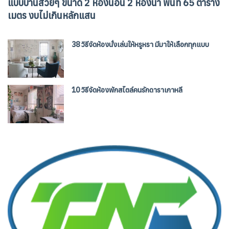
แบบบ้านสวยๆ ขนาด 2 ห้องนอน 2 ห้องน้ำ พื้นที่ 65 ตาราง
เมตร งบไม่เกินหลักแสน
38 วิธีจัดห้องนั่งเล่นให้หรูหรา มีมาให้เลือกทุกแบบ
10 วิธีจัดห้องพักสไตล์คนรักดาราเกาหลี