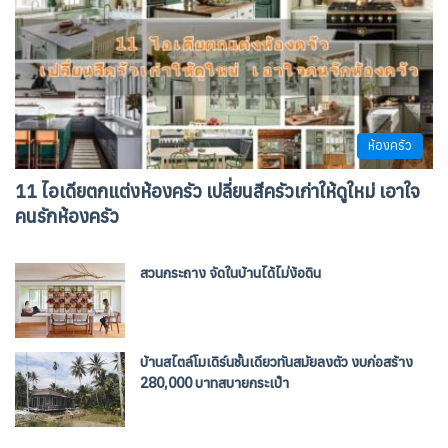
ห้องครัว
11 ไอเดียตกแต่งห้องครัว เปลี่ยนสีครัวเก่าให้ดูใหม่ เอาใจ
คนรักห้องครัว
สวนกระถาง จัดในบ้านได้ไม่ง้อดิน
บ้านสไตล์โมเดิร์นชั้นเดียวทันสมัยลงตัว งบก่อสร้าง
280,000 บาทสบายกระเป๋า