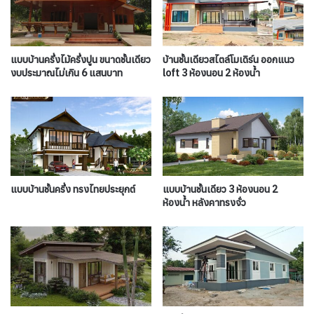
แบบบ้านครึ่งไม้ครึ่งปูน ขนาดชั้นเดียว
บ้านชั้นเดียวสไตล์โมเดิร์น ออกแนว
งบประมาณไม่เกิน 6 แสนบาท
loft 3 ห้องนอน 2 ห้องน้ำ
แบบบ้านชั้นครึ่ง ทรงไทยประยุกต์
แบบบ้านชั้นเดียว 3 ห้องนอน 2
ห้องน้ำ หลังคาทรงจั่ว