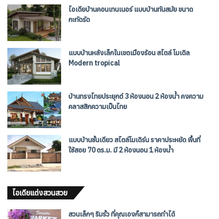
ไอเดียบ้านคอนเทนเนอร์ แบบบ้านทันสมัย ขนาด
กะทัดรัด
แบบบ้านหลังเล็กในเขตเมืองร้อน สไตล์ โมเดิล
Modern tropical
บ้านทรงไทยประยุกต์ 3 ห้องนอน 2 ห้องน้ำ คงความ
คลาสสิกความเป็นไทย
แบบบ้านชั้นเดียว สไตล์โมเดิร์น ราคาประหยัด พื้นที่
ใช้สอย 70 ตร.ม. มี 2 ห้องนอน 1 ห้องน้ำ
ไอเดียแต่งสวนสวย
สวนเล็กๆ ริมรั้ว ที่คุณเองก็สามารถทำได้