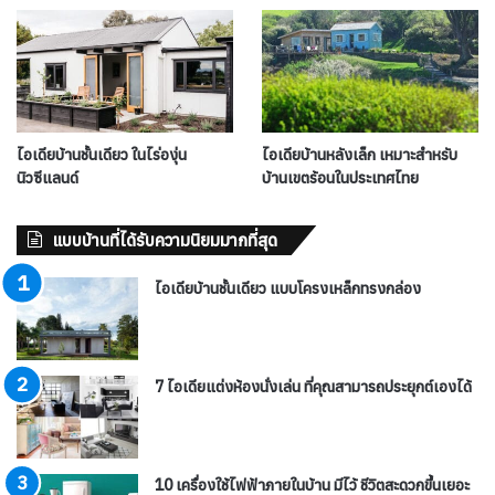
ไอเดียบ้านชั้นเดียว ในไร่องุ่น
ไอเดียบ้านหลังเล็ก เหมาะสำหรับ
นิวซีแลนด์
บ้านเขตร้อนในประเทศไทย
แบบบ้านที่ได้รับความนิยมมากที่สุด
ไอเดียบ้านชั้นเดียว แบบโครงเหล็กทรงกล่อง
7 ไอเดียแต่งห้องนั่งเล่น ที่คุณสามารถประยุกต์เองได้
10 เครื่องใช้ไฟฟ้าภายในบ้าน มีไว้ ชีวิตสะดวกขึ้นเยอะ