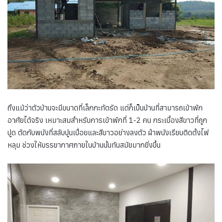
ถึงแม้ว่าตัวบ้านจะมีขนาดที่เล็กกะทัดรัด แต่ก็เป็นบ้านที่สามารถเข้าพัก
อาศัยได้จริง เหมาะสมสำหรับการเข้าพักที่ 1-2 คน กระเบื้องสีขาวที่ถูก
ปูด ตัดกับพนังที่สลับปูนเปื่อยและสีขาวอย่างลงตัว ฝ่าพนังเรียบติดตั้งไฟ
หลุม ช่วงให้บรรยากาศภายในบ้านนั้นทันสมัยมากยิ่งขึ้น