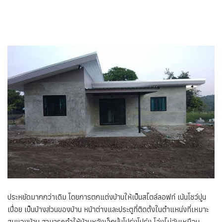
ประหยัดมากกว่าเดิม โดยการตกแต่งบ้านให้เป็นสไตล์ลอฟท์ เน้นโชว์ปูน
เปื่อย เป็นบ้างส่วนของบ้าน หน้าต่างและประตูที่ติดตั้งในตำแหน่งที่เหมาะ
สมของบ้าน สามารถทำให้บ้านหลังเล็กนั้นโปร่งโปร่ง โล่งไม่อับเหมือน