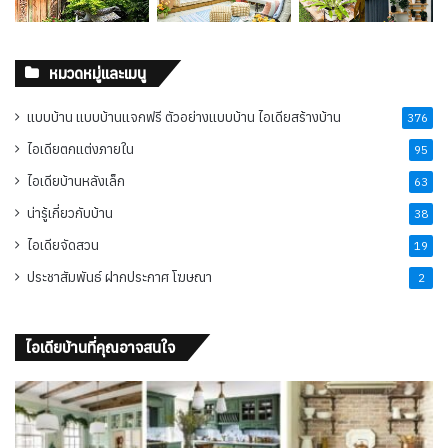
หมวดหมู่และเมนู
แบบบ้าน แบบบ้านแจกฟรี ตัวอย่างแบบบ้าน ไอเดียสร้างบ้าน
376
ไอเดียตกแต่งภายใน
95
ไอเดียบ้านหลังเล็ก
63
น่ารู้เกี่ยวกับบ้าน
38
ไอเดียจัดสวน
19
ประชาสัมพันธ์ ฝากประกาศ โฆษณา
2
ไอเดียบ้านที่คุณอาจสนใจ