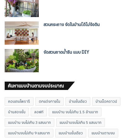
สวนกระถาง จัดในบ้านได้ไม่ง้อดิน
จัดสวนถาดน้ำริน แบบ DIY
ค้นหาแบบบ้านตามงบประมาณ
คอนเทมโพรารี
ตกแต่งภายใน
บ้านชั้นเดียว
บ้านน็อคดาวน์
บ้านสองชั้น
ลอฟท์
แบบบ้าน งบไม่เกิน 1.5 ล้านบาท
แบบบ้าน งบไม่เกิน 3 แสนบาท
แบบบ้านงบไม่เกิน 5 แสนบาท
แบบบ้านงบไม่เกิน 9 แสนบาท
แบบบ้านชั้นเดียว
แบบบ้านตามงบ