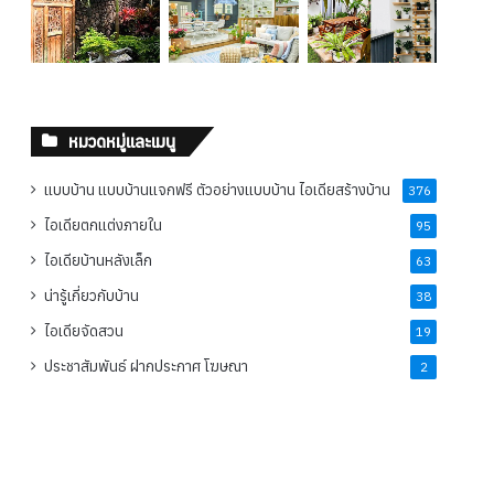
หมวดหมู่และเมนู
แบบบ้าน แบบบ้านแจกฟรี ตัวอย่างแบบบ้าน ไอเดียสร้างบ้าน
376
ไอเดียตกแต่งภายใน
95
ไอเดียบ้านหลังเล็ก
63
น่ารู้เกี่ยวกับบ้าน
38
ไอเดียจัดสวน
19
ประชาสัมพันธ์ ฝากประกาศ โฆษณา
2