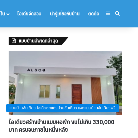
Sidebar
Search 
ยใน
ไอเดียจัดสวน
น่ารู้เกี่ยวกับบ้าน
ติดต่อ
แบบบ้านอัพเดทล่าสุด
แบบบ้านชั้นเดียว ไอเดียตกแต่งบ้านชั้นเดียว แจกแบบบ้านชั้นเดียวฟรี
ไอเดียวสร้างบ้านแบบหอพัก งบไม่เกิน 330,000
บาท ครบจบภายในหนึ่งหลัง