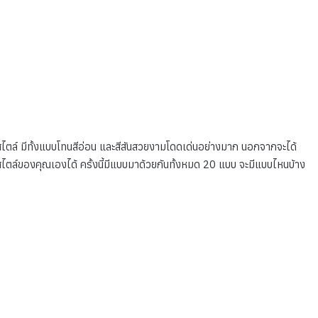
ตล์ มีทั้งแบบโทนสีอ่อน และสีสันสวยงามโดดเด่นอย่างมาก นอกจากจะได้
ไตล์ของคุณเองได้ ครั้งนี้มีแบบมาด้วยกันทั้งหมด 20 แบบ จะมีแบบไหนบ้าง