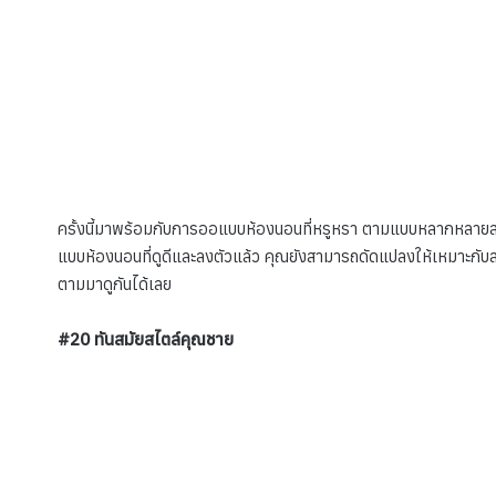
ครั้งนี้มาพร้อมกับการออแบบห้องนอนที่หรูหรา ตามแบบหลากหลายสไ
แบบห้องนอนที่ดูดีและลงตัวแล้ว คุณยังสามารถดัดแปลงให้เหมาะกับส
ตามมาดูกันได้เลย
#20 ทันสมัยสไตล์คุณชาย