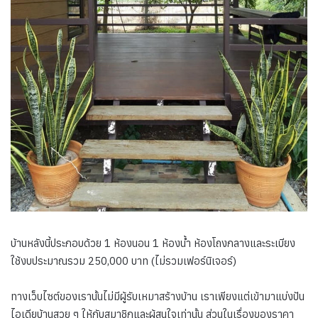
บ้านหลังนี้ประกอบด้วย 1 ห้องนอน 1 ห้องน้ำ ห้องโถงกลางและระเบียง
ใช้งบประมาณรวม 250,000 บาท (ไม่รวมเฟอร์นิเจอร์)
ทางเว็บไซต์ของเรานั้นไม่มีผู้รับเหมาสร้างบ้าน เราเพียงแต่เข้ามาแบ่งปัน
ไอเดียบ้านสวย ๆ ให้กับสมาชิกและผู้สนใจเท่านั้น ส่วนในเรื่องของราคา