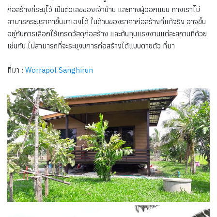
ก่อสร้างที่ระบุไว้ เป็นตัวเลขของเจ้าบ้าน และทางผู้ออกแบบ ทางเราไม่
สามารถระบุราคาขึ้นมาเองได้ ในด้านของราคาก่อสร้างที่แท้จริง อาจขึ้น
อยู่กับการเลือกใช้เกรดวัสดุก่อสร้าง และต้นทุนแรงงานแต่ละสถานที่ด้วย
เช่นกัน ไม่สามารถที่จะระบุงบการก่อสร้างได้แบบตายตัว ที่มา
ที่มา :
Worrapol Sanghirun