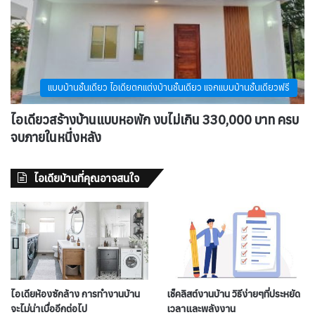
แบบบ้านชั้นเดียว ไอเดียตกแต่งบ้านชั้นเดียว แจกแบบบ้านชั้นเดียวฟรี
ไอเดียวสร้างบ้านแบบหอพัก งบไม่เกิน 330,000 บาท ครบ
จบภายในหนึ่งหลัง
ไอเดียบ้านที่คุณอาจสนใจ
ไอเดียห้องซักล้าง การทำงานบ้าน
เช็คลิสต์งานบ้าน วิธีง่ายๆที่ประหยัด
จะไม่น่าเบื่ออีกต่อไป
เวลาและพลังงาน