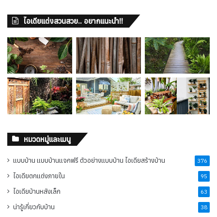
ไอเดียแต่งสวนสวย.. อยากแนะนำ!!
หมวดหมู่และเมนู
แบบบ้าน แบบบ้านแจกฟรี ตัวอย่างแบบบ้าน ไอเดียสร้างบ้าน
376
ไอเดียตกแต่งภายใน
95
ไอเดียบ้านหลังเล็ก
63
น่ารู้เกี่ยวกับบ้าน
38