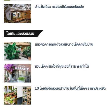
บ้านชั้นเดียว ทรงโมเดิร์นแบบทันสมัย
ไอเดียแต่งสวนสวย
แนวคิดการตกแต่งสวนขนาดเล็กภายในบ้าน
สวนเล็กๆ ริมรั้ว ที่คุณเองก็สามารถทำได้
10 ไอเดียจัดสวนหน้าบ้าน ในพื้นที่เล็กๆ ราคาประหยัด