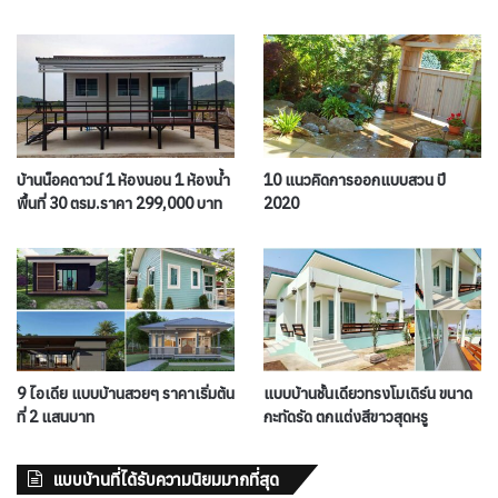
บ้านน็อคดาวน์ 1 ห้องนอน 1 ห้องน้ำ
10 แนวคิดการออกแบบสวน ปี
พื้นที่ 30 ตรม.ราคา 299,000 บาท
2020
9 ไอเดีย แบบบ้านสวยๆ ราคาเริ่มต้น
แบบบ้านชั้นเดียวทรงโมเดิร์น ขนาด
ที่ 2 แสนบาท
กะทัดรัด ตกแต่งสีขาวสุดหรู
แบบบ้านที่ได้รับความนิยมมากที่สุด