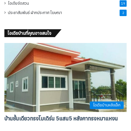
ไอเดียจัดสวน
19
ประชาสัมพันธ์ ฝากประกาศ โฆษณา
2
ไอเดียบ้านที่คุณอาจสนใจ
ไอเดียบ้านหลังเล็ก
บ้านชั้นเดียวทรงโมเดิร์น 5แสน5 หลังคาทรงหมาแหงน