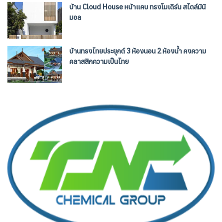
บ้าน Cloud House หน้าแคบ ทรงโมเดิร์น สไตล์มินิ
มอล
บ้านทรงไทยประยุกต์ 3 ห้องนอน 2 ห้องน้ำ คงความ
คลาสสิกความเป็นไทย