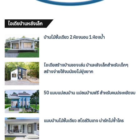
ไอเดียบ้านหลังเล็ก
บ้านไม้ชั้นเดียว 2 ห้องนอน 1 ห้องน้ำ
ไอเดียสร้างบ้านของเล่น บ้านหลังเล็กสำหรับเด็กๆ
สร้างง่ายใช้งบน้อยไม่ยุ่งยาก
50 แบบแปลนบ้าน แปลนบ้านฟรี สำหรับคนประหยัดงบ
แบบบ้านไม้ชั้นเดียว สไตล์วินเทจ น่ารักไม่ซ้ำใคร