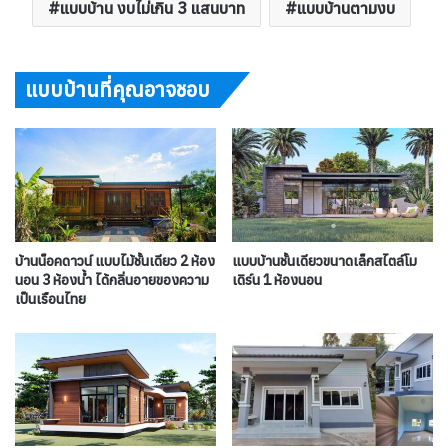
แบบบ้าน งบไม่เกิน 3 แสนบาท
แบบบ้านตามงบ
แบบบ้านที่คุณอาจชอบ
บ้านน็อคดาวน์ แบบไม้ชั้นเดียว 2 ห้อง
แบบบ้านชั้นเดียวขนาดเล็กสไตล์โม
นอน 3 ห้องน้ำ ได้กลิ่นอายของความ
เดิร์น 1 ห้องนอน
เป็นเรือนไทย