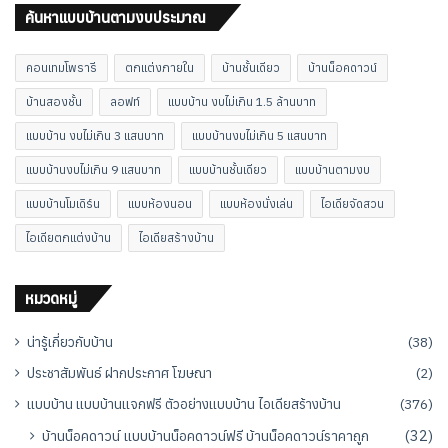
ค้นหาแบบบ้านตามงบประมาณ
คอนเทมโพรารี
ตกแต่งภายใน
บ้านชั้นเดียว
บ้านน็อคดาวน์
บ้านสองชั้น
ลอฟท์
แบบบ้าน งบไม่เกิน 1.5 ล้านบาท
แบบบ้าน งบไม่เกิน 3 แสนบาท
แบบบ้านงบไม่เกิน 5 แสนบาท
แบบบ้านงบไม่เกิน 9 แสนบาท
แบบบ้านชั้นเดียว
แบบบ้านตามงบ
แบบบ้านโมเดิร์น
แบบห้องนอน
แบบห้องนั่งเล่น
ไอเดียจัดสวน
ไอเดียตกแต่งบ้าน
ไอเดียสร้างบ้าน
หมวดหมู่
น่ารู้เกี่ยวกับบ้าน
(38)
ประชาสัมพันธ์ ฝากประกาศ โฆษณา
(2)
แบบบ้าน แบบบ้านแจกฟรี ตัวอย่างแบบบ้าน ไอเดียสร้างบ้าน
(376)
บ้านน็อคดาวน์ แบบบ้านน็อคดาวน์ฟรี บ้านน็อคดาวน์ราคาถูก
(32)