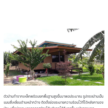
ตัวบ้านทำจากเหล็กพร้อมยกพื้นฐานสูงขึ้นมาพอประมาณ รูปทรงบ้านเป็น
แบบสี่เหลี่ยมด้านหน้ากว้าง ติดตั้งช่องระบายความร้อนไว้ที่ใต้หลังคาของ