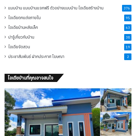
แบบบ้าน แบบบ้านแจกฟรี ตัวอย่างแบบบ้าน ไอเดียสร้างบ้าน
376
ไอเดียตกแต่งภายใน
95
ไอเดียบ้านหลังเล็ก
63
น่ารู้เกี่ยวกับบ้าน
38
ไอเดียจัดสวน
19
ประชาสัมพันธ์ ฝากประกาศ โฆษณา
2
ไอเดียบ้านที่คุณอาจสนใจ