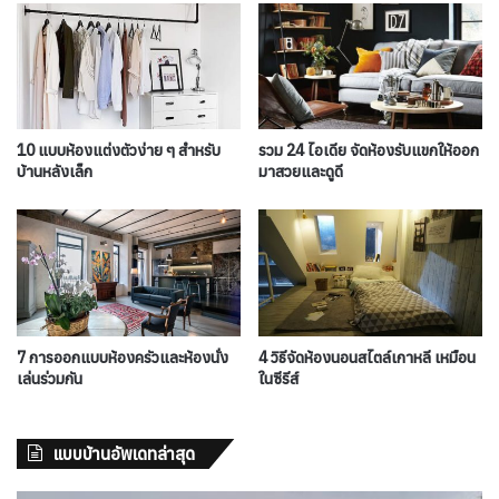
10 แบบห้องแต่งตัวง่าย ๆ สำหรับ
รวม 24 ไอเดีย จัดห้องรับแขกให้ออก
บ้านหลังเล็ก
มาสวยและดูดี
7 การออกแบบห้องครัวและห้องนั่ง
4 วิธีจัดห้องนอนสไตล์เกาหลี เหมือน
เล่นร่วมกัน
ในซีรีส์
แบบบ้านอัพเดทล่าสุด