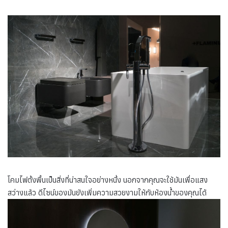
โคมไฟตั้งพื้นเป็นสิ่งที่น่าสนใจอย่างหนึ่ง นอกจากคุณจะใช้มันเพื่อแสง
สว่างแล้ว ดีไซน์ของมันยังเพิ่มความสวยงามให้กับห้องน้ำของคุณได้