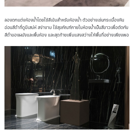
ลองตกแต่งห้องน้ำโดยใช้สีเข้มสำหรับห้องน้ำ ตัวอย่างเช่นกระเบื้องหิน
อ่อนสีดำที่ดูมีเสน่ห์ สง่างาม ใช้สุขภัณฑ์ภายในห้องน้ำเป็นสีขาวเพื่อตัดกับ
สีดำของผนังและพื้นห้อง และสุดท้ายเพิ่มแสงสว่างให้พื้นที่อย่างเพียงพอ