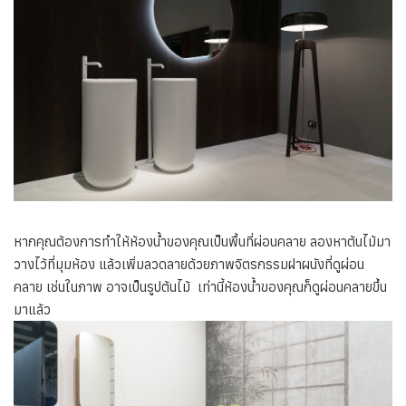
หากคุณต้องการทำให้ห้องน้ำของคุณเป็นพื้นที่ผ่อนคลาย ลองหาต้นไม้มา
วางไว้ที่มุมห้อง แล้วเพิ่มลวดลายด้วยภาพจิตรกรรมฝาผนังที่ดูผ่อน
คลาย เช่นในภาพ อาจเป็นรูปต้นไม้ เท่านี้ห้องน้ำของคุณก็ดูผ่อนคลายขึ้น
มาแล้ว