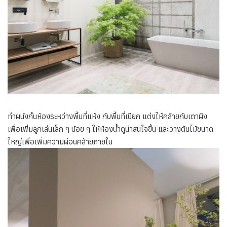
ทำผนังกั้นห้องระหว่างพื้นที่แห้ง กับพื้นที่เปียก แต่งให้คล้ายกับเตาผิง
เพื่อเพิ่มลูกเล่นเล็ก ๆ น้อย ๆ ให้ห้องน้ำดูน่าสนใจขึ้น และวางต้นไม้ขนาด
ใหญ่เพื่อเพิ่มความผ่อนคล้ายภายใน