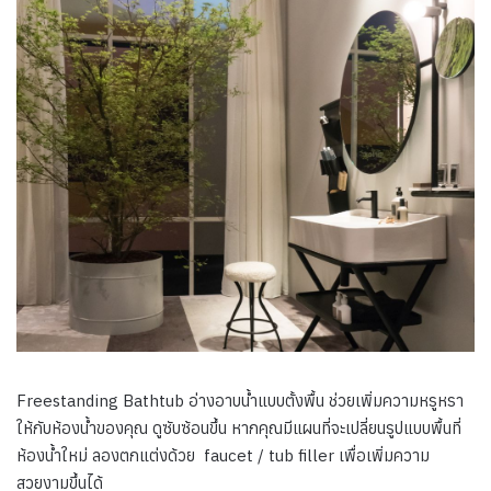
Freestanding Bathtub อ่างอาบน้ำแบบตั้งพื้น ช่วยเพิ่มความหรูหรา
ให้กับห้องน้ำของคุณ ดูซับซ้อนขึ้น หากคุณมีแผนที่จะเปลี่ยนรูปแบบพื้นที่
ห้องน้ำใหม่ ลองตกแต่งด้วย faucet / tub filler เพื่อเพิ่มความ
สวยงามขึ้นได้