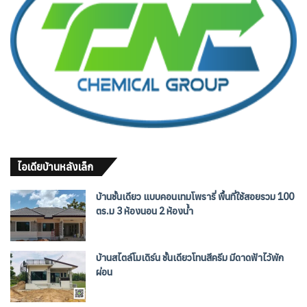
ไอเดียบ้านหลังเล็ก
บ้านชั้นเดียว แบบคอนเทมโพรารี่ พื้นที่ใช้สอยรวม 100
ตร.ม 3 ห้องนอน 2 ห้องน้ำ
บ้านสไตล์โมเดิร์น ชั้นเดียวโทนสีครีม มีดาดฟ้าไว้พัก
ผ่อน