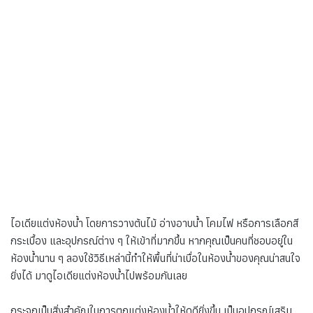
ไอเดียแต่งห้องน้ำ โดยการวางต้นไม้ อ่างอาบน้ำ โคมไฟ หรือการเลือกสี
กระเบื้อง และอุปกรณ์ต่าง ๆ ให้เข้าที่มากขึ้น หากคุณเป็นคนที่ชอบอยู่ใน
ห้องน้ำนาน ๆ ลองใช้วิธีเหล่านี้ทำให้พื้นที่น่าเบื่อในห้องน้ำของคุณน่าสนใจ
ยิ่งได้ มาดูไอเดียแต่งห้องน้ำไปพร้อมกันเลย
กระจกเป็นสิ่งสำคัญในการตกแต่งห้องน้ำให้ดูดียิ่งขึ้น เป็นอุปกรณ์เสริม