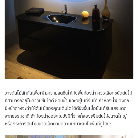
วางต้นไม้สักต้นเพื่อเพิ่มความสดชื่นให้กับพื้นห้องน้ำ ควรเลือกชนิดต้นไม้
ที่สามารถอยู่ในความชื้นได้ดี ชอบน้ำ และอยู่ในที่ร่มได้ ถ้าห้องน้ำของคุณ
มีหน้าต่างจะทำให้ต้นไม้ของคุณเติมโตได้ดียิ่งขึ้นเมื่อมันได้รับแสงแดด
จากธรรมชาติ ถ้าห้องน้ำของคุณยังมีที่ว่างก็ลองเพิ่มต้นไม้ขนาดใหญ่
หรือกระถางต้นไม้ขนาดเล็กตามความเหมาะสมในพื้นที่ดูได้นะ