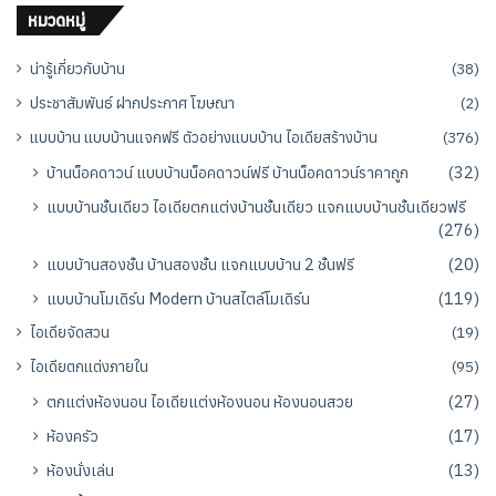
หมวดหมู่
น่ารู้เกี่ยวกับบ้าน
(38)
ประชาสัมพันธ์ ฝากประกาศ โฆษณา
(2)
แบบบ้าน แบบบ้านแจกฟรี ตัวอย่างแบบบ้าน ไอเดียสร้างบ้าน
(376)
บ้านน็อคดาวน์ แบบบ้านน็อคดาวน์ฟรี บ้านน็อคดาวน์ราคาถูก
(32)
แบบบ้านชั้นเดียว ไอเดียตกแต่งบ้านชั้นเดียว แจกแบบบ้านชั้นเดียวฟรี
(276)
แบบบ้านสองชั้น บ้านสองชั้น แจกแบบบ้าน 2 ชั้นฟรี
(20)
แบบบ้านโมเดิร์น Modern บ้านสไตล์โมเดิร์น
(119)
ไอเดียจัดสวน
(19)
ไอเดียตกแต่งภายใน
(95)
ตกแต่งห้องนอน ไอเดียแต่งห้องนอน ห้องนอนสวย
(27)
ห้องครัว
(17)
ห้องนั่งเล่น
(13)