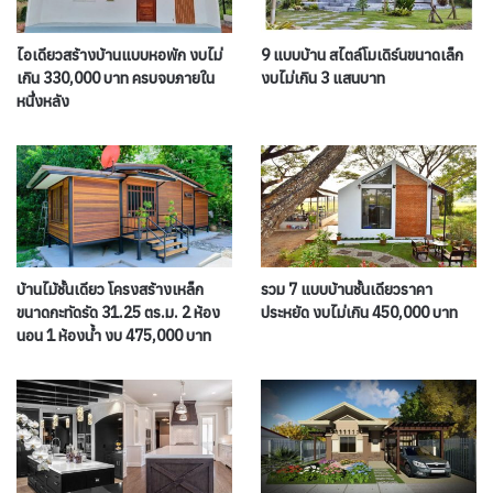
ไอเดียวสร้างบ้านแบบหอพัก งบไม่
9 แบบบ้าน สไตล์โมเดิร์นขนาดเล็ก
เกิน 330,000 บาท ครบจบภายใน
งบไม่เกิน 3 แสนบาท
หนึ่งหลัง
บ้านไม้ชั้นเดียว โครงสร้างเหล็ก
รวม 7 แบบบ้านชั้นเดียวราคา
ขนาดกะทัดรัด 31.25 ตร.ม. 2 ห้อง
ประหยัด งบไม่เกิน 450,000 บาท
นอน 1 ห้องน้ำ งบ 475,000 บาท