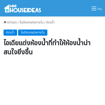
เมนู
หน้าแรก
/
ไอเดียตกแต่งภายใน
/
ห้องน้ำ
ห้องน้ำ
ไอเดียตกแต่งภายใน
ไอเดียแต่งห้องน้ำที่ทำให้ห้องน้ำน่า
สนใจยิ่งขึ้น