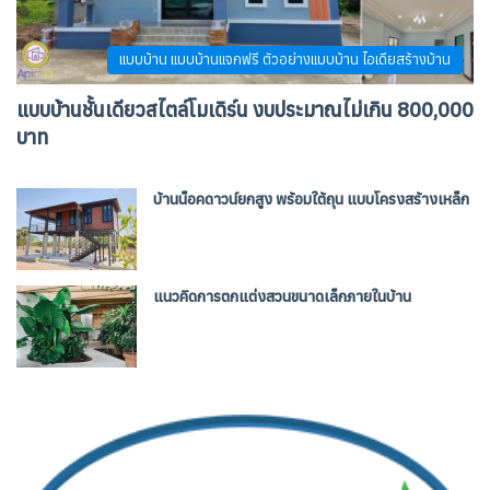
แบบบ้าน แบบบ้านแจกฟรี ตัวอย่างแบบบ้าน ไอเดียสร้างบ้าน
แบบบ้านชั้นเดียวสไตล์โมเดิร์น งบประมาณไม่เกิน 800,000
บาท
บ้านน็อคดาวน์ยกสูง พร้อมใต้ถุน แบบโครงสร้างเหล็ก
แนวคิดการตกแต่งสวนขนาดเล็กภายในบ้าน