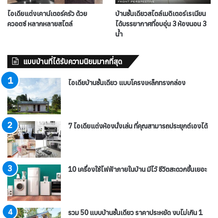
ไอเดียแต่งเคาน์เตอร์ครัว ด้วย
บ้านชั้นเดียวสไตล์เมดิเตอร์เรเนียน
ควอตซ์ หลากหลายสไตล์
ได้บรรยากาศที่อบอุ่น 3 ห้องนอน 3
น้ำ
แบบบ้านที่ได้รับความนิยมมากที่สุด
ไอเดียบ้านชั้นเดียว แบบโครงเหล็กทรงกล่อง
7 ไอเดียแต่งห้องนั่งเล่น ที่คุณสามารถประยุกต์เองได้
10 เครื่องใช้ไฟฟ้าภายในบ้าน มีไว้ ชีวิตสะดวกขึ้นเยอะ
รวม 50 แบบบ้านชั้นเดียว ราคาประหยัด งบไม่เกิน 1