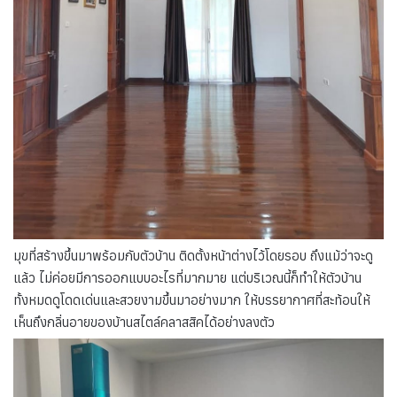
มุขที่สร้างขึ้นมาพร้อมกับตัวบ้าน ติดตั้งหน้าต่างไว้โดยรอบ ถึงแม้ว่าจะดู
แล้ว ไม่ค่อยมีการออกแบบอะไรที่มากมาย แต่บริเวณนี้ก็ทำให้ตัวบ้าน
ทั้งหมดดูโดดเด่นและสวยงามขึ้นมาอย่างมาก ให้บรรยากาศที่สะท้อนให้
เห็นถึงกลิ่นอายของบ้านสไตล์คลาสสิคได้อย่างลงตัว