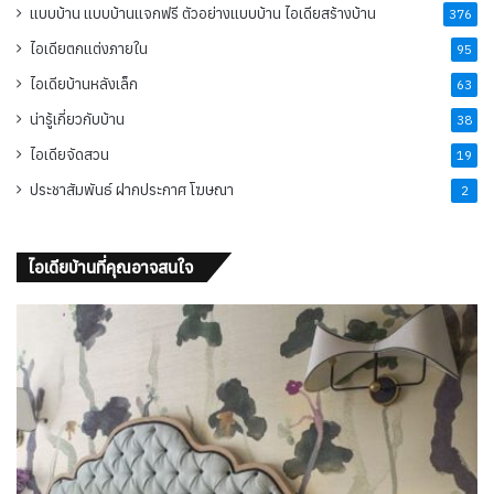
แบบบ้าน แบบบ้านแจกฟรี ตัวอย่างแบบบ้าน ไอเดียสร้างบ้าน
376
ไอเดียตกแต่งภายใน
95
ไอเดียบ้านหลังเล็ก
63
น่ารู้เกี่ยวกับบ้าน
38
ไอเดียจัดสวน
19
ประชาสัมพันธ์ ฝากประกาศ โฆษณา
2
ไอเดียบ้านที่คุณอาจสนใจ