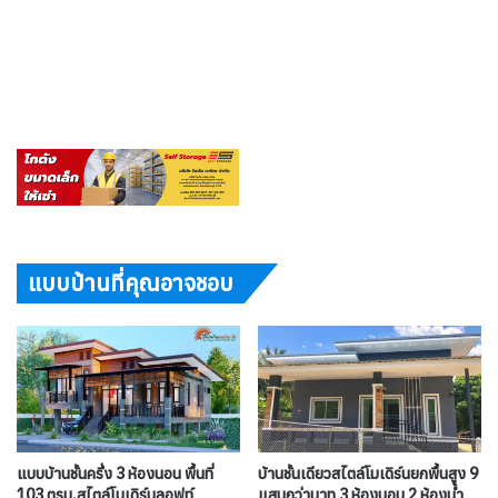
แบบบ้านที่คุณอาจชอบ
แบบบ้านชั้นครึ่ง 3 ห้องนอน พื้นที่
บ้านชั้นเดียวสไตล์โมเดิร์นยกพื้นสูง 9
103 ตรม.สไตล์โมเดิร์นลอฟท์
แสนกว่าบาท 3 ห้องนอน 2 ห้องน้ำ