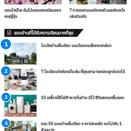
บอนไซบ๊วย ต้นไม้แคระยอดนิยมของ
7 การออกแบบห้องครัวและห้องนั่ง
คนญี่ปุ่น
เล่นร่วมกัน
แบบบ้านที่ได้รับความนิยมมากที่สุด
ไอเดียบ้านชั้นเดียว แบบโครงเหล็กทรงกล่อง
7 ไอเดียแต่งห้องนั่งเล่น ที่คุณสามารถประยุกต์เองได้
10 เครื่องใช้ไฟฟ้าภายในบ้าน มีไว้ ชีวิตสะดวกขึ้นเยอะ
รวม 50 แบบบ้านชั้นเดียว ราคาประหยัด งบไม่เกิน 1
ล้านบาท