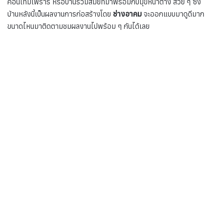
คอนเทมโพรารี หรือบ้านร่วมสมัยที่มาพร้อมกับมุขหน้าต่าง สวย ๆ ซึ่ง
บ้านหลังนี้เป็นผลงานการก่อสร้างโดย
ช่างอาคม
จะออกแบบมาดูดีมาก
ขนาดไหนมาติดตามชมผลงานไปพร้อม ๆ กันได้เลย