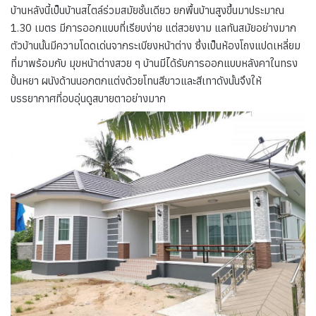
บ้านหลังนี้เป็นบ้านสไตล์ร่วมสมัยชั้นเดียว ยกพื้นบ้านสูงขึ้นมาประมาณ
1.30 เมตร มีการออกแบบที่เรียบง่าย แต่สวยงาม แลทันสมัยอย่างมาก
ตัวบ้านนั้นมีความโดดเด่นจากระเบียงหน้าต่าง ซึ่งเป็นห้องโถงแปดเหลี่ยม
ที่มาพร้อมกับ มุขหน้าต่างสวย ๆ บ้านมีได้รับการออกแบบหลังคาในทรง
ปั้นหยา ผนังด้านนอกตกแต่งด้วยโทนสีขาวและสีเทาดังนั้นจึงให้
บรรยากาศที่อบอุ่นดูสบายตาอย่างมาก