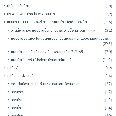
น่ารู้เกี่ยวกับบ้าน
(38)
ประชาสัมพันธ์ ฝากประกาศ โฆษณา
(2)
แบบบ้าน แบบบ้านแจกฟรี ตัวอย่างแบบบ้าน ไอเดียสร้างบ้าน
(376)
บ้านน็อคดาวน์ แบบบ้านน็อคดาวน์ฟรี บ้านน็อคดาวน์ราคาถูก
(32)
แบบบ้านชั้นเดียว ไอเดียตกแต่งบ้านชั้นเดียว แจกแบบบ้านชั้นเดียวฟรี
(276)
แบบบ้านสองชั้น บ้านสองชั้น แจกแบบบ้าน 2 ชั้นฟรี
(20)
แบบบ้านโมเดิร์น Modern บ้านสไตล์โมเดิร์น
(119)
ไอเดียจัดสวน
(19)
ไอเดียตกแต่งภายใน
(95)
ตกแต่งห้องนอน ไอเดียแต่งห้องนอน ห้องนอนสวย
(27)
ห้องครัว
(17)
ห้องนั่งเล่น
(13)
ห้องน้ำ
(14)
ห้องอื่นๆ
(20)