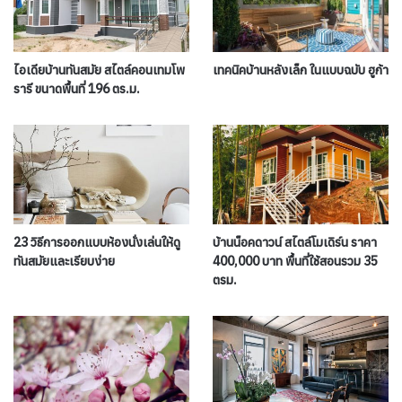
ไอเดียบ้านทันสมัย สไตล์คอนเทมโพ
เทคนิคบ้านหลังเล็ก ในแบบฉบับ ฮูก้า
รารี ขนาดพื้นที่ 196 ตร.ม.
23 วิธีการออกแบบห้องนั่งเล่นให้ดู
บ้านน็อคดาวน์ สไตล์โมเดิร์น ราคา
ทันสมัยและเรียบง่าย
400,000 บาท พื้นที่ใช้สอนรวม 35
ตรม.