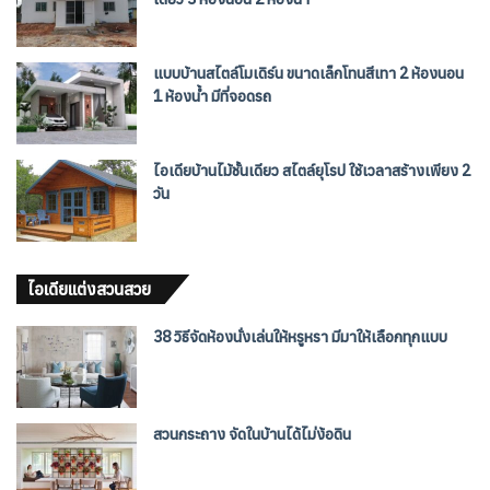
แบบบ้านสไตล์โมเดิร์น ขนาดเล็กโทนสีเทา 2 ห้องนอน
1 ห้องน้ำ มีที่จอดรถ
ไอเดียบ้านไม้ชั้นเดียว สไตล์ยุโรป ใช้เวลาสร้างเพียง 2
วัน
ไอเดียแต่งสวนสวย
38 วิธีจัดห้องนั่งเล่นให้หรูหรา มีมาให้เลือกทุกแบบ
สวนกระถาง จัดในบ้านได้ไม่ง้อดิน