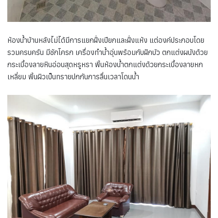
ห้องน้ำบ้านหลังไม่ได้มีการแยกฝั่งเปียกและฝั่งแห้ง แต่องค์ประกอบโดย
รวมครบครัน มีชักโครก เครื่องทำน้ำอุ่นพร้อมกับฝักบัว ตกแต่งผนังด้วย
กระเบื้องลายหินอ่อนสุดหรูหรา พิ้นห้องน้ำตกแต่งด้วยกระเบื้องลายหก
เหลี่ยม พิ้นผิวเป็นทรายปกกันการลื่นเวลาโดนน้ำ