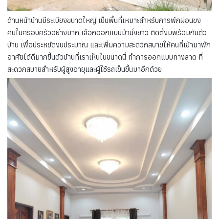
ด้านหน้าบ้านมีระเบียงขนาดใหญ่ เป็นพื้นที่เหมาะสำหรับการพักผ่อนขง
คนในครอบครัวอย่างมาก เลือกออกแบบม้านั่งยาว ติดตั้งมพร้อมกับตัว
บ้าน เพื่อประหยัดงบประมาณ และเพิ่มความสะดวกสบายให้คนที่เข้ามาพัก
อาศัยได้ดีมากขึ้นตัวบ้านที่เราเห็นในขนาดนี้ ทำการออกแบบทางลาด ที่
สะดวกสบายสำหรับผู้สูงอายุและผู้ใช้รถเข็นขึ้นมาอีกด้วย