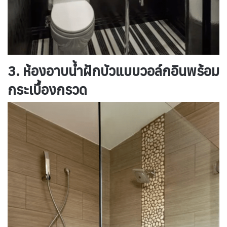
3. ห้องอาบน้ำฝักบัวแบบวอล์กอินพร้อม
กระเบื้องกรวด