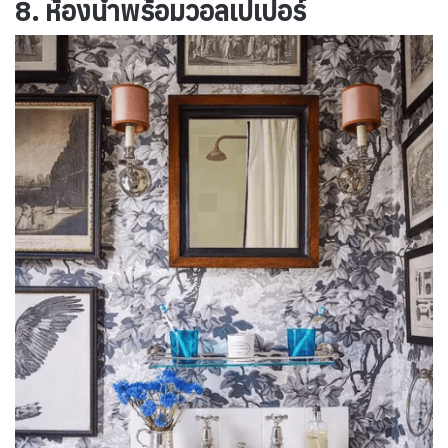
8. ห้องน้ำพร้อมวอลเปเปอร์