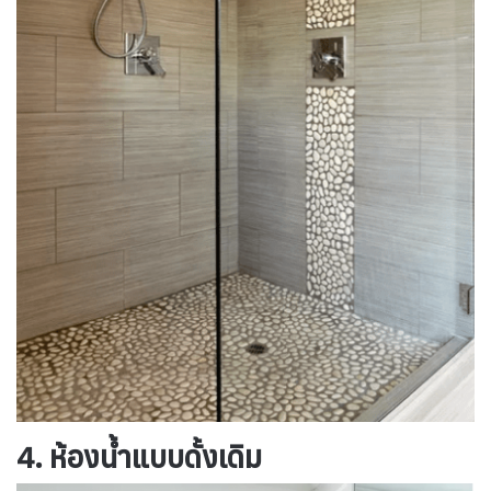
4. ห้องน้ำแบบดั้งเดิม