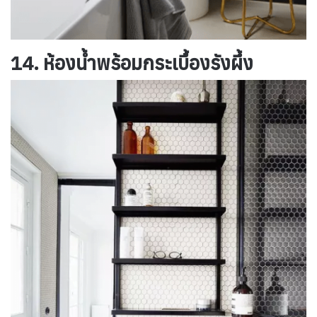
14. ห้องน้ำพร้อมกระเบื้องรังผึ้ง