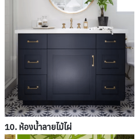
10. ห้องน้ำลายไม้ไผ่