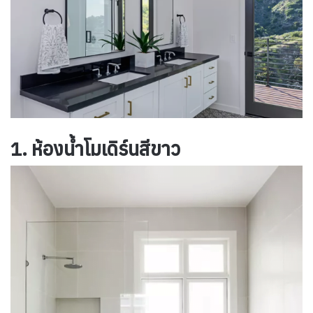
1. ห้องน้ำโมเดิร์นสีขาว