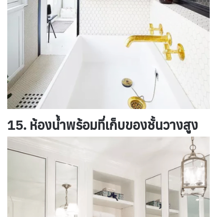
15. ห้องน้ำพร้อมที่เก็บของชั้นวางสูง