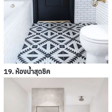
19. ห้องน้ำสุดชิค