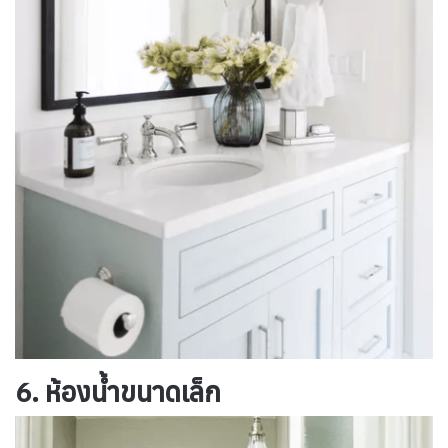
6. ห้องน้ำขนาดเล็ก