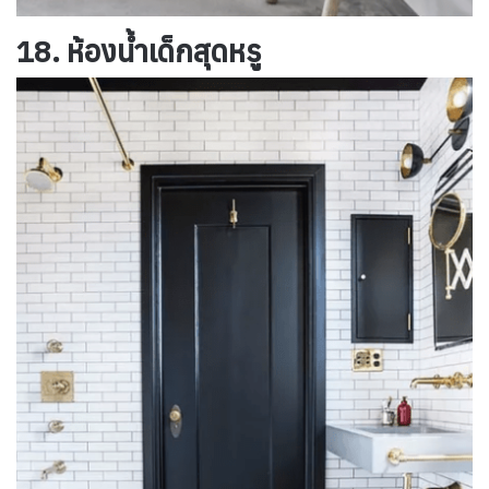
18. ห้องน้ำเด็กสุดหรู