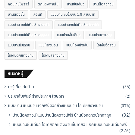
คอนเทมโพรารี
ตกแต่งภายใน
บ้านชั้นเดียว
บ้านน็อคดาวน์
บ้านสองชั้น
ลอฟท์
แบบบ้าน งบไม่เกิน 1.5 ล้านบาท
แบบบ้าน งบไม่เกิน 3 แสนบาท
แบบบ้านงบไม่เกิน 5 แสนบาท
แบบบ้านงบไม่เกิน 9 แสนบาท
แบบบ้านชั้นเดียว
แบบบ้านตามงบ
แบบบ้านโมเดิร์น
แบบห้องนอน
แบบห้องนั่งเล่น
ไอเดียจัดสวน
ไอเดียตกแต่งบ้าน
ไอเดียสร้างบ้าน
หมวดหมู่
น่ารู้เกี่ยวกับบ้าน
(38)
ประชาสัมพันธ์ ฝากประกาศ โฆษณา
(2)
แบบบ้าน แบบบ้านแจกฟรี ตัวอย่างแบบบ้าน ไอเดียสร้างบ้าน
(376)
บ้านน็อคดาวน์ แบบบ้านน็อคดาวน์ฟรี บ้านน็อคดาวน์ราคาถูก
(32)
แบบบ้านชั้นเดียว ไอเดียตกแต่งบ้านชั้นเดียว แจกแบบบ้านชั้นเดียวฟรี
(276)