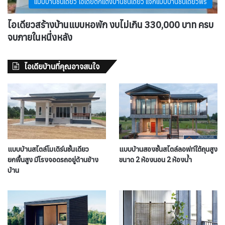
แบบบ้านชั้นเดียว ไอเดียตกแต่งบ้านชั้นเดียว แจกแบบบ้านชั้นเดียวฟรี
ไอเดียวสร้างบ้านแบบหอพัก งบไม่เกิน 330,000 บาท ครบ
จบภายในหนึ่งหลัง
ไอเดียบ้านที่คุณอาจสนใจ
แบบบ้านสไตล์โมเดิร์นชั้นเดียว
แบบบ้านสองชั้นสไตล์ลอฟท์ใต้ถุนสูง
ยกพื้นสูง มีโรงจอดรถอยู่ด้านข้าง
ขนาด 2 ห้องนอน 2 ห้องน้ำ
บ้าน