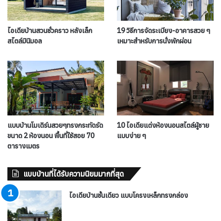
ไอเดียบ้านสวนชั่วคราว หลังเล็ก
19 วิธีการจัดระเบียง-อาคารสวย ๆ
สไตล์มินิมอล
เหมาะสำหรับการนั่งพักผ่อน
แบบบ้านโมเดิร์นสวยๆทรงกระทัดรัด
10 ไอเดียแต่งห้องนอนสไตล์ผู้ชาย
ขนาด 2 ห้องนอน พื้นที่ใช้สอย 70
แบบง่าย ๆ
ตารางเมตร
แบบบ้านที่ได้รับความนิยมมากที่สุด
ไอเดียบ้านชั้นเดียว แบบโครงเหล็กทรงกล่อง