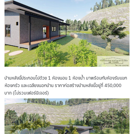
บ้านหลังนี้ประกอบไปด้วย 1 ห้องนอน 1 ห้องน้ำ มาพร้อมกับห้องรับแขก
ห้องครัว และเฉลียงนอกบ้าน ราคาก่อสร้างบ้านหลังนี้อยู่ที่ 450,000
บาท (ไม่รวมเฟอร์นิเจอร์)