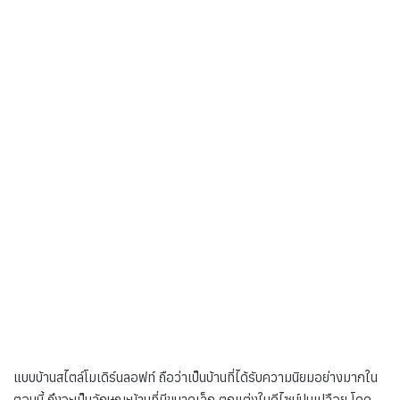
แบบบ้านสไตล์โมเดิร์นลอฟท์ ถือว่าเป็นบ้านที่ได้รับความนิยมอย่างมากใน
ตอนนี้ ถึงจะเป็นลักษณะบ้านที่มีขนาดเล็ก ตกแต่งในดีไซน์ปูนเปลือย โดด