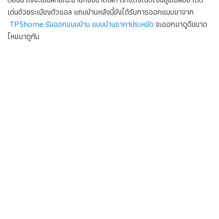
เด่นด้วยระเบียงตัวแอล แถมบ้านหลังนี้ยังได้รับการออกแบบมาจาก
TP5home รับออกแบบบ้าน แบบบ้านราคาประหยัด
จะออกมาดูดีขนาด
ไหนมาดูกัน