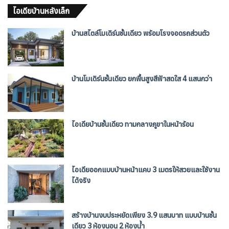
ไอเดียบ้านหลังเล็ก
บ้านสไตล์โมเดิร์นชั้นเดียว พร้อมโรงจอดรถส่วนตัว
บ้านโมเดิร์นชั้นเดียว ยกพื้นสูงสีฟ้าสดใส 4 แสนกว่า
ไอเดียบ้านชั้นเดียว ทามกลางภูขาในหน้าร้อน
ไอเดียออกแบบบ้านหน้าแคบ 3 เมตรให้สวยและใช้งาน
ได้จริง
สร้างบ้านงบประหยัดเพียง 3.9 แสนบาท แบบบ้านชั้น
เดียว 3 ห้องนอน 2 ห้องน้ำ