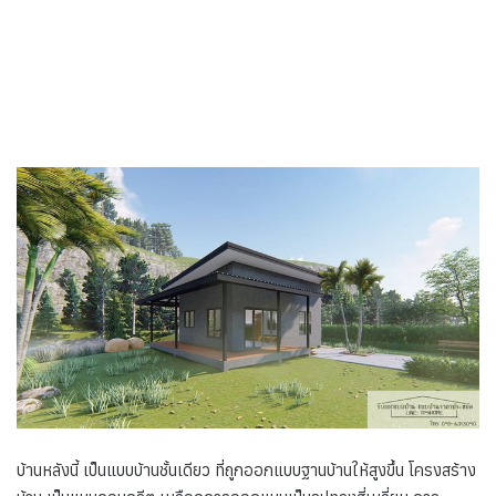
บ้านหลังนี้ เป็นแบบบ้านชั้นเดียว ที่ถูกออกแบบฐานบ้านให้สูงขึ้น โครงสร้าง