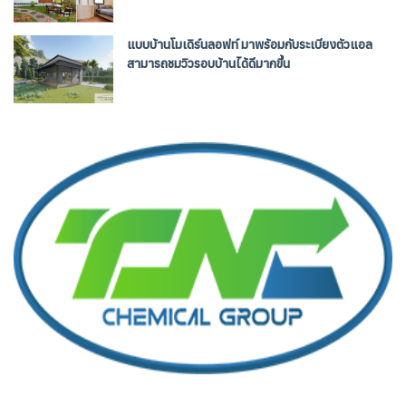
แบบบ้านโมเดิร์นลอฟท์ มาพร้อมกับระเบียงตัวแอล
สามารถชมวิวรอบบ้านได้ดีมากขึ้น