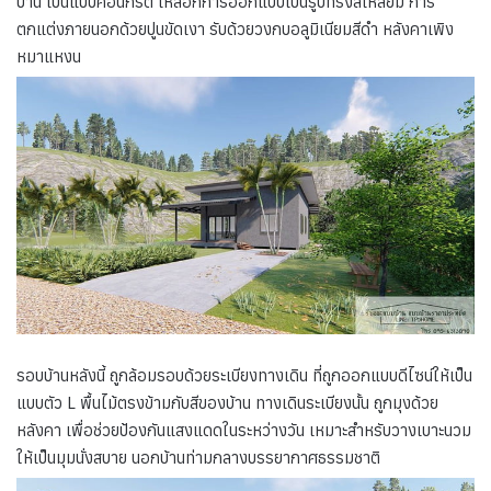
บ้าน เป็นแบบคอนกรีต เหลือกการออกแบบเป็นรูปทรงสี่เหลี่ยม การ
ตกแต่งภายนอกด้วยปูนขัดเงา รับด้วยวงกบอลูมิเนียมสีดำ หลังคาเพิง
หมาแหงน
รอบบ้านหลังนี้ ถูกล้อมรอบด้วยระเบียงทางเดิน ที่ถูกออกแบบดีไซน์ให้เป็น
แบบตัว L พื้นไม้ตรงข้ามกับสีของบ้าน ทางเดินระเบียงนั้น ถูกมุงด้วย
หลังคา เพื่อช่วยป้องกันแสงแดดในระหว่างวัน เหมาะสำหรับวางเบาะนวม
ให้เป็นมุมนั่งสบาย นอกบ้านท่ามกลางบรรยากาศธรรมชาติ