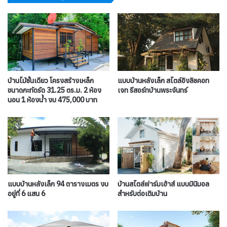
บ้านไม้ชั้นเดียว โครงสร้างเหล็ก
แบบบ้านหลังเล็ก สไตล์อิงลิชคอท
ขนาดกะทัดรัด 31.25 ตร.ม. 2 ห้อง
เจท รีสอร์ทบ้านพระจันทร์
นอน 1 ห้องน้ำ งบ 475,000 บาท
แบบบ้านหลังเล็ก 94 ตารางเมตร งบ
บ้านสไตล์ฟาร์มเฮ้าส์ แบบมินิมอล
อยู่ที่ 6 แสน 6
สำหรับต่อเติมบ้าน