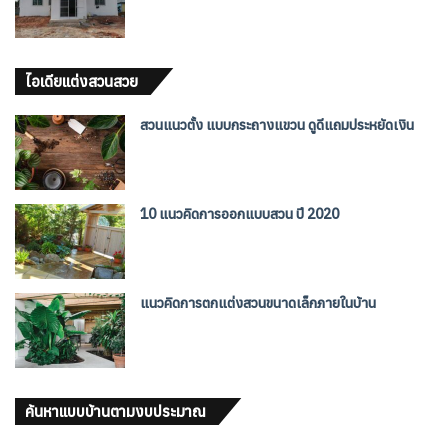
ไอเดียแต่งสวนสวย
สวนแนวตั้ง แบบกระถางแขวน ดูดีแถมประหยัดเงิน
10 แนวคิดการออกแบบสวน ปี 2020
แนวคิดการตกแต่งสวนขนาดเล็กภายในบ้าน
ค้นหาแบบบ้านตามงบประมาณ