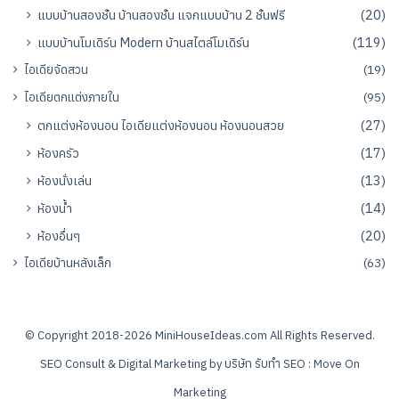
แบบบ้านสองชั้น บ้านสองชั้น แจกแบบบ้าน 2 ชั้นฟรี
(20)
แบบบ้านโมเดิร์น Modern บ้านสไตล์โมเดิร์น
(119)
ไอเดียจัดสวน
(19)
ไอเดียตกแต่งภายใน
(95)
ตกแต่งห้องนอน ไอเดียแต่งห้องนอน ห้องนอนสวย
(27)
ห้องครัว
(17)
ห้องนั่งเล่น
(13)
ห้องน้ำ
(14)
ห้องอื่นๆ
(20)
ไอเดียบ้านหลังเล็ก
(63)
© Copyright 2018-2026
MiniHouseIdeas.com
All Rights Reserved.
SEO Consult & Digital Marketing by
บริษัท รับทำ SEO : Move On
Marketing