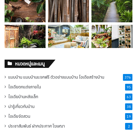
หมวดหมู่และเมนู
แบบบ้าน แบบบ้านแจกฟรี ตัวอย่างแบบบ้าน ไอเดียสร้างบ้าน
376
ไอเดียตกแต่งภายใน
95
ไอเดียบ้านหลังเล็ก
63
น่ารู้เกี่ยวกับบ้าน
38
ไอเดียจัดสวน
19
ประชาสัมพันธ์ ฝากประกาศ โฆษณา
2