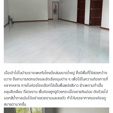
เมื่อเข้าไปในบ้านเราจะพบกับโถงนั่งเล่นขนาดใหญ่ ซึ่งมีพื้นที่ใช้สอยกว้าง
ขวาง จึงสามารถตกแต่งและจัดเรียงมุมต่าง ๆ เพื่อใช้ในความต้องการที่
หลากหลาย ภายในห้องโถงเลือกใช้เป็นพื้นพนังสีขาว ฝ่าเพดานทำเป็น
หลุมสีเหลี่ยม ที่สวยงาม พื้นห้องถูกปูด้วยกระเบื้องลายหินอ่อน ตัดด้วยไม้
มอกสีน้ำตาลเข้มได้อย่างสวยงามและลงตัว ทำให้บรรยากาศของห้องดู
สบายตามากขึ้น