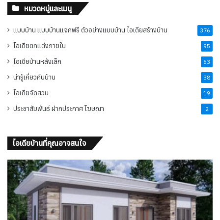
หมวดหมู่และเมนู
แบบบ้าน แบบบ้านแจกฟรี ตัวอย่างแบบบ้าน ไอเดียสร้างบ้าน
376
ไอเดียตกแต่งภายใน
95
ไอเดียบ้านหลังเล็ก
63
น่ารู้เกี่ยวกับบ้าน
38
ไอเดียจัดสวน
19
ประชาสัมพันธ์ ฝากประกาศ โฆษณา
2
ไอเดียบ้านที่คุณอาจสนใจ