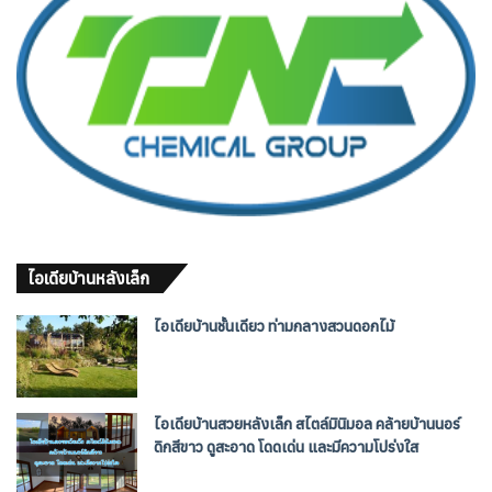
ไอเดียบ้านหลังเล็ก
ไอเดียบ้านชั้นเดียว ท่ามกลางสวนดอกไม้
ไอเดียบ้านสวยหลังเล็ก สไตล์มินิมอล คล้ายบ้านนอร์
ดิกสีขาว ดูสะอาด โดดเด่น และมีความโปร่งใส