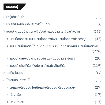
หมวดหมู่
น่ารู้เกี่ยวกับบ้าน
(38)
ประชาสัมพันธ์ ฝากประกาศ โฆษณา
(2)
แบบบ้าน แบบบ้านแจกฟรี ตัวอย่างแบบบ้าน ไอเดียสร้างบ้าน
(376)
บ้านน็อคดาวน์ แบบบ้านน็อคดาวน์ฟรี บ้านน็อคดาวน์ราคาถูก
(32)
แบบบ้านชั้นเดียว ไอเดียตกแต่งบ้านชั้นเดียว แจกแบบบ้านชั้นเดียวฟรี
(276)
แบบบ้านสองชั้น บ้านสองชั้น แจกแบบบ้าน 2 ชั้นฟรี
(20)
แบบบ้านโมเดิร์น Modern บ้านสไตล์โมเดิร์น
(119)
ไอเดียจัดสวน
(19)
ไอเดียตกแต่งภายใน
(95)
ตกแต่งห้องนอน ไอเดียแต่งห้องนอน ห้องนอนสวย
(27)
ห้องครัว
(17)
ห้องนั่งเล่น
(13)