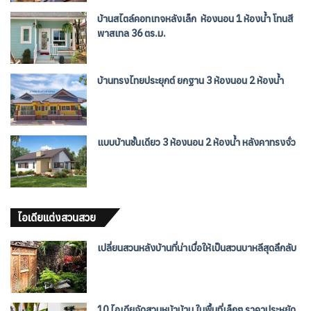
บ้านสไตล์คอทเทจหลังเล็ก ห้องนอน 1 ห้องน้ำ โทนสี
พาสเทล 36 ตร.ม.
บ้านทรงไทยประยุกต์ ยกฐาน 3 ห้องนอน 2 ห้องน้ำ
แบบบ้านชั้นเดียว 3 ห้องนอน 2 ห้องน้ำ หลังคาทรงจั่ว
ไอเดียแต่งสวนสวย
เปลี่ยนสวนหลังบ้านที่น่าเบื่อให้เป็นสวนบาหลีสุดลึกลับ
10 ไอเดียจัดสวนหน้าบ้าน ในพื้นที่เล็กๆ ราคาประหยัด