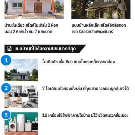
บ้านชั้นเดียว สไตล์โมเดิร์น 2 ห้อง
แบบบ้านหลังเล็ก สไตล์อิงลิชคอท
นอน 2 ห้องน้ำ งบ 7 แสนบาท
เจท รีสอร์ทบ้านพระจันทร์
แบบบ้านที่ได้รับความนิยมมากที่สุด
ไอเดียบ้านชั้นเดียว แบบโครงเหล็กทรงกล่อง
7 ไอเดียแต่งห้องนั่งเล่น ที่คุณสามารถประยุกต์เองได้
10 เครื่องใช้ไฟฟ้าภายในบ้าน มีไว้ ชีวิตสะดวกขึ้นเยอะ