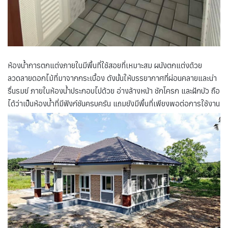
ห้องน้ำการตกแต่งภายในมีพื้นที่ใช้สอยที่เหมาะสม ผนังตกแต่งด้วย
ลวดลายดอกไม้ที่มาจากกระเบื้อง ดังนั้นให้บรรยากาศที่ผ่อนคลายและน่า
รื่นรมย์ ภายในห้องน้ำประกอบไปด้วย อ่างล้างหน้า ชักโครก และฝักบัว ถือ
ได้ว่าเป็นห้องน้ำที่มีฟังก์ชันครบครัน แถมยังมีพื้นที่เพียงพอต่อการใช้งาน