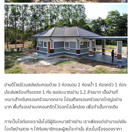
บ้านดีไซน์ร่วมสมัยประกอบด้วย 3 ห้องนอน 2 ห้องน้ำ 1 ห้องครัว 1 ห้อง
นั่งเล่นพร้อมที่จอดรถ 1 คัน งบประมาณบ้าน 1.2 ล้านบาท เป็นบ้านที่
เหมาะสำหรับครอบครัวขนาดกลาง ไปจนถึงครอบครัวขนาดใหญ่อย่าง
มาก พื้นที่รอบบ้านเทคอนกรีตไว้ออกไปเล็กน้อย เพื่อทำเป็นทางเดิน
ทางเว็บไซต์ของเรานั้นไม่มีผู้รับเหมาสร้างบ้าน เราเพียงแต่เข้ามาแบ่งปัน
ไอเดียบ้านสวย ๆ ให้กับสมาชิกและผู้สนใจเท่านั้น ส่วนในเรื่องของราคา