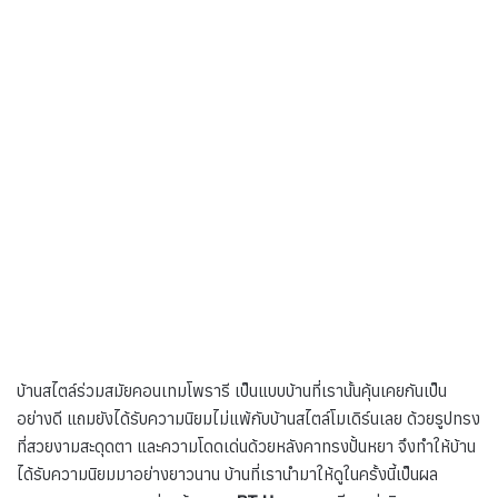
บ้านสไตล์ร่วมสมัยคอนเทมโพรารี เป็นแบบบ้านที่เรานั้นคุ้นเคยกันเป็น
อย่างดี แถมยังได้รับความนิยมไม่แพ้กับบ้านสไตล์โมเดิร์นเลย ด้วยรูปทรง
ที่สวยงามสะดุดตา และความโดดเด่นด้วยหลังคาทรงปั้นหยา จึงทำให้บ้าน
ได้รับความนิยมมาอย่างยาวนาน บ้านที่เรานำมาให้ดูในครั้งนี้เป็นผล