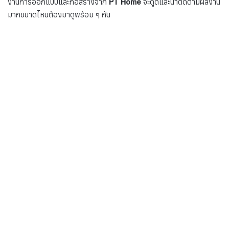
งานการออกแบบและก่อสร้างจาก
PT Home
จะดูดีและน่าติดตามผลงาน
มากขนาดไหนต้องมาดูพร้อม ๆ กัน