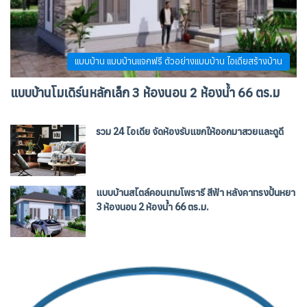
แบบบ้าน แบบบ้านแจกฟรี ตัวอย่างแบบบ้าน ไอเดียสร้างบ้าน
แบบบ้านโมเดิร์นหลักเล็ก 3 ห้องนอน 2 ห้องน้ำ 66 ตร.ม
รวม 24 ไอเดีย จัดห้องรับแขกให้ออกมาสวยและดูดี
แบบบ้านสไตล์คอนเทมโพรารี สีฟ้า หลังคาทรงปั้นหยา
3 ห้องนอน 2 ห้องน้ำ 66 ตร.ม.