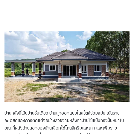
บ้านหลังนี้เป็นบ้านชั้นเดียว บ้านถูกออกแบบในสไตล์ร่วมสมัย เน้นราย
ละเอียดของการตกแต่งอย่างสวยงามหลังคาบ้านใช้แป็นทรงปั้นหยาใน
ขณะที่ผนังด้านนอกของบ้านเลือกใช้โทนสีครีมและเทา และเพิ่มราย