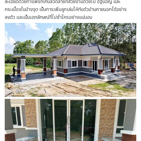
ละเอียดด้วยกำแพงที่เกินลวดลายที่สวยงามด้วยไม้ อิฐมอญ และ
กระเบื้องในบ้างจุด เป็นการเพิ่มลูกเล่นให้กับตัวบ้านภายนอกได้อย่าง
ลงตัว และเป็นเอกลักษณ์ที่ไม่ซ่ำใครอย่างแน่นอน