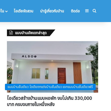
Sidebar
Search 
ยใน
ไอเดียจัดสวน
น่ารู้เกี่ยวกับบ้าน
ติดต่อ
แบบบ้านอัพเดทล่าสุด
แบบบ้านชั้นเดียว ไอเดียตกแต่งบ้านชั้นเดียว แจกแบบบ้านชั้นเดียวฟรี
ไอเดียวสร้างบ้านแบบหอพัก งบไม่เกิน 330,000
บาท ครบจบภายในหนึ่งหลัง