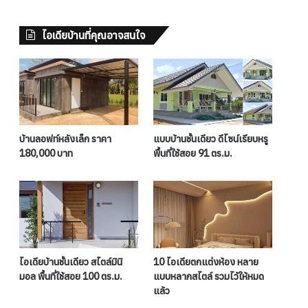
ไอเดียบ้านที่คุณอาจสนใจ
บ้านลอฟท์หลังเล็ก ราคา
แบบบ้านชั้นเดียว ดีไซน์เรียบหรู
180,000 บาท
พื้นที่ใช้สอย 91 ตร.ม.
ไอเดียบ้านชั้นเดียว สไตล์มินิ
10 ไอเดียตกแต่งห้อง หลาย
มอล พื้นที่ใช้สอย 100 ตร.ม.
แบบหลากสไตล์ รวมไว้ให้หมด
แล้ว