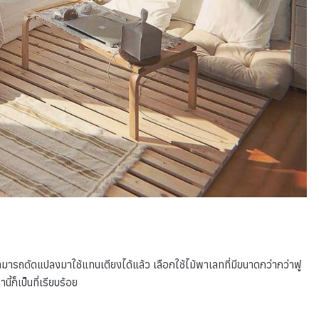
ามารถดัดแปลงมาใช้แทนเตียงได้แล้ว เลือกใช้ไม้พาเลทที่มีขนาดกว่ากว่าฟู
้ก็เป็นที่เรียบร้อย