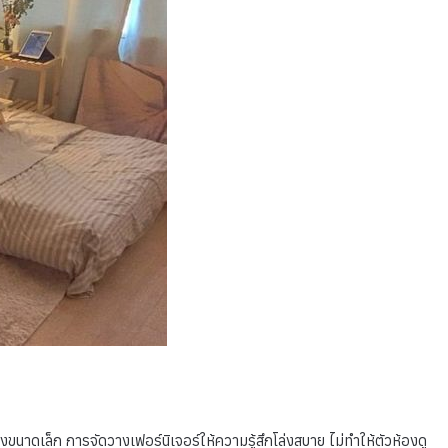
ดเล็ก การจัดวางเฟอร์นิเจอร์ให้ความรู้สึกโล่งสบาย ไม่ทำให้ตัวห้องดู