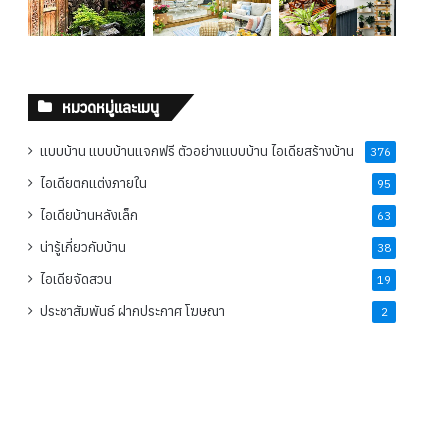
หมวดหมู่และเมนู
แบบบ้าน แบบบ้านแจกฟรี ตัวอย่างแบบบ้าน ไอเดียสร้างบ้าน
376
ไอเดียตกแต่งภายใน
95
ไอเดียบ้านหลังเล็ก
63
น่ารู้เกี่ยวกับบ้าน
38
ไอเดียจัดสวน
19
ประชาสัมพันธ์ ฝากประกาศ โฆษณา
2