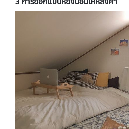
3 การออกแบบห้องนอนให้หลังคา