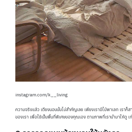
instagram.com/k__living
ความจริงแล้ว เตียงนอนนั้นไม่สำคัญเลย เพียงเรามีไม้พาเลท เราก็ส
ของเรา เพื่อใช้เป็นพื้นที่พิเศษของคุณเอง ตามภาพที่เรานำมาให้ดู เท่านี