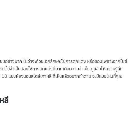
มนิยมอย่างมาก ไม่ว่าจะด้วยเอกลักษณ์ในการตกแต่ง หรือชอบเพราะฉากในซี
ว่าไม่จำเป็นต้องใช้การตกแต่งที่มากเกินความจำเป็น ดูแล้วให้ความรู้สึก
กับ 10 แบบห้องนอนสไตล์เกาหลี ที่เห็นแล้วอยากทำตาม จะมีแบบไหนที่คุณ
หลี