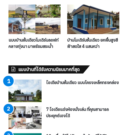
แบบบ้านชั้นเดียวโมเดิร์นลอฟท์
บ้านโมเดิร์นชั้นเดียว ยกพื้นสูงสี
กลางทุ่งนา มาพร้อมสระน้ำ
ฟ้าสดใส 4 แสนกว่า
แบบบ้านที่ได้รับความนิยมมากที่สุด
ไอเดียบ้านชั้นเดียว แบบโครงเหล็กทรงกล่อง
7 ไอเดียแต่งห้องนั่งเล่น ที่คุณสามารถ
ประยุกต์เองได้