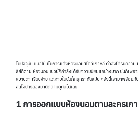
ในปัจจุบัน แนวโน้นในการแต่งห้องนอนสไตล์เกาหลี กำลังได้รับควา
รีส์ก็ตาม ห้องนอนแนวนี้ก็กำลังได้รับความนิยมแอย่างมาก นั้นก็เพราะ
สบายตา เรียบง่าย แต่ภายในนั้นก็หรูหราทันสมัย ครั้งนี้เรามาพร้อม
สนใจบ้างลองมาติดตามดูกันได้เลย
1 การออกแบบห้องนอนตามละครเกา