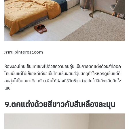
ภาพ: pinterest.com
ห้องนอนโทนเย็นแต่แฝงไปด้วยความอบอุ่น เป็นการตกแต่งด้วยสีที่ออก
โทนเย็นแต่ไม่เย็นซะทีเดียวเป็นโทนเย็นผสมสีอุ่นนิดๆทำให้ห้องดูเย็นแต่ก็
อบอุ่นไปในเวบาเดียวกัน เพิ่มให้ห้องมีชีวิตชีวาด้วยต้นไม้สีเขียวอีกนิดใช่
เลย
9.ตกแต่งด้วยสีขาวกับสีเหลืองละมุน