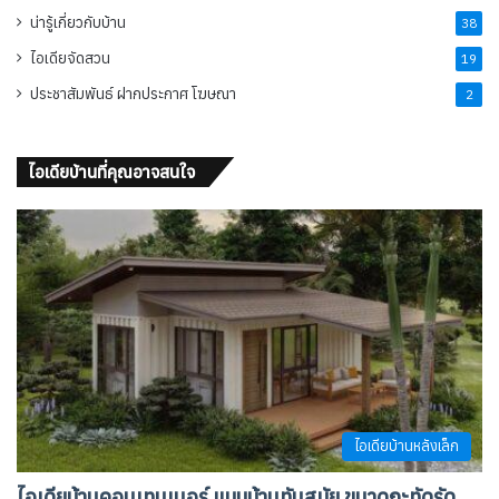
น่ารู้เกี่ยวกับบ้าน
38
ไอเดียจัดสวน
19
ประชาสัมพันธ์ ฝากประกาศ โฆษณา
2
ไอเดียบ้านที่คุณอาจสนใจ
ไอเดียบ้านหลังเล็ก
ไอเดียบ้านคอนเทนเนอร์ แบบบ้านทันสมัย ขนาดกะทัดรัด