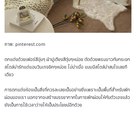
ภาพ: pinterest.com
ตกแต่งด้วยเฟอร์สีอุ่นๆ ผ้าปูเตียงสีตุ่นๆหน่อย ตัดด้วยพรมขาวกับกระจก
สไตล์น่ารักแต่แอบวินเทจชิคๆหน่อย ไม่น่าเบื่อ แบบมีสไตล์น่าสนใจเลยที
เดียว
การตกแต่งห้องเป็นสิ่งที่ควรละเลยเป็นอย่างยิ่งเพราะเป็นพื้นที่สำหรับพัก
ผ่อนของเรา นอกจากจะสร้างบรรยากาศในการพักผ่อนให้กับตัวเองแล้ว
ยังเป็นการใช้เวลาว่างให้เป็นประโยชน์อีกด้วย