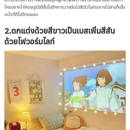
ใครอยากให้ห้องดูมีมิติขึ้นไปอีกการวางต้นไม้สีเขีวในกระถางไม้สานก็เป็น
อะไรที่ดีไปอีกแบบนะ
2.ตกแต่งด้วยสีขาวเป็นเบสเพิ่มสีสัน
ด้วยไฟวอร์มไลท์