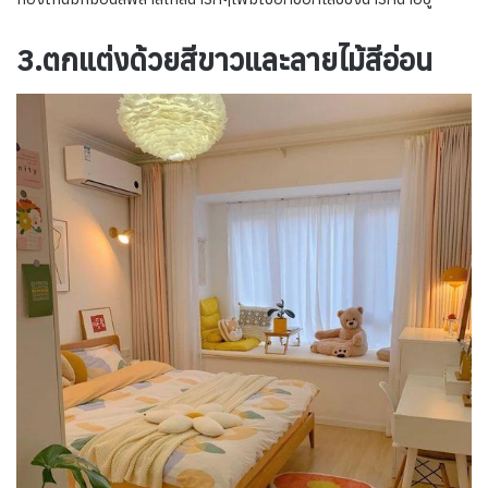
3.ตกแต่งด้วยสีขาวและลายไม้สีอ่อน