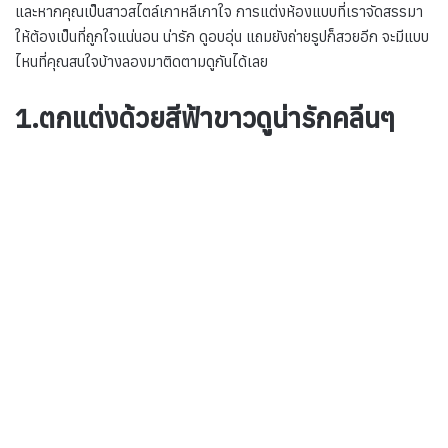
และหากคุณเป็นสาวสไตล์เกาหลีเกาใจ การแต่งห้องแบบที่เราจัดสรรมา
ให้ต้องเป็นที่ถูกใจแน่นอน น่ารัก ดูอบอุ่น แถมยังถ่ายรูปก็สวยอีก จะมีแบบ
ไหนที่คุณสนใจบ้างลองมาติดตามดูกันได้เลย
1.ตกแต่งด้วยสีฟ้าขาวดูน่ารักคลีนๆ