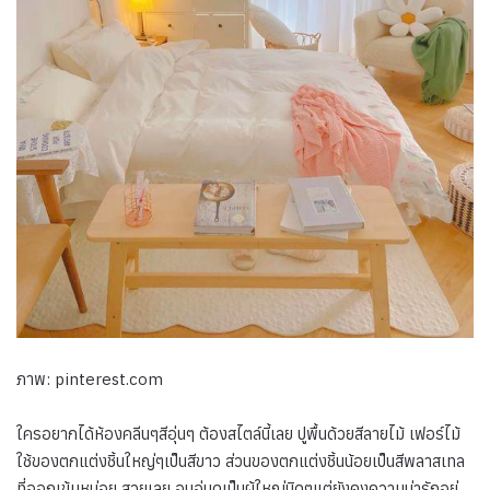
ภาพ: pinterest.com
ใครอยากได้ห้องคลีนๆสีอุ่นๆ ต้องสไตล์นี้เลย ปูพื้นด้วยสีลายไม้ เฟอร์ไม้
ใช้ของตกแต่งชิ้นใหญ่ๆเป็นสีขาว ส่วนของตกแต่งชิ้นน้อยเป็นสีพลาสเทล
ที่ออกเข้มหน่อย สวยเลย อบอุ่นดูเป็นผู้ใหญ่นิดๆแต่ยังคงความน่ารักอยู่