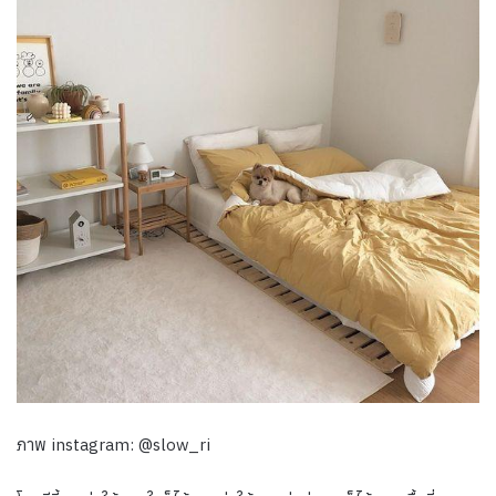
ภาพ instagram: @slow_ri