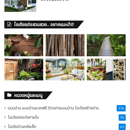
ไอเดียแต่งสวนสวย.. อยากแนะนำ!!
หมวดหมู่และเมนู
แบบบ้าน แบบบ้านแจกฟรี ตัวอย่างแบบบ้าน ไอเดียสร้างบ้าน
376
ไอเดียตกแต่งภายใน
95
ไอเดียบ้านหลังเล็ก
63