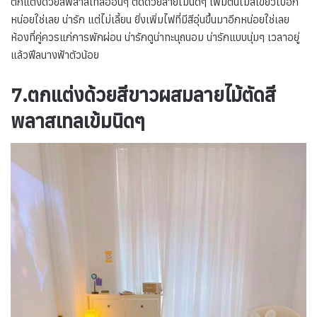
ตกแต่งด้วยสีพลาสเทลอ่อนๆ ตัดด้วยลายไม้นิดๆ เพิ่มต้นไม้สีเขียวไปอีก
หน่อยใช่เลย น่ารัก แต่ไม่เลี้ยน ยิ่งเพิ่มไฟที่มีสีอุ่นขึ้นมาอีกหน่อยใช่เลย
ห้องที่คู่ควรแก่การพักผ่อน น่ารักดูน่าทะนุถนอม น่ารักแบบนุ่มๆ เวลาอยู่
แล้วฟีลนางฟ้าตัวน้อย
7.ตกแต่งด้วยสีขาวผสมลายไม้ตัดสี
พลาสเทลเข้มนิดๆ