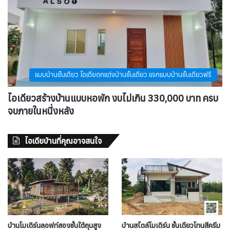
แบบบ้านชั้นเดียว ไอเดียตกแต่งบ้านชั้นเดียว แจกแบบบ้านชั้นเดียวฟรี
ไอเดียวสร้างบ้านแบบหอพัก งบไม่เกิน 330,000 บาท ครบ
จบภายในหนึ่งหลัง
ไอเดียบ้านที่คุณอาจสนใจ
บ้านโมเดิร์นลอฟท์สองชั้นใต้ถุนสูง
บ้านสไตล์โมเดิร์น ชั้นเดียวโทนสีครีม