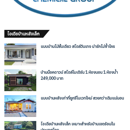
ไอเดียบ้านหลังเล็ก
แบบบ้านไม้ชั้นเดียว สไตล์วินเทจ น่ารักไม่ซ้ำใคร
บ้านน็อคดาวน์ สไตล์โมเดิร์น 1 ห้องนอน 1 ห้องน้ำ
249,000 บาท
แบบบ้านหลังเก่าที่ถูกรีโนเวทใหม่ สวยกว่าเดิมแน่นอน
ไอเดียบ้านหลังเล็ก เหมาะสำหรับบ้านเขตร้อนใน