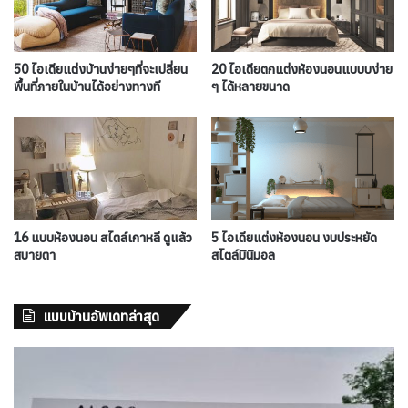
50 ไอเดียแต่งบ้านง่ายๆที่จะเปลี่ยน
20 ไอเดียตกแต่งห้องนอนแบบบง่าย
พื้นที่ภายในบ้านได้อย่างทางที
ๆ ได้หลายขนาด
16 แบบห้องนอน สไตล์เกาหลี ดูแล้ว
5 ไอเดียแต่งห้องนอน งบประหยัด
สบายตา
สไตล์มินิมอล
แบบบ้านอัพเดทล่าสุด