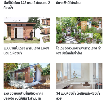
พื้นที่ใช้สร้อย 143 ตรม.2 ห้องนอน 2
มีดาดฟ้าไว้พักผ่อน
ห้องน้ำ
แบบบ้านชั้นเดียว ฟาร์มเฮ้าส์ 1 ห้อง
ไอเดียจัดสวน หน้าบ้านทาวเฮาส์ ทำ
นอน 1 ห้องน้ำ
เอง มีสไตล์ไม่ซ่ำใคร
รวม 50 แบบบ้านชั้นเดียว ราคา
34 แบบห้องน้ำ ไอเดียแต่งห้องน้ำ
ประหยัด งบไม่เกิน 1 ล้านบาท
สวย